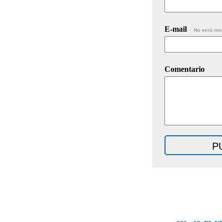
E-mail
No será mo
Comentario