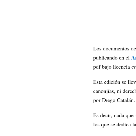
Los documentos de 
A
publicando en el
pdf bajo licencia
c
Esta edición se lle
canonjías, ni derec
por Diego Catalán.
Es decir, nada que 
los que se dedica 