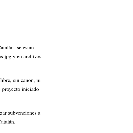
Catalán se están
s jpg y en archivos
libre, sin canon, ni
e proyecto iniciado
azar subvenciones a
atalán.