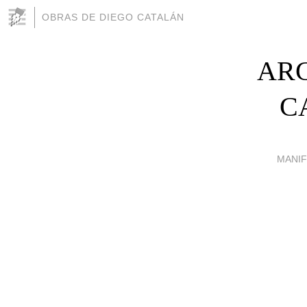
OBRAS DE DIEGO CATALÁN
ARC
C
MANIF