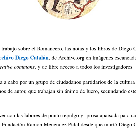
trabajo sobre el Romancero, las notas y los libros de Diego 
rchivo Diego Catalán
, de Archive.org en imágenes escaneada
reative commons
, y de libre acceso a todos los investigadores.
va a cabo por un grupo de ciudadanos partidarios de la cultura 
hos de autor, que trabajan sin ánimo de lucro, secundando est
ver con las labores de punto repulgo y prosa apaisada para c
la Fundación Ramón Menéndez Pidal desde que murió Diego C