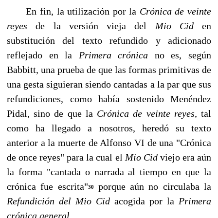
En fin, la utilización por la
Crónica de veinte
reyes
de la versión vieja del
Mio Cid
en
substitución del texto refundido y adicionado
reflejado en la
Primera crónica
no es, se­gún
Babbitt, una prueba de que las formas primitivas de
una gesta siguieran siendo can­tadas a la par que sus
refundiciones, como había sostenido Menéndez
Pidal, sino de que la
Crónica de veinte reyes,
tal
como ha llegado a nosotros, heredó su texto
anterior a la muerte de Alfonso VI de una "Crónica
de once reyes" para la cual el
Mio Cid
viejo era aún
la forma "cantada o narrada al tiempo en que la
crónica fue escrita"
porque aún no circulaba la
30
Refundición del Mio Cid
acogida por la
Primera
crónica general.