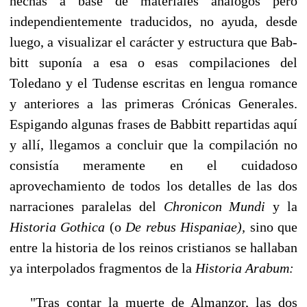
hechas a base de materiales análogos pero
independiente­mente traducidos, no ayuda, desde
luego, a visualizar el carácter y estructura que Bab­
bitt suponía a esa o esas compilaciones del
Toledano y el Tudense escritas en lengua romance
y anteriores a las primeras Crónicas Generales.
Espigando algunas frases de Babbitt repartidas aquí
y allí, llegamos a concluir que la compilación no
consistía me­ramente en el cuidadoso
aprovechamiento de todos los detalles de las dos
narraciones paralelas del
Chronicon Mundi
y la
Historia Gothica
(o
De rebus Hispaniae),
sino que
entre la historia de los reinos cristianos se hallaban
ya interpolados fragmentos de la
Historia Arabum:
"Tras contar la muerte de Almanzor, las dos