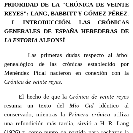
PRIORIDAD DE LA "CRÓNICA DE VEINTE
REYES": LANG, BABBITT Y GÓMEZ PÉREZ
.
I
.
INTRODUCCIÓN. LAS CRÓNICAS
GENERALES DE ESPAÑA HEREDERAS DE
LA ESTORIA
ALFONSÍ
Las primeras dudas respecto al árbol
genealógico de las crónicas establecido por
Menéndez Pidal nacieron en conexión con la
Crónica de veinte reyes.
El hecho de que la
Crónica de veinte reyes
resuma un texto del
Mio Cid
idéntico al
conservado, mientras la
Primera crónica
utiliza
una refundición más tardía, sirvió a H. R. Lang
(1926)
como punto de partida para rechazar la
21