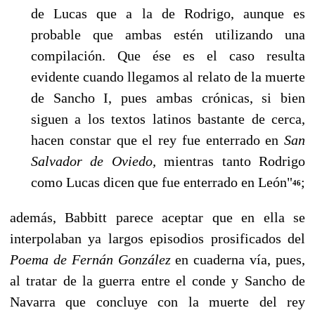
de Lucas que a la de Rodri­go, aunque es
probable que ambas estén utilizando una
compilación. Que ése es el caso resulta
evidente cuando llegamos al relato de la muerte
de Sancho I, pues ambas crónicas, si bien
siguen a los textos latinos bastante de cerca,
hacen constar que el rey fue enterrado en
San
Salvador de Oviedo,
mientras tanto Rodrigo
como Lucas dicen que fue enterrado en León"
;
46
además, Babbitt parece aceptar que en ella se
interpolaban ya largos episodios prosificados del
Poema de Fernán González
en cuaderna vía, pues,
al tratar de la guerra en­tre el conde y Sancho de
Navarra que concluye con la muerte del rey