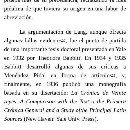
pidalina de que tuviera su origen en una labor de
abreviación.
La argumentación de Lang, aunque ofrecía
algunas fallas evidentes
, fue el punto de partida
22
de una importante tesis doctoral presentada en Yale
en 1932 por Theodore Babbitt. En 1934 y 1935
Babbitt desarrolló algunas de sus críticas a
Menéndez Pidal en for­ma de artículos
, y,
23
finalmente, en 1936 publicó una monografía
basada en su disertación:
La Crónica de Veinte
reyes.
A Comparison with the Text o the Primera
Cró­nica General and a Study ofthe Principal Latin
Sources
(New Haven: Yale Univ. Press).