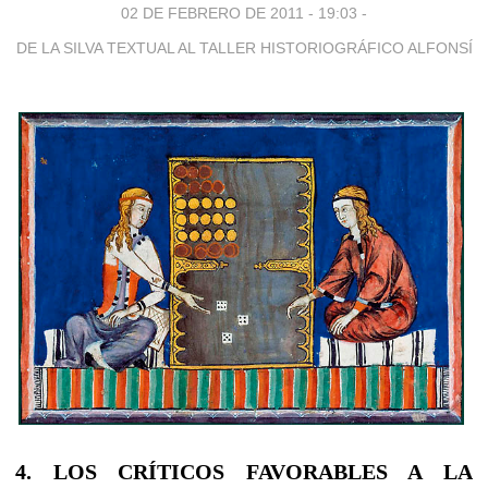
02 DE FEBRERO DE 2011 - 19:03
-
DE LA SILVA TEXTUAL AL TALLER HISTORIOGRÁFICO ALFONSÍ
4. LOS CRÍTICOS FAVORABLES A LA