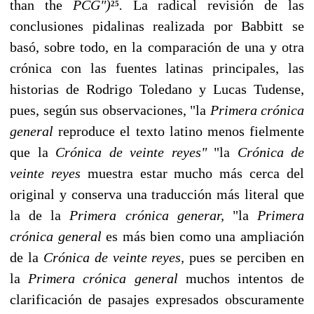
than the
PCG")
.
La radical revisión de las
25
conclusiones pidalinas realizada por Babbitt se
basó, sobre todo, en la comparación de una y otra
crónica con las fuentes latinas prin­cipales, las
historias de Rodrigo Toledano y Lucas Tudense,
pues, según sus observa­ciones, "la
Primera crónica
general
reproduce el texto latino menos fielmente
que la
Crónica de veinte reyes"
"la
Crónica de
veinte reyes
muestra estar mucho más cerca del
original y conserva una traducción más literal que
la de la
Primera crónica gene­rar,
"la
Primera
crónica general
es más bien como una ampliación
de la
Crónica de veinte reyes,
pues se perciben en
la
Primera crónica general
muchos intentos de
clari­ficación de pasajes expresados obscuramente