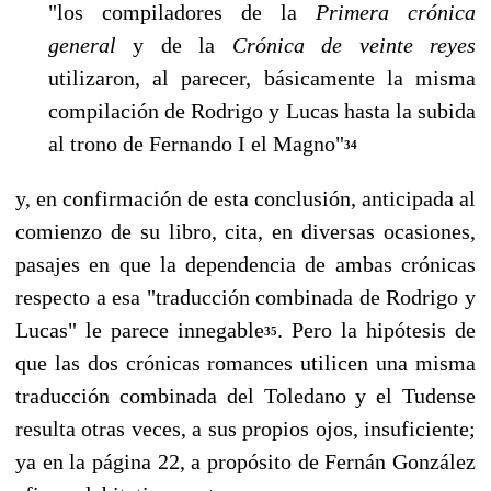
"los compiladores de la
Primera crónica
general
y de la
Crónica de veinte reyes
utilizaron, al parecer, básicamente la misma
compilación de Rodrigo y Lucas hasta la subida
al trono de Fernando I el Magno"
34
y, en confirmación de esta conclusión, anticipada al
comienzo de su libro, cita, en di­versas ocasiones,
pasajes en que la dependencia de ambas crónicas
respecto a esa "tra­ducción combinada de Rodrigo y
Lucas" le parece innegable
. Pero la hipótesis de
35
que las dos crónicas romances utilicen una misma
traducción combinada del Toledano y el Tudense
resulta otras veces, a sus propios ojos, insuficiente;
ya en la página 22, a pro­pósito de Fernán González