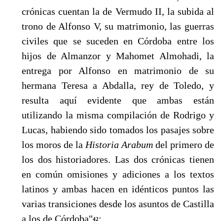
crónicas cuentan la de Vermudo II, la subida al
trono de Alfonso V, su matrimonio, las guerras
civiles que se suceden en Córdoba entre los
hijos de Almanzor y Mahomet Almohadi, la
entrega por Alfonso en matrimonio de su
hermana Teresa a Abdalla, rey de Toledo, y
resulta aquí evidente que ambas están
utilizando la misma compilación de Ro­drigo y
Lucas, habiendo sido tomados los pasajes sobre
los moros de la
Histo­ria Arabum
del primero de
los dos historiadores. Las dos crónicas tienen
en común omisiones y adiciones a los textos
latinos y ambas hacen en idénticos puntos las
varias transiciones desde los asuntos de Castilla
a los de Córdoba"
;
42