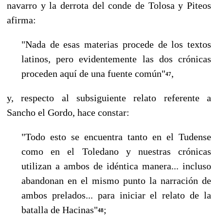
navarro y la derrota del conde de Tolosa y Piteos
afirma:
"Nada de esas materias procede de los textos
latinos, pero evidentemente las dos crónicas
proceden aquí de una fuente común"
,
47
y, respecto al subsiguiente relato referente a
Sancho el Gordo, hace constar:
"Todo esto se encuentra tanto en el Tudense
como en el Toledano y nuestras crónicas
utilizan a ambos de idéntica manera... incluso
abandonan en el mis­mo punto la narración de
ambos prelados... para iniciar el relato de la
bata­lla de Hacinas"
;
48