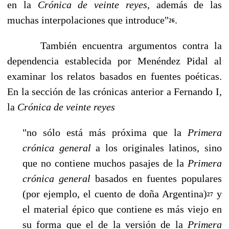
en la
Crónica de veinte reyes,
además de las
muchas interpolaciones que introduce"
.
26
También encuentra argumentos contra la
dependencia establecida por Menéndez Pi­dal al
examinar los relatos basados en fuentes poéticas.
En la sección de las crónicas anterior a Fernando I,
la
Crónica de veinte reyes
"no sólo está más próxima que la
Primera
crónica general
a los originales la­tinos, sino
que no contiene muchos pasajes de la
Primera
crónica general
basados en fuentes populares
(por ejemplo, el cuento de doña Argentina)
y
27
el material épico que contiene es más viejo en
su forma que el de la versión de la
Primera