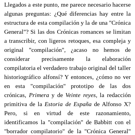
Llegados a este punto, me parece necesario hacerse
algunas preguntas: ¿Qué diferencias hay entre la
estructura de esta compilación y la de una "Crónica
General"? Si las dos Crónicas romances se limitan
a transcribir, con ligeros retoques, esa compleja y
original "compilación", ¿acaso no hemos de
considerar precisamente la elaboración
compilatoria el verdadero trabajo original del taller
historiográfico alfonsí? Y entonces, ¿cómo no ver
en esta "compilación" prototipo de las dos
crónicas,
Primera
y de
Vein­te reyes,
la redacción
primitiva de la
Estoria de España
de Alfonso X?
Pero, si en vir­tud de este razonamiento,
identificamos la "compilación" de Babbitt con el
"borrador compilatorio" de la "Crónica General"