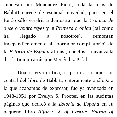
supuesto por Menéndez Pidal, toda la tesis de
Babbitt carece de esencial novedad, pues en el
fondo sólo vendría a demostrar que la
Crónica de
once
o
veinte reyes
y la
Primera crónica
(tal como
ha llegado a nosotros), remontan
independientemente al "borrador compilatorio" de
la
Estoria de España
al­fonsí, conclusión avanzada
desde tiempo atrás por Menéndez Pidal.
Una reserva crítica, respecto a la hipótesis
central del libro de Babbitt, enteramente análoga a
la que acabamos de expresar, fue ya avanzada en
1948-1951 por Evelyn S. Procter, en las sucintas
páginas que dedicó a la
Estoria de España
en su
pequeño libro
Alfonso
X
of Castile. Patron of