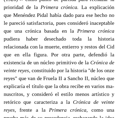
prioridad de la
Primera cró­nica.
La explicación
que Menéndez Pidal había dado para ese hecho no
le pareció sa­tisfactoria, pues consideró inaceptable
que una crónica basada en la
Primera crónica
pudiera haber desechado toda la historia
relacionada con la muerte, entierro y restos del Cid
que en ella figura. Por otra parte, defendió la
existencia de un núcleo primitivo de la
Crónica de
veinte reyes,
constituido por la historia "de los onze
reyes" que van de Fruela II a Sancho II, núcleo que
explicaría el título que la obra recibe en varios ma­
nuscritos, y consideró el estilo menos artístico y
retórico que caracteriza a la
Crónica de veinte
reyes,
frente a la
Primera crónica,
como una
prueba más de su precedencia, rechazando la idea