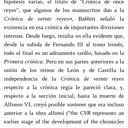
hipótesis varias, el título de "Crónica de on­ce
reyes", que algunos de los manuscritos dan a la
Crónica de veinte reyes
,
Babbitt señaló la
24
existencia en esa crónica de importantes divisiones
internas. Desde luego, re­sulta en ella evidente que,
desde la subida de Fernando III al trono leonés,
todo el final es un aditamento tardío, basado en la
Primera crónica.
Pero en sus partes anteriores a la
unión de los reinos de León y de Castilla la
independencia de la
Crónica de veinte reyes
respecto a la crónica regia le pareció clara, y,
respecto a la sección inicial, hasta la muerte de
Alfonso VI, creyó posible sostener que era incluso
anterior a la obra alfonsí ("the
CVR
represents an
earlier stage of the development of the chronicles