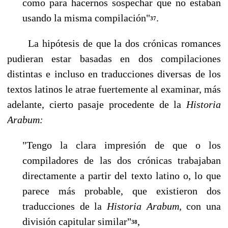
como para hacernos sospechar que no esta­ban
usando la misma compilación"
.
37
La hipótesis de que la dos crónicas romances
pudieran estar basadas en dos compi­laciones
distintas e incluso en traducciones diversas de los
textos latinos le atrae fuer­temente al examinar, más
adelante, cierto pasaje procedente de la
Historia
Arabum:
"Tengo la clara impresión de que o los
compiladores de las dos crónicas tra­bajaban
directamente a partir del texto latino o, lo que
parece más probable, que existieron dos
traducciones de la
Historia Arabum,
con una
división ca­pitular similar"
,
38