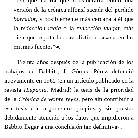
creo que habría que considerarla como una
versión de la crónica alfonsí sacada del perdido
bo­rrador,
y posiblemente más cercana a él que
la
redacción regia
o la
redacción vulgar,
más
bien que reputarla obra distinta basada en las
mismas fuentes"
.
50
Treinta años después de la publicación de los
trabajos de Babbitt, J. Gómez Pérez defendió
nuevamente en 1965 (en un artículo publicado en la
revista
Hispania,
Madrid) la tesis de la prioridad
de la
Crónica de veinte reyes,
pero sin contribuir a
esa tesis con argumentos propios y sin prestar
debidamente atención a los datos que impidieron a
Babbitt llegar a una conclusión tan definitiva
.
51