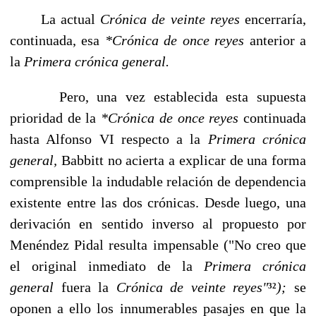
La actual
Crónica de veinte reyes
encerraría,
continuada, esa
*Crónica de once re­yes
anterior a
la
Primera crónica general.
Pero, una vez establecida esta supuesta
prioridad de la
*Crónica de once reyes
continuada
hasta Alfonso VI respecto a la
Primera crónica
general,
Babbitt no acierta a explicar de una forma
comprensible la indudable relación de dependencia
exis­tente entre las dos crónicas. Desde luego, una
derivación en sentido inverso al propuesto por
Menéndez Pidal resulta impensable ("No creo que
el original inme­diato de la
Primera crónica
general
fuera la
Crónica de veinte reyes"
);
se
32
oponen a ello los innumerables pasajes en que la