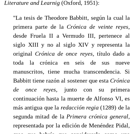
Literature and Learnig
(Oxford, 1951):
"La tesis de Theodore Babbitt, según la cual la
primera parte de la
Crónica de veinte reyes,
desde Fruela II a Vermudo III, pertenece al
siglo XIII y no al siglo XIV y representa la
original
Crónica de once reyes,
título dado a
toda la crónica en seis de sus nueve
manuscritos, tiene mucha transcendencia. Si
Babbitt tiene razón al sostener que esta
Crónica
de once reyes,
junto con su primera
continuación hasta la muerte de Alfonso VI, es
más antigua que la
re­dacción regia
(1289) de la
segunda mitad de la
Primera crónica general,
re­presentada por la edición de Menéndez Pidal,