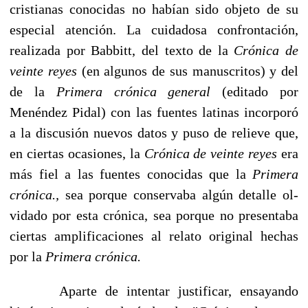
cristianas conocidas no habían sido objeto de su
espe­cial atención. La cuidadosa confrontación,
realizada por Babbitt, del texto de la
Cróni­ca de
veinte reyes
(en algunos de sus manuscritos) y del
de la
Primera crónica general
(editado por
Menéndez Pidal) con las fuentes latinas incorporó
a la discusión nuevos datos y puso de relieve que,
en ciertas ocasiones, la
Crónica de veinte reyes
era
más fiel a las fuentes conocidas que la
Primera
crónica.,
sea porque conservaba algún detalle ol­
vidado por esta crónica, sea porque no presentaba
ciertas amplificaciones al relato ori­ginal hechas
por la
Primera crónica.
Aparte de intentar justificar, ensayando