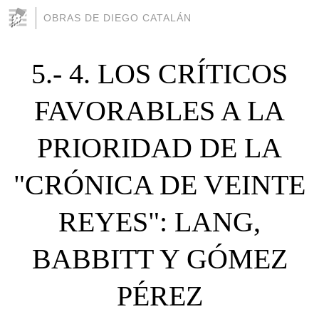
OBRAS DE DIEGO CATALÁN
5.- 4. LOS CRÍTICOS
FAVORABLES A LA
PRIORIDAD DE LA
"CRÓNICA DE VEINTE
REYES": LANG,
BABBITT Y GÓMEZ
PÉREZ