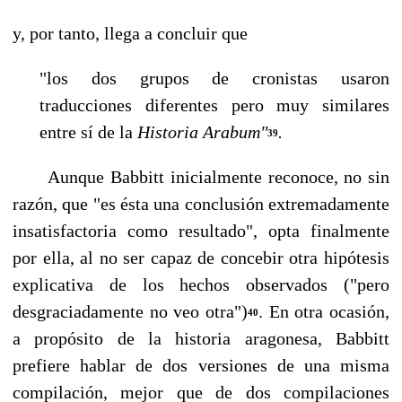
y, por tanto, llega a concluir que
"los dos grupos de cronistas usaron
traducciones diferentes pero muy simi­lares
entre sí de la
Historia Arabum"
.
39
Aunque Babbitt inicialmente reconoce, no sin
razón, que "es ésta una conclusión ex­tremadamente
insatisfactoria como resultado", opta finalmente
por ella, al no ser capaz de concebir otra hipótesis
explicativa de los hechos observados ("pero
desgraciadamente no veo otra")
. En otra ocasión,
40
a propósito de la historia aragonesa, Babbitt
prefiere hablar de dos versiones de una misma
compilación, mejor que de dos compilaciones