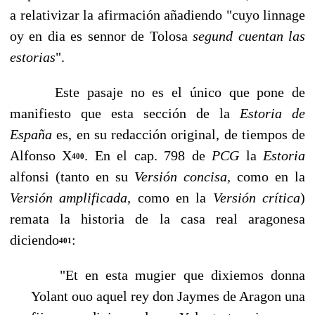
a relativizar la afirmación aña­diendo "cuyo linnage
oy en dia es sennor de Tolosa
segund cuentan las
estorias
".
Este pasaje no es el único que pone de
manifiesto que esta sección de la
Estoria de
España
es, en su redacción original, de tiempos de
Alfonso X
. En el cap. 798 de
PCG
la
Estoria
400
alfonsi (tanto en su
Versión concisa,
como en la
Versión amplificada
,
como en la
Versión crítica
)
remata la historia de la casa real aragonesa
diciendo
:
401
"Et en esta mugier que dixiemos donna
Yolant ouo aquel rey don Jaymes de Aragon una