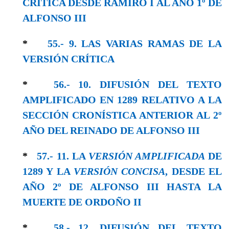
CRÍTICA DESDE RAMIRO I AL AÑO 1º DE
ALFONSO III
*
55.- 9. LAS VARIAS RAMAS DE LA
VERSIÓN CRÍTICA
*
56.- 10. DIFUSIÓN DEL TEXTO
AMPLIFICADO EN 1289 RELATIVO A LA
SECCIÓN CRONÍSTICA ANTERIOR AL 2º
AÑO DEL REINADO DE ALFONSO III
*
57.- 11. LA
VERSIÓN AMPLIFICADA
DE
1289 Y LA
VERSIÓN CONCISA
, DESDE EL
AÑO 2º DE ALFONSO III HASTA LA
MUERTE DE ORDOÑO II
*
58.- 12. DIFUSIÓN DEL TEXTO