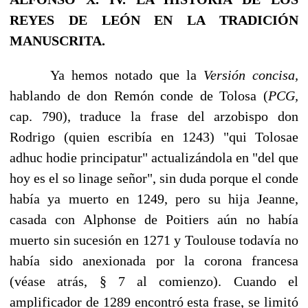
REYES DE
LEÓN
EN LA TRADICIÓN
MANUSCRITA
.
Ya hemos notado que la
Versión concisa,
hablando de don Remón conde de Tolosa (
PCG,
cap. 790), traduce la frase del arzobispo don
Rodrigo (quien escribía en 1243) "qui Tolosae
adhuc hodie principatur" actualizándola en "del que
hoy es el so linage se­ñor", sin duda porque el conde
había ya muerto en 1249, pero su hija Jeanne,
casada con Alphonse de Poitiers aún no había
muerto sin sucesión en 1271 y Toulouse todavía no
había sido anexionada por la corona francesa
(véase atrás, § 7 al comienzo). Cuando el
amplificador de 1289 encontró esta frase, se limitó