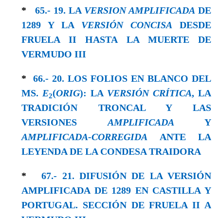
*
65.- 19. LA
VERSION AMPLIFICADA
DE
1289 Y LA
VERSIÓN CONCISA
DESDE
FRUELA II HASTA LA MUERTE DE
VERMUDO III
*
66.- 20. LOS FOLIOS EN BLANCO DEL
MS.
E
(
ORIG
): LA
VERSIÓN CRÍTICA
, LA
2
TRADICIÓN TRONCAL Y LAS
VERSIONES
AMPLIFICADA
Y
AMPLIFICADA-CORREGIDA
ANTE LA
LEYENDA DE LA CONDESA TRAIDORA
*
67.- 21. DIFUSIÓN DE LA VERSIÓN
AMPLIFICADA DE 1289 EN CASTILLA Y
PORTUGAL. SECCIÓN DE FRUELA II A