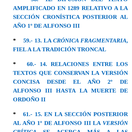
AMPLIFICADO EN 1289 RELATIVO A LA
SECCIÓN CRONÍSTICA POSTERIOR AL
AÑO 1º DE ALFONSO III
*
59.- 13. LA
CRÓNICA FRAGMENTARIA
,
FIEL A LA TRADICIÓN TRONCAL
*
60.- 14. RELACIONES ENTRE LOS
TEXTOS QUE CONSERVAN LA VERSIÓN
CONCISA DESDE EL AÑO 2º DE
ALFONSO III HASTA LA MUERTE DE
ORDOÑO II
*
61.- 15. EN LA SECCIÓN POSTERIOR
AL AÑO 1º DE ALFONSO III LA
VERSIÓN
CRÍTICA
SE ACERCA MÁS A LAS