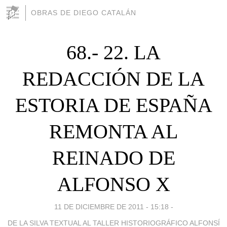
OBRAS DE DIEGO CATALÁN
68.- 22. LA
REDACCIÓN DE LA
ESTORIA DE ESPAÑA
REMONTA AL
REINADO DE
ALFONSO X
11 DE DICIEMBRE DE 2011 - 15:18
-
DE LA SILVA TEXTUAL AL TALLER HISTORIOGRÁFICO ALFONSÍ