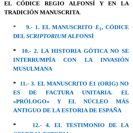
EL CÓDICE REGIO ALFONSÍ Y EN LA
TRADICIÓN MANUSCRITA
.
*
9.- 1. EL MANUSCRITO
E
, CÓDICE
1
DEL
SCRIPTORIUM
ALFONSÍ
*
10.- 2. LA HISTORIA GÓTICA NO SE
INTERRUMPÍA CON LA INVASIÓN
MUSULMANA
*
11.- 3. EL MANUSCRITO E1 (ORIG) NO
ES DE FACTURA UNITARIA. EL
«PRÓLOGO» Y EL NÚCLEO MÁS
ANTIGUO DE LA ESTORIA DE ESPAÑA
*
12.- 4. EL TESTIMONIO DE LA