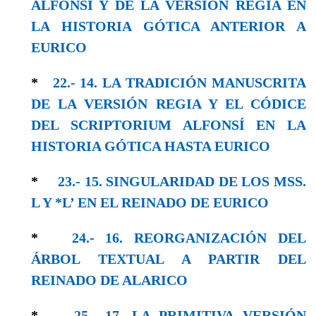
ALFONSÍ Y DE LA VERSIÓN REGIA EN
LA HISTORIA GÓTICA ANTERIOR A
EURICO
*
22.- 14. LA TRADICIÓN MANUSCRITA
DE LA VERSIÓN REGIA Y EL CÓDICE
DEL SCRIPTORIUM ALFONSÍ EN LA
HISTORIA GÓTICA HASTA EURICO
*
23.- 15. SINGULARIDAD DE LOS MSS.
L Y *L’ EN EL REINADO DE EURICO
*
24.- 16. REORGANIZACIÓN DEL
ÁRBOL TEXTUAL A PARTIR DEL
REINADO DE ALARICO
*
25.- 17. LA PRIMITIVA VERSIÓN