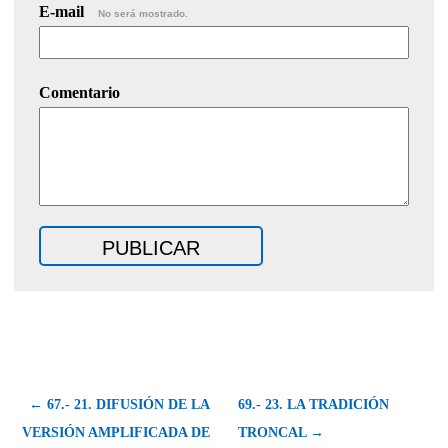
E-mail
No será mostrado.
Comentario
← 67.- 21. DIFUSIÓN DE LA
69.- 23. LA TRADICIÓN
VERSIÓN AMPLIFICADA DE
TRONCAL →