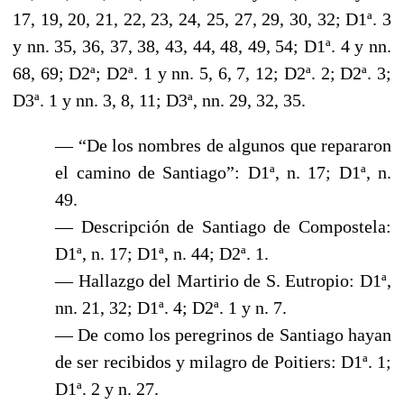
17, 19, 20, 21, 22, 23, 24, 25, 27, 29, 30, 32; D1ª. 3
y nn. 35, 36, 37, 38, 43, 44, 48, 49, 54; D1ª. 4 y nn.
68, 69; D2ª; D2ª. 1 y nn. 5, 6, 7, 12; D2ª. 2; D2ª. 3;
D3ª. 1 y nn. 3, 8, 11; D3ª, nn. 29, 32, 35.
— “De los nombres de algunos que repararon
el camino de Santiago”: D1ª, n. 17; D1ª, n.
49.
— Descripción de Santiago de Compostela:
D1ª, n. 17; D1ª, n. 44; D2ª. 1.
— Hallazgo del Martirio de S. Eutropio: D1ª,
nn. 21, 32; D1ª. 4; D2ª. 1 y n. 7.
— De como los peregrinos de Santiago hayan
de ser recibidos y milagro de Poitiers: D1ª. 1;
D1ª. 2 y n. 27.