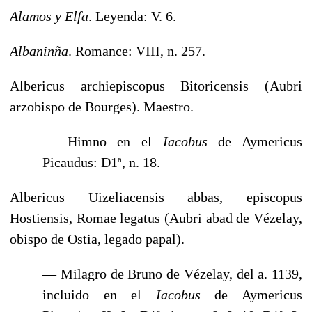
Alamos y Elfa
. Leyenda: V. 6.
Albaninña
. Romance: VIII, n. 257.
Albericus archiepiscopus Bitoricensis (Aubri
arzobispo de Bourges). Maestro.
— Himno en el
Iacobus
de Aymericus
Picaudus: D1ª, n. 18.
Albericus Uizeliacensis abbas, episcopus
Hostiensis, Romae legatus (Aubri abad de Vézelay,
obispo de Ostia, legado papal).
— Milagro de Bruno de Vézelay, del a. 1139,
incluido en el
Iacobus
de Aymericus