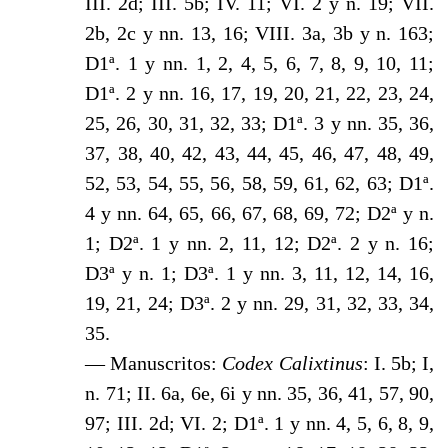
III. 2d; III. 5b; IV. 11; VI. 2 y n. 19; VII.
2b, 2c y nn. 13, 16; VIII. 3a, 3b y n. 163;
D1ª. 1 y nn. 1, 2, 4, 5, 6, 7, 8, 9, 10, 11;
D1ª. 2 y nn. 16, 17, 19, 20, 21, 22, 23, 24,
25, 26, 30, 31, 32, 33; D1ª. 3 y nn. 35, 36,
37, 38, 40, 42, 43, 44, 45, 46, 47, 48, 49,
52, 53, 54, 55, 56, 58, 59, 61, 62, 63; D1ª.
4 y nn. 64, 65, 66, 67, 68, 69, 72; D2ª y n.
1; D2ª. 1 y nn. 2, 11, 12; D2ª. 2 y n. 16;
D3ª y n. 1; D3ª. 1 y nn. 3, 11, 12, 14, 16,
19, 21, 24; D3ª. 2 y nn. 29, 31, 32, 33, 34,
35.
— Manuscritos:
Codex Calixtinus
: I. 5b; I,
n. 71; II. 6a, 6e, 6i y nn. 35, 36, 41, 57, 90,
97; III. 2d; VI. 2; D1ª. 1 y nn. 4, 5, 6, 8, 9,