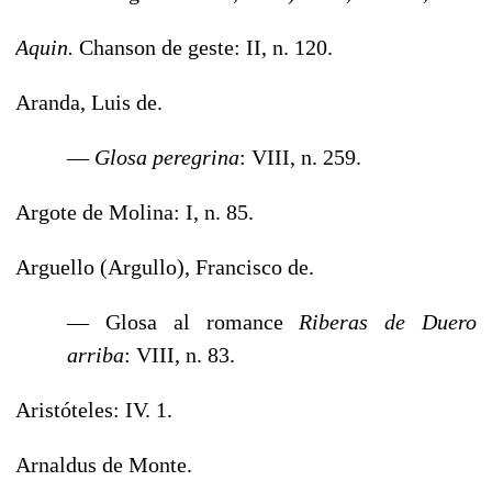
Aquin.
Chanson de geste: II, n. 120.
Aranda, Luis de.
—
Glosa peregrina
: VIII, n. 259.
Argote de Molina: I, n. 85.
Arguello (Argullo), Francisco de.
— Glosa al romance
Riberas de Duero
arriba
: VIII, n. 83.
Aristóteles: IV. 1.
Arnaldus de Monte.