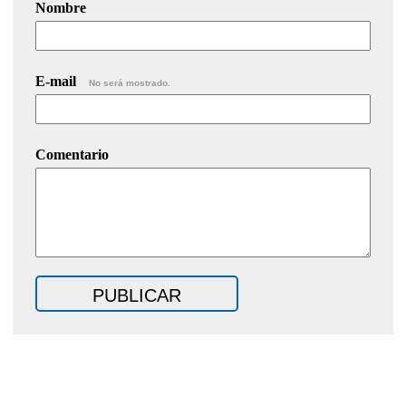
Nombre
E-mail
No será mostrado.
Comentario