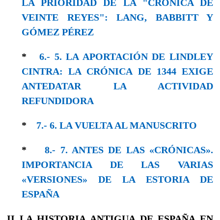
LA PRIORIDAD DE LA "CRÓNICA DE
VEINTE REYES": LANG, BABBITT Y
GÓMEZ PÉREZ
*
6.- 5. LA APORTACIÓN DE LINDLEY
CINTRA: LA CRÓNICA DE 1344 EXIGE
ANTEDATAR LA ACTIVIDAD
REFUNDIDORA
*
7.- 6. LA VUELTA AL MANUSCRITO
*
8.- 7. ANTES DE LAS «CRÓNICAS».
IMPORTANCIA DE LAS VARIAS
«VERSIONES» DE LA ESTORIA DE
ESPAÑA
II
LA HISTORIA ANTIGUA DE ESPAÑA
EN