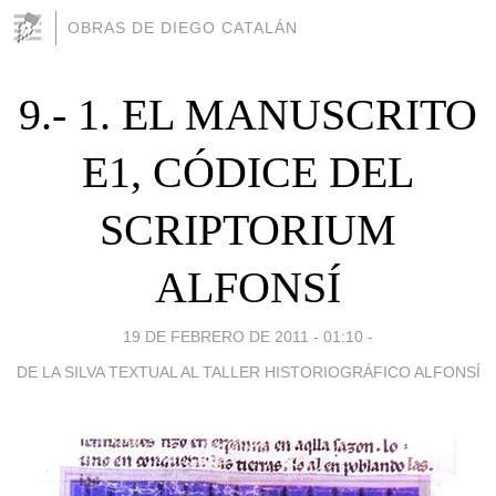
OBRAS DE DIEGO CATALÁN
9.- 1. EL MANUSCRITO
E1, CÓDICE DEL
SCRIPTORIUM
ALFONSÍ
19 DE FEBRERO DE 2011 - 01:10
-
DE LA SILVA TEXTUAL AL TALLER HISTORIOGRÁFICO ALFONSÍ