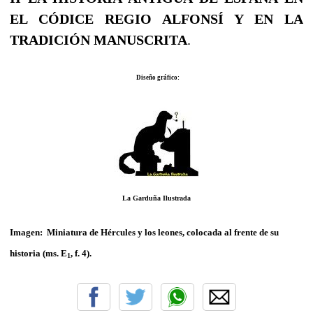
EL CÓDICE REGIO ALFONSÍ Y EN LA
TRADICIÓN MANUSCRITA
.
Diseño gráfico:
La Garduña Ilustrada
Imagen:
Miniatura de Hércules y los leones, colocada al frente de su
historia (ms. E
, f. 4).
1