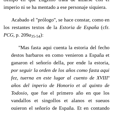
imperio ni se ha mentado a ese personaje siquiera.
Acabado el "prólogo", se hace constar, como en
los restantes textos de la
Estoria de España
(cfr.
PCG,
p. 209
a
):
35-54
"Mas fasta aqui cuenta la estoria del fecho
destos barbaros en como venieron a España et
ganaron el señorío della, por ende la estoria,
por seguir la orden de los años como fasta aqui
fez, tuerna en este lugar al cuento de XVIIIº
años del inperio de Honorio et al quinto de
Todosio,
que fue el pri­mero año en que los
vandallos et singollos et alanos et sueuos
ouieron el se­ñorío de España. Et en contando