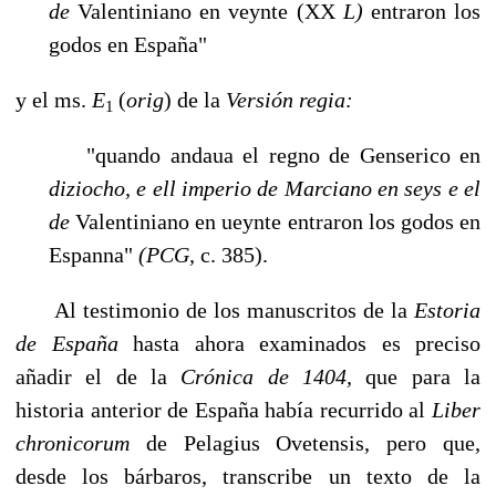
de
Valentiniano en veynte (XX
L)
en­traron los
godos en España"
y el ms.
E
(
orig
)
de la
Versión regia:
1
"quando andaua el regno de Genserico en
diziocho, e ell imperio de Marciano en seys e el
de
Valentiniano en ueynte entraron los godos en
Espanna"
(PCG,
c. 385).
Al testimonio de los manuscritos de la
Estoria
de España
hasta ahora examinados es preciso
añadir el de la
Crónica de 1404,
que para la
historia anterior de España había recurrido al
Liber
chronicorum
de Pelagius Ovetensis, pero que,
desde los bárba­ros, transcribe un texto de la