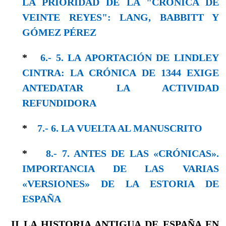
LA PRIORIDAD DE LA "CRÓNICA DE
VEINTE REYES": LANG, BABBITT Y
GÓMEZ PÉREZ
*
6.- 5. LA APORTACIÓN DE LINDLEY
CINTRA: LA CRÓNICA DE 1344 EXIGE
ANTEDATAR LA ACTIVIDAD
REFUNDIDORA
*
7.- 6. LA VUELTA AL MANUSCRITO
*
8.- 7. ANTES DE LAS «CRÓNICAS».
IMPORTANCIA DE LAS VARIAS
«VERSIONES» DE LA ESTORIA DE
ESPAÑA
II
LA HISTORIA ANTIGUA DE ESPAÑA
EN