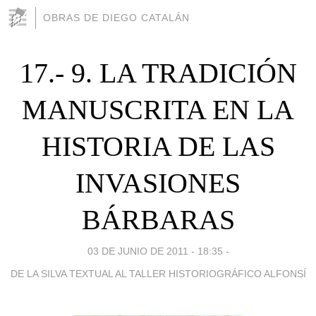
OBRAS DE DIEGO CATALÁN
17.- 9. LA TRADICIÓN
MANUSCRITA EN LA
HISTORIA DE LAS
INVASIONES
BÁRBARAS
03 DE JUNIO DE 2011 - 18:35
-
DE LA SILVA TEXTUAL AL TALLER HISTORIOGRÁFICO ALFONSÍ