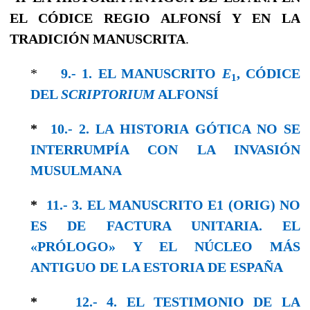
EL CÓDICE REGIO ALFONSÍ Y EN LA
TRADICIÓN MANUSCRITA
.
*
9.- 1. EL MANUSCRITO
E
, CÓDICE
1
DEL
SCRIPTORIUM
ALFONSÍ
*
10.- 2. LA HISTORIA GÓTICA NO SE
INTERRUMPÍA CON LA INVASIÓN
MUSULMANA
*
11.- 3. EL MANUSCRITO E1 (ORIG) NO
ES DE FACTURA UNITARIA. EL
«PRÓLOGO» Y EL NÚCLEO MÁS
ANTIGUO DE LA ESTORIA DE ESPAÑA
*
12.- 4. EL TESTIMONIO DE LA