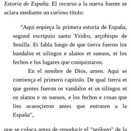
Estoria de España.
El recurso a la nueva fuente se
aclara mediante un curioso título:
"Aqui enpieça la primera estoria de España,
segund escripuio santo Ysidro, arçobispo de
Seuilla. Et fabla luego de que tierra fueron los
bandalos et silingos e alanos et sueuos, et los
fechos e los lugares que conquistaron.
En el nombre de Dios, amen. Aqui se
comiença el primero capitolo. De qual tierra et
que gentes fueron os vandalos et os silingos et
os alanos e os sueuos, e los fechos e cosas que
lies acaesçieron antes que entrasen a la
España",
que se coloca antes de repoducir el "prólogo" de la