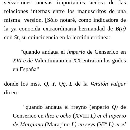
servaciones nuevas importantes acerca de las
relaciones internas entre los manuscritos de una
misma versión. [Sólo notaré, como indicadora de
la ya conocida extraordinaria hermandad de
B(a)
con
St,
su coincidencia en la lección errónea:
"quando andaua el
imperio
de Genserico en
XVI
e de
Valentiniano en XX entraron los godos
en España"
donde los mss.
Q, Y, Qq, L
de la
Versión vulgar
dicen:
"quando andaua el rreyno (enperio
Q)
de
Genserico en
diez e ocho
(XVIII
L) et el inperio
de Marçiano
(Maraçino
L) en seys
(VIº
L) et el