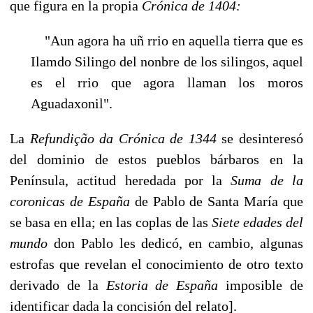
que figura en la propia
Crónica de 1404:
"Aun agora ha uñ rrio en aquella tierra que es
Ilamdo Silingo del nonbre de los silingos, aquel
es el rrio que agora llaman los moros
Aguadaxonil".
La
Refundiç
ã
o da Crónica de 1344
se desinteresó
del dominio de estos pueblos bár­baros en la
Península, actitud heredada por la
Suma de la
coronicas de España
de Pablo de Santa María que
se basa en ella; en las coplas de las
Siete edades del
mundo
don Pa­blo les dedicó, en cambio, algunas
estrofas que revelan el conocimiento de otro texto
de­rivado de la
Estoria de España
imposible de
identificar dada la concisión del relato].