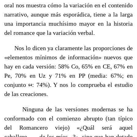
oral nos muestra cómo la variación en el contenido
narrativo, aunque más esporádica, tiene a la larga
una importancia muchísimo mayor en la historia
del romance que la variación verbal.
Nos lo dicen ya claramente las proporciones de
«elementos mínimos de información» nuevos que
hay en cada versión: 58% Co, 65% en CE, 67% en
Pe, 70% en Uz y 71% en PP (media: 67%; en
conjunto
: 74%). Y nos lo comprueba el es­tudio
64
de las creaciones.
Ninguna de las versiones modernas se ha
conformado con el comienzo abrupto (tan típico
del Romancero viejo) «¿Quál será aquel
caballero
de los míos...?»,
sino que han dotado