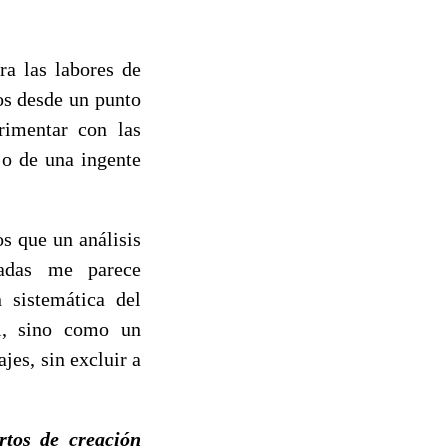
ra las labores de
os desde un punto
erimentar con las
jo de una ingente
 que un análisis
eadas me parece
 sistemática del
l, sino como un
jes, sin excluir a
rtos de creación