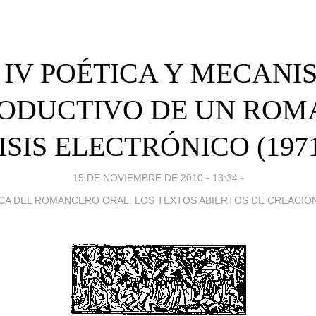
- IV POÉTICA Y MECAN
ODUCTIVO DE UN ROM
SIS ELECTRÓNICO (1971
15 DE NOVIEMBRE DE 2010 - 13:34
-
CA DEL ROMANCERO ORAL. LOS TEXTOS ABIERTOS DE CREACIÓ