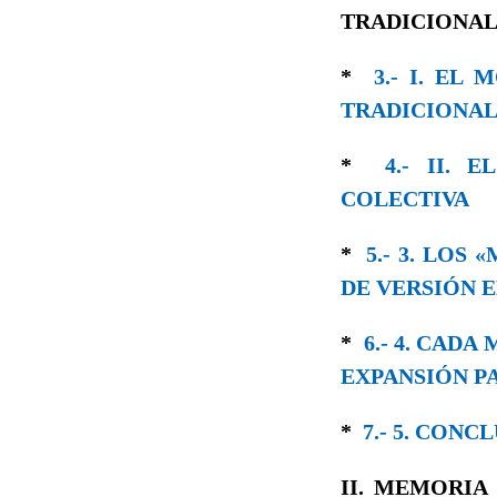
TRADICIONAL
*
3.- I. EL
TRADICIONAL
*
4.- II. 
COLECTIVA
*
5.- 3. LOS
DE VERSIÓN 
*
6.- 4. CAD
EXPANSIÓN P
*
7.- 5. CONC
II. MEMORIA