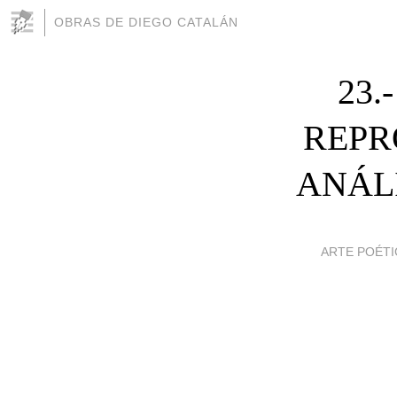
OBRAS DE DIEGO CATALÁN
23.
REPR
ANÁLI
ARTE POÉTI