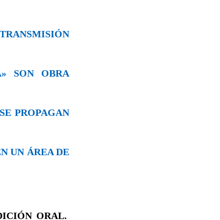
 TRANSMISIÓN
VA» SON OBRA
S SE PROPAGAN
EN UN ÁREA DE
DICIÓN ORAL.