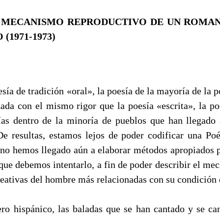
Y MECANISMO REPRODUCTIVO DE UN ROMAN
(1971-1973)
esía de tradición «oral», la poesía de la mayoría de la
zada con el mismo rigor que la poesía «escrita», la po
as dentro de la minoría de pueblos que han llegado 
 De resultas, estamos lejos de poder codificar una Poé
s no hemos llegado aún a elaborar métodos apropiados pa
 que debemos intentarlo, a fin de poder describir el me
creativas del hombre más relacionadas con su condición
spánico, las baladas que se han cantado y se ca