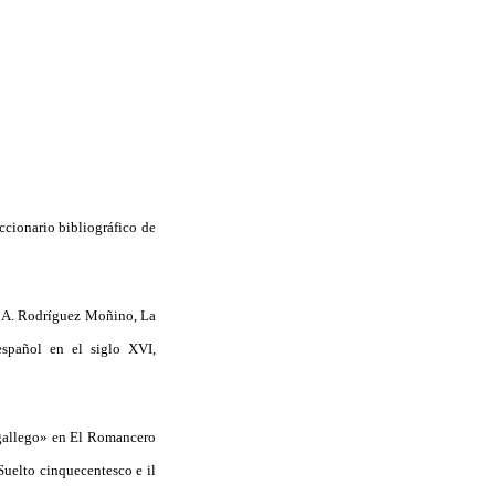
ccionario bibliográfico de
se A. Rodríguez Moñino, La
spañol en el siglo XVI,
 gallego» en El Romancero
Suelto cinquecentesco e il