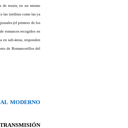
a de reunir, en un mismo
o las inéditas como las ya
gionales (el primero de los
s de romances recogidos en
ca en sub-áreas, responden
junto de Romancerillos del
ONAL MODERNO
TRANSMISIÓN