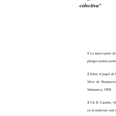
colectiva"
1
La mayor parte de
pliegos sueltos poét
2
Sobre el papel de 
Silva de Romances 
Salamanca, 1969.
3
Cfr. D. Catalán, «
en la tradición oral