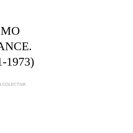
ISMO
ANCE.
-1973)
N COLECTIVA