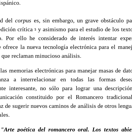
spánico.
d del
corpus
es, sin embargo, un grave obstáculo pa
edición crítica
y asimismo para el estudio de los text
5
io. Por ello he considerado de interés intentar exp
e ofrece la nueva tecnología electrónica para el mane
s que reclaman minucioso análisis.
s memorias electrónicas para manejar masas de datos
nza a interrelacionar en todas las formas des
te interesante, no sólo para lograr una descripción
nicación constituido por el Romancero tradiciona
 de sugerir nuevos caminos de análisis de otros lengua
ales.
:
"Arte poética del romancero oral. Los textos abie