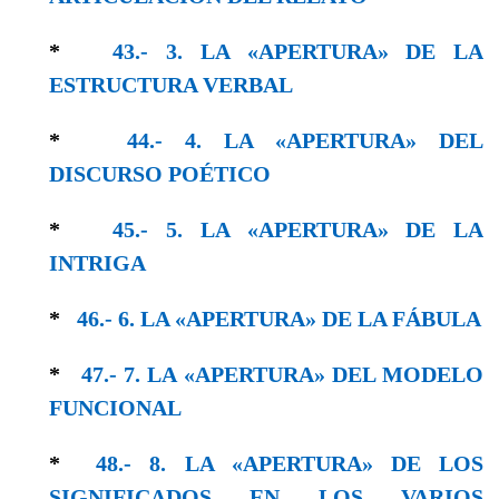
*
43.- 3. LA «APERTURA» DE LA
ESTRUCTURA VERBAL
*
44.- 4. LA «APERTURA» DEL
DISCURSO POÉTICO
*
45.- 5. LA «APERTURA» DE LA
ΙΝTRIGΑ
*
46.- 6. LA «ΑPERTURA» DE LA FÁBULA
*
47.- 7. LA «APERTURA» DEL MODELO
FUNCIONAL
*
48.- 8. LA «APERTURA» DE LOS
SIGNIFICADOS EN LOS VARIOS