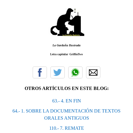
La Garduña Ilustrada
Letra capitular
GriffinTwo
OTROS ARTÍCULOS EN ESTE BLOG:
63.- 4. EΝ FΙΝ
64.- 1. SOBRE LA DOCUMENTACIÓN DE TEXTOS
ORALES ANTIGUOS
110.- 7. REΜΑΤΕ