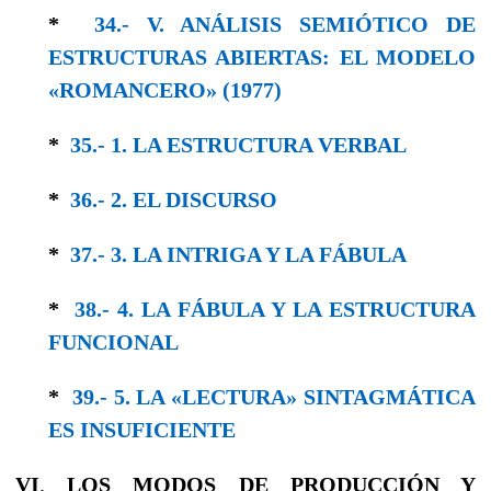
*
34.- V. ANÁLISIS SEMIÓTICO DE
ESTRUCTURAS ABIERTAS: EL MODELO
«ROMANCERO» (1977)
*
35.- 1. LA ESTRUCTURA VERBAL
*
36.- 2. EL DISCURSO
*
37.- 3. LA INTRIGA Y LA FÁBULA
*
38.- 4. LA FÁBULA Y LA ESTRUCTURA
FUNCIONAL
*
39.- 5. LA «LECTURA» SINTAGMÁTICA
ES INSUFICIENTE
VI
.
LOS MODOS DE PRODUCCIÓN Y