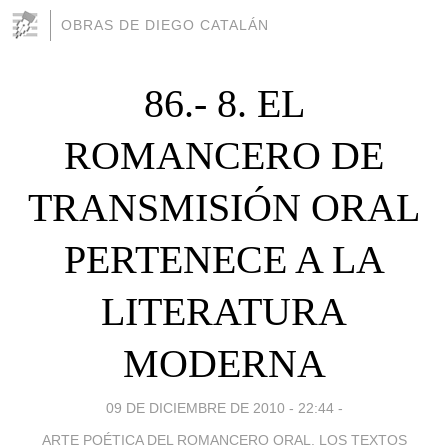
OBRAS DE DIEGO CATALÁN
86.- 8. EL
ROMANCERO DE
TRANSMISIÓN ORAL
PERTENECE A LA
LITERATURA
MODERNA
09 DE DICIEMBRE DE 2010 - 22:44
-
ARTE POÉTICA DEL ROMANCERO ORAL. LOS TEXTOS