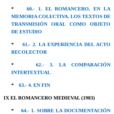
*
60.- 1. EL ROMANCERO, EΝ LA
MEMORIA COLECTIVA. LOS TEXTOS DE
TRANSMISIÓN ORAL COΜO OBJEΤO
DE ESTUDIO
*
61.- 2. LA EXPERIENCIA DEL ACTO
RECOLECTOR
*
62.- 3. LA COMPARACIÓN
INTERTEXTUAL
*
63.- 4. EΝ FΙΝ
IX EL ROMANCERO MEDIEVAL (1983)
*
64.- 1. SOBRE LA DOCUMENTACIÓN