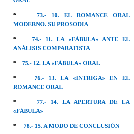
*
73.- 10. EL ROMANCE ORAL
MODERNO. SU PROSODIA
*
74.- 11. LA «FÁBULA» ANTE EL
ANÁLISIS COMPARATISTA
*
75.- 12. LA «FÁBULA» ORAL
*
76.- 13. LA «INTRIGA» EN EL
ROMANCE ORAL
*
77.- 14. LA APERTURA DE LA
«FÁBULA»
*
78.- 15. A MODO DE CONCLUSIÓN