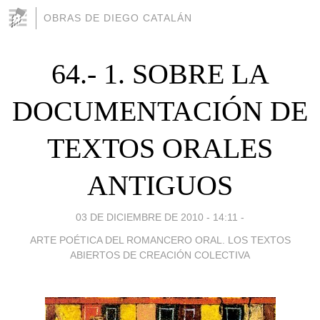
OBRAS DE DIEGO CATALÁN
64.- 1. SOBRE LA
DOCUMENTACIÓN DE
TEXTOS ORALES
ANTIGUOS
03 DE DICIEMBRE DE 2010 - 14:11
-
ARTE POÉTICA DEL ROMANCERO ORAL. LOS TEXTOS
ABIERTOS DE CREACIÓN COLECTIVA