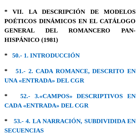
* VII. LA DESCRIPCIÓN DE MODELOS
POÉTICOS DINÁMICOS EN EL CATÁLOGO
GENERAL DEL ROMANCERO PAN-
HISPÁNICO (1981)
*
50.- 1. INTRODUCCIÓN
*
51.- 2. CADA ROMANCE, DESCRIΤΟ EΝ
UNA «ENTRADA» DEL CGR
*
52.- 3.«CAMPOS» DESCRIPTIVOS EN
CADA «ENTRADA» DEL CGR
*
53.- 4. LA NARRACIÓN, SUBDIVIDIDA EN
SECUENCIAS