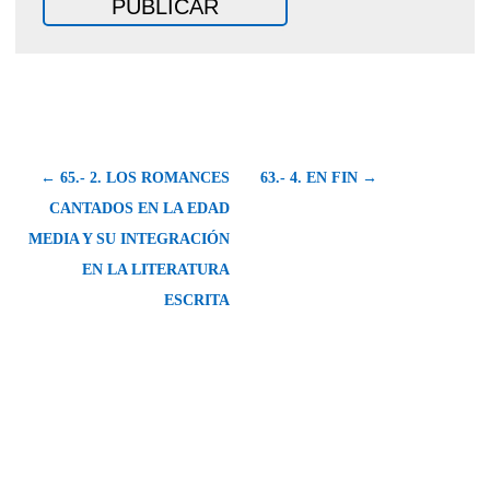
← 65.- 2. LOS ROMANCES
63.- 4. EΝ FΙΝ →
CANTADOS EN LA EDAD
MEDIA Y SU INTEGRACIÓN
EN LA LITERATURA
ESCRITA