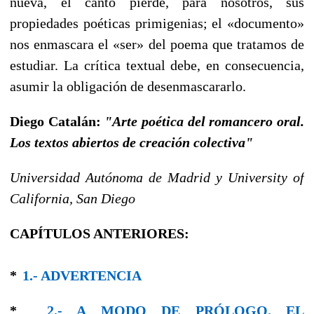
nueva, el canto pierde, para nosotros, sus
propiedades poéticas primigenias; el «documento»
nos enmascara el «ser» del poema que tratamos de
estudiar. La crítica textual debe, en consecuencia,
asumir la obligación de desenmascararlo.
Diego Catalán:
"Arte poética del romancero oral.
Los textos abiertos de creación colectiva"
Universidad Autónoma de Madrid y University of
California, San Diego
CAPÍTULOS ANTERIORES:
*
1.- ADVERTENCIA
*
2.- A MODO DE PRÓLOGO. EL