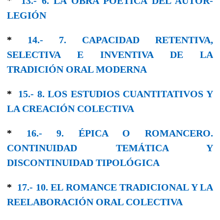
*
13.- 6. LA OBRA POÉTICA DEL AUTOR-
LEGΙÓΝ
*
14.- 7. CAPACIDAD RETENTIVA,
SELECTIVA E INVENTIVA DE LA
TRADICIÓN ORAL MODERNA
*
15.- 8. LOS ESTUDIOS CUANTITATIVOS Y
LA CREACIÓN COLECTIVA
*
16.- 9. ÉPICA O ROMANCERO.
CONTINUIDAD TEMÁTICA Y
DISCONTINUIDAD TIPOLÓGICA
*
17.- 10. EL ROMANCE TRADICIONAL Y LA
REELABORACIÓN ORAL COLECTIVA