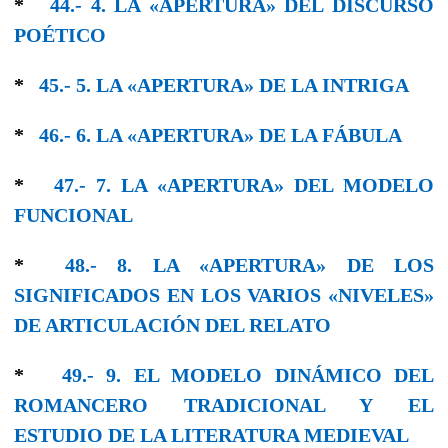
*
44.- 4. LA «APERTURA» DEL DISCURSO
POÉTICO
*
45.- 5. LA «APERTURA» DE LA ΙΝTRIGΑ
*
46.- 6. LA «ΑPERTURA» DE LA FÁBULA
*
47.- 7. LA «APERTURA» DEL MODELO
FUNCIONAL
*
48.- 8. LA «APERTURA» DE LOS
SIGNIFICADOS EN LOS VARIOS «NIVELES»
DE ARTICULACIÓN DEL RELATO
*
49.- 9. EL MODELO DINÁMICO DEL
ROMANCERO TRADICIONAL Y EL
ESTUDIO DE LA LITERATURA MEDIEVAL