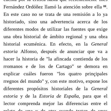
Fernández Ordóñez llamó la atención sobre ella
.
80
En este caso no se trata de una remisión a lo ya
historiado, sino una advertencia acerca de los
diferentes modos de utilizar las fuentes que exige
una obra historial de ám­bito regional y una obra
historial ecuménica. En efecto, en la
General
estoria
Alfonso, después de anunciar que va a
hacer la historia de "la afincada contienda de los
rromanos e de los de Cartago" se demora en
explicar cuáles fueron "los quatro prinçipales
rregnos del mundo" y, con este motivo, expone los
diferentes propósitos historiales de la
General
estoria
y de la
Estoria de España,
para que el
lector comprenda mejor las di­ferencias entre el
relato de una y de otra cuando tratan de unos