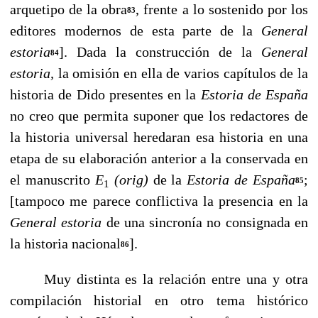
arquetipo de la obra
, frente a lo sostenido por los
83
editores modernos de esta parte de la
General
estoria
]. Dada la construcción de la
General
84
estoria,
la omisión en ella de varios capítulos de la
historia de Dido presentes en la
Estoria de España
no creo que permita suponer que los redactores de
la historia universal heredaran esa historia en una
etapa de su elaboración an­terior a la conservada en
el manuscrito
E
(orig)
de la
Estoria de España
;
85
1
[tampoco me parece conflictiva la presencia en la
General estoria
de una sincronía no consigna­da en
la historia nacional
].
86
Muy distinta es la relación entre una y otra
compilación historial en otro tema histórico