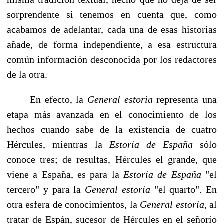
sorprendente si tenemos en cuenta que, como
acabamos de adelantar, cada una de esas historias
añade, de forma independiente, a esa estructu­ra
común información desconocida por los redactores
de la otra.
En efecto, la
General estoria
representa una
etapa más avanzada en el conocimien­to de los
hechos cuando sabe de la existencia de cuatro
Hércules, mientras la
Estoria de España
sólo
conoce tres; de resultas, Hércules el grande, que
viene a España, es pa­ra la
Estoria de España
"el
tercero" y para la
General estoria
"el quarto". En
otra es­fera de conocimientos, la
General estoria,
al
tratar de Espán, sucesor de Hércules en el señorío