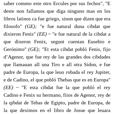
saber commo este otro Ercules por sus fechos", "E
deste non fallamos que diga ninguno mas en los
libros latinos ca fue griego, sinon que dizen que era
filosofo"
(GE);
"e fue natural duna cibdat que
dixieron Fenis"
(EE) ~
"e fue natural de la cibdat a
que dixeron Fenix, segunt cuentan Eusebio e
Gerónimo"
(GE);
"Et esta cibdat pobló Fenis, fijo
d’Agenor, que fue rey de las grandes dos cibdades
que llamauan all una Tiro e all otra Sidon, e fue
padre de Europa, la que leuo robada el rey Jupiter,
e de Cadino, el que pobló Thebas que es en Europa"
(EE)
~ "E esta cibdat fue la que pobló el rey
Cadino e Fenix su hermano, fiios de Agenor, rey de
la qibdat de Tebas de Egipto, padre de Europa, de
la que deximos en el libro de Josue que leuara