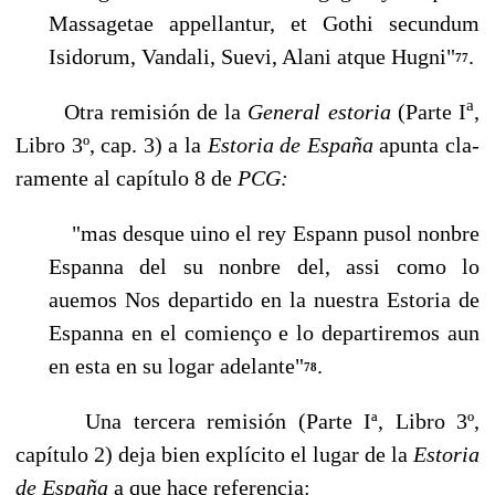
Massagetae appellantur, et Gothi secundum
Isidorum, Vandali, Suevi, Alani atque Hugni"
.
77
a
Otra remisión de la
General estoria
(Parte I
,
Libro 3º, cap. 3) a la
Estoria de España
apunta cla­
ramente al capítulo 8 de
PCG:
"mas desque uino el rey Espann pusol nonbre
Espanna del su nonbre del, assi como lo
auemos Nos departido en la nuestra Estoria de
Espanna en el comienço e lo departire­mos aun
en esta en su logar adelante"
.
78
Una tercera remisión (Parte Iª, Libro 3º,
capítulo 2) deja bien explícito el lugar de la
Estoria
de España
a que hace referencia: