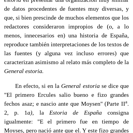
de datos procedentes de fuentes muy diversas, y
que, si bien pres­cinde de muchos elementos que los
redactores consideraron impropios de (o, a lo
menos, innecesarios en) una historia de España,
reproduce también interpretaciones de los textos de
las fuentes (y alguna vez incluso errores) que
caracterizan asimismo al re­lato más completo de la
General estoria.
En efecto, si en la
General estoria
se dice que
"El primero Ercules salio bueno e fizo grandes
a
fechos asaz; e nascio ante que Moysen" (Parte II
.
2, p. 1
a),
la
Estoria de Espa­ña
consigna
igualmente: "E el primero fue en tiempo de
Moyses, pero nació ante que el. Y este fizo grandes