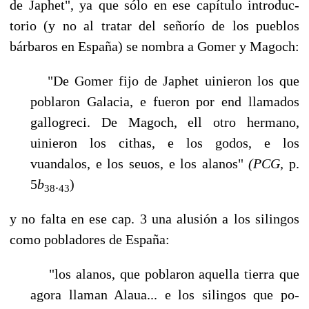
de Japhet", ya que sólo en ese capítulo introduc­
torio (y no al tratar del señorío de los pueblos
bárbaros en España) se nombra a Gomer y Magoch:
"De Gomer fijo de Japhet uinieron los que
poblaron Galacia, e fueron por end llamados
gallogreci. De Magoch, ell otro hermano,
uinieron los cithas, e los godos, e los
vuandalos, e los seuos, e los alanos"
(PCG,
p.
5
b
.
)
38
43
y no falta en ese cap. 3 una alusión a los silingos
como pobladores de España:
"los alanos, que poblaron aquella tierra que
agora llaman Alaua... e los silingos que po­