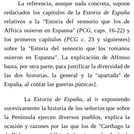
La referencia, aunque nada concreta, supone
redactados los capítulos de la
Estoria de España
relativos a la "Estoria del sennorio que los de
Affrica ouieron en Espanna"
(PCG,
caps. 16-22) y
los primeros capítulos
(PCG
c. 23 y siguientes)
sobre la "Esto­ria del sennorio que los romanos
ouieron en Espanna". La explicación de Alfonso
bas­ta, por otra parte, para justificar la diversidad de
las dos historias, la general y la "apartada" de
España, al contar las guerras púnicas].
La
Estoria de España,
al ir exponiendo
sucesivamente la historia de los señoríos que sobre
la Península ejercen diversos pueblos, explica la
ocasión y razones por las que los de "Carthago la