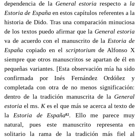
dependencia de la
General estoria
respecto a
la
Estoria de Espa­ña
en estos capítulos referentes a la
historia de Dido. Tras una comparación minucio­sa
de los textos puedo afirmar que la
General estoria
va de acuerdo con el manuscrito de la
Estoria de
España
copiado en el
scriptorium
de Alfonso X
siempre que otros manuscritos se apartan de él en
pequeñas variantes. [Esta observación mía ha sido
confir­mada por Inés Fernández Ordóñez y
completada con otra de no menos significación:
dentro de la tradición manuscrita de la
General
estoria
el ms.
K
es el que más se acer­ca al texto de
la
Estoria de España
.
Ello me parece muy
82
natural, pues este manuscri­to representa en
solitario la rama de la tradición más fiel al