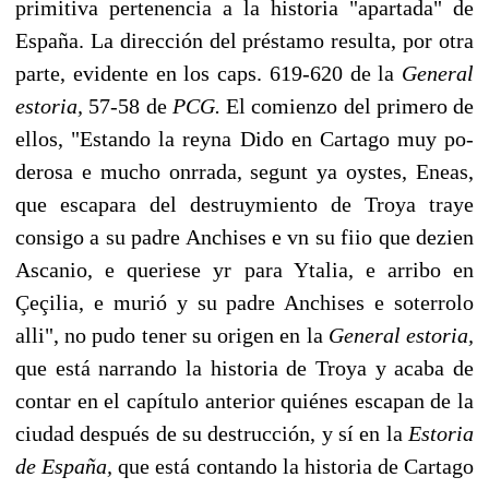
primitiva pertenencia a la historia "apartada" de
España. La dirección del prés­tamo resulta, por otra
parte, evidente en los caps. 619-620 de la
General
estoria,
57-58 de
PCG.
El comienzo del primero de
ellos, "Estando la reyna Dido en Cartago muy po­
derosa e mucho onrrada, segunt ya oystes, Eneas,
que escapara del destruymiento de Troya traye
consigo a su padre Anchises e vn su fiio que dezien
Ascanio, e queriese yr para Ytalia, e arribo en
Çeçilia, e murió y su padre Anchises e soterrolo
alli", no pudo tener su origen en la
General estoria,
que está narrando la historia de Troya y acaba de
contar en el capítulo anterior quiénes escapan de la
ciudad después de su destrucción, y sí en la
Estoria
de España,
que está contando la historia de Cartago