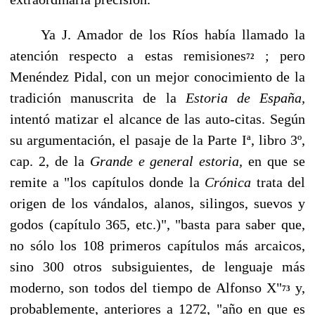
Ya J. Amador de los Ríos había llamado la
atención respecto a estas remisiones
; pero
72
Menéndez Pidal, con un mejor conocimiento de la
tradición manuscrita de la
Estoria de España,
intentó matizar el alcance de las auto-citas. Según
su argumentación, el pasaje de la Parte Iª, libro 3º,
cap. 2, de la
Grande e general estoria,
en que se
remi­te a "los capítulos donde la
Crónica
trata del
origen de los vándalos, alanos, silingos, suevos y
godos (capítulo 365, etc.)", "basta para saber que,
no sólo los 108 primeros capítulos más arcaicos,
sino 300 otros subsiguientes, de lenguaje más
moderno, son to­dos del tiempo de Alfonso X"
y,
73
probablemente, anteriores a 1272, "año en que es