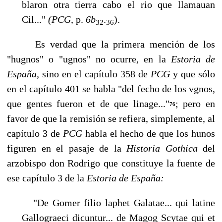
blaron otra tierra cabo el rio que llamauan
Cil..."
(PCG,
p.
6b
.
).
32
36
Es verdad que la primera mención de los
"hugnos" o "ugnos" no ocurre, en la
Estoria de
España,
sino en el capítulo 358 de
PCG
y que sólo
en el capítulo 401 se habla "del fecho de los vgnos,
que gentes fueron et de que linage..."
; pero en
76
favor de que la remisión se refiera, simplemente, al
capítulo 3 de
PCG
habla el hecho de que los hunos
figuren en el pasaje de la
Historia Gothica
del
arzobispo don Rodrigo que constituye la fuente de
ese capítulo 3 de la
Estoria de España:
"De Gomer filio laphet Galatae... qui latine
Gallograeci dicuntur... de Magog Scytae qui et