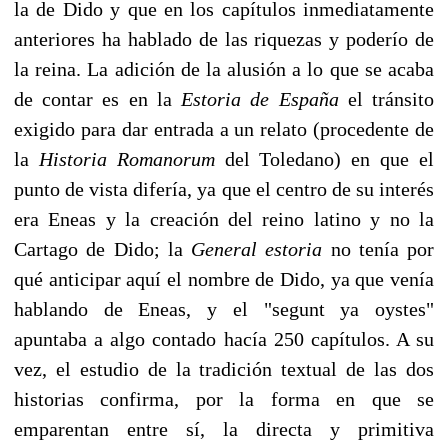
la de Dido y que en los capítulos inmediatamente
anteriores ha hablado de las riquezas y poderío de
la reina. La adición de la alusión a lo que se acaba
de contar es en la
Estoria de España
el tránsito
exigido para dar entrada a un relato (procedente de
la
Historia Romanorum
del Toledano) en que el
punto de vista difería, ya que el centro de su interés
era Eneas y la creación del reino latino y no la
Cartago de Dido; la
General estoria
no tenía por
qué anticipar aquí el nombre de Dido, ya que venía
hablando de Eneas, y el "segunt ya oystes"
apuntaba a algo contado hacía 250 capítulos. A su
vez, el estudio de la tradi­ción textual de las dos
historias confirma, por la forma en que se
emparentan entre sí, la directa y primitiva