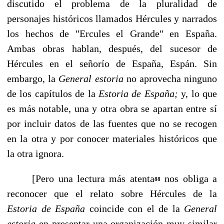
discutido el problema de la pluralidad de
personajes históricos llamados Hércules y narrados
los hechos de "Ercu­les el Grande" en España.
Ambas obras hablan, después, del sucesor de
Hércules en el señorío de España, Espán. Sin
embargo, la
General estoria
no aprovecha ninguno
de los capítulos de la
Estoria de España;
y, lo que
es más notable, una y otra obra se apar­tan entre sí
por incluir datos de las fuentes que no se recogen
en la otra y por conocer materiales históricos que
la otra ignora.
[Pero una lectura más atenta
nos obliga a
88
reconocer que el relato sobre Hércules de la
Estoria de España
coincide con el de la
General
estoria
en presentar una organización muy similar