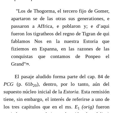
"Los de Thogorma, el tercero fijo de Gomer,
apartaron se de las otras sus generationes, e
passaron a Affrica, e poblaron y; e d’aqui
fueron los tigratheos del regno de Tigran de qui
fablamos Nos en la nuestra Estoria que
fiziemos en Espanna, en las razones de las
conquistas que contamos de Ponpeo el
Grand"
.
79
El pasaje aludido forma parte del cap. 84 de
PCG
(p. 61
b
), dentro, por lo tanto, aún del
20
supuesto núcleo inicial de la
Estoria.
Esta remisión
tiene, sin embargo, el interés de referirse a uno de
los tres capítulos que en el ms.
E
(orig)
fueron
1