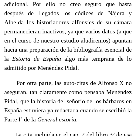
adicional. Por ello no creo seguro que hasta
después de llegados los códices de Nájera y
Albelda los historiadores alfonsíes de su cámara
permanecieran inactivos, ya que varios datos (a que
en el curso de nuestro estudio aludiremos) apuntan
hacia una preparación de la bibliografía esen­cial de
la
Estoria de España
algo más temprana de lo
admitido por Menéndez Pidal.
Por otra parte, las auto-citas de Alfonso X no
aseguran, tan claramente como pensaba Menéndez
Pidal, que la historia del señorío de los bárbaros en
España estuviera ya redactada cuando se escri­bió la
Parte Iª de la
General estoria.
La cita incluida en el cap. 2 del libro 3º de esa