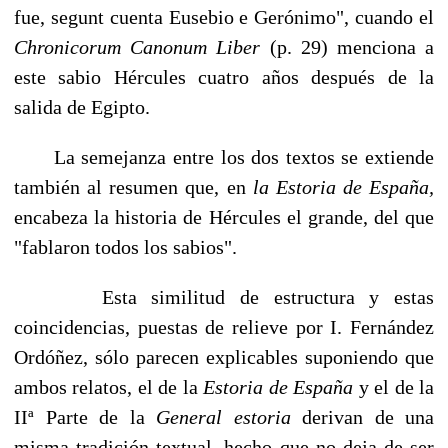
fue, segunt cuenta Eusebio e Gerónimo", cuando el
Chronicorum Canonum Liber
(p. 29) menciona a
este sabio Hércules cuatro años después de la
salida de Egipto.
La semejanza entre los dos textos se extiende
también al resumen que, en
la Estoria de España,
encabeza la historia de Hércules el grande, del que
"fablaron todos los sabios".
Esta similitud de estructura y estas
coincidencias, puestas de relieve por I. Fernández
Ordóñez, sólo parecen explicables suponiendo que
ambos relatos, el de la
Estoria de España
y el de la
IIª Parte de la
General estoria
derivan de una
misma tradición textual, hecho que no deja de ser