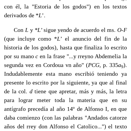
con él, la "Estoria de los godos") en los textos
derivados de *
L
’.
Con
L
y
*L’
sigue yendo de acuerdo el ms.
O-F
(que incluye como *
L
’ el anuncio del fin de la
historia de los godos), hasta que finaliza lo escrito
por su mano
c
en la frase "...y rreyno Abdemelia la
segunda vez en Cordoua vn año" (
PCG,
p. 335
a
).
9
Indudablemente esta mano escribió teniendo ya
presente lo escrito por la siguiente, ya que al final
de la col.
d
tiene que apretar, más y más, la letra
para lograr meter toda la ma­teria que en su
antígrafo precedía al año 14º de Alfonso I, en que
daba comienzo (con las palabras "Andados catorze
años del rrey don Alfonso el Catolico...") el texto