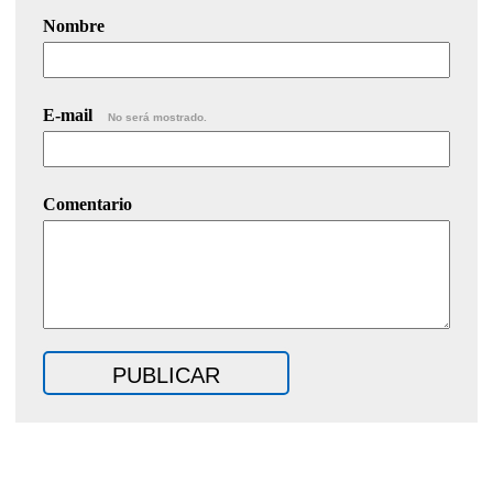
Nombre
E-mail
No será mostrado.
Comentario