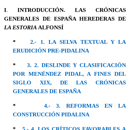
I
.
INTRODUCCIÓN. LAS CRÓNICAS
GENERALES DE ESPAÑA HEREDERAS DE
LA ESTORIA
ALFONSÍ
*
2.- 1. LA SELVA TEXTUAL Y LA
ERUDICIÓN PRE-PIDALINA
*
3. 2. DESLINDE Y CLASIFICACIÓN
POR MENÉNDEZ PIDAL, A FINES DEL
SIGLO XIX, DE LAS CRÓNICAS
GENERALES DE ESPAÑA
*
4.- 3. REFORMAS EN LA
CONSTRUCCIÓN PIDALINA
*
5.- 4. LOS CRÍTICOS FAVORABLES A