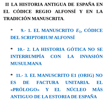
II
LA HISTORIA ANTIGUA DE ESPAÑA
EN
EL CÓDICE REGIO ALFONSÍ Y EN LA
TRADICIÓN MANUSCRITA
.
*
9.- 1. EL MANUSCRITO
E
, CÓDICE
1
DEL
SCRIPTORIUM
ALFONSÍ
*
10.- 2. LA HISTORIA GÓTICA NO SE
INTERRUMPÍA CON LA INVASIÓN
MUSULMANA
*
11.- 3. EL MANUSCRITO E1 (ORIG) NO
ES DE FACTURA UNITARIA. EL
«PRÓLOGO» Y EL NÚCLEO MÁS
ANTIGUO DE LA ESTORIA DE ESPAÑA