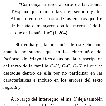
"Comiença la tercera parte de la Cronica
d’España que mando fazer el señor rey don
Alfonso: en que se trata de las guerras que los
de España començaron con los moros. E de lo
al que en España fue" (f. 204).
Sin embargo, la presencia de este chocante
anuncio no supone que en los cinco años del
"señorío" de Pelayo
O-ed
abandone la transcripción
del texto de la familia
O-Sl, O-C, O-H,
ni que se
destaque dentro de ella por no participar en las
características e incluso en los errores del texto
regio
E
.
1
A lo largo del interregno, el ms.
Y
deja también
de ser dependiente del códice regio alfonsí. Pero su