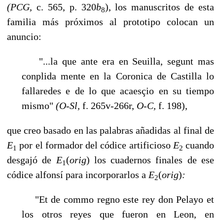
(PCG,
c. 565, p. 320
b
), los manuscritos de esta
8
familia más próximos al prototipo co­locan un
anuncio:
"...la que ante era en Seuilla, segunt mas
conplida mente en la Coronica de Castilla lo
fallaredes e de lo que acaesçio en su tiempo
mismo"
(O-Sl,
f. 265v-266r,
O-C,
f. 198),
que creo basado en las palabras añadidas al final de
E
por el formador del códice ar­tificioso
E
cuando
1
2
desgajó de
E
(
orig
)
los cuadernos finales de ese
1
códice alfonsí pa­ra incorporarlos a
E
(
orig
)
:
2
"Et de commo regno este rey don Pelayo et
los otros reyes que fueron en Leon, en