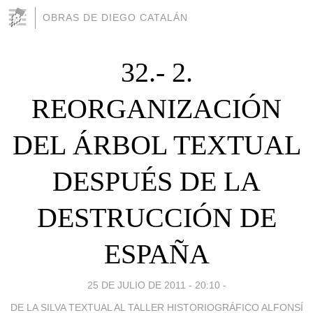
OBRAS DE DIEGO CATALÁN
32.- 2.
REORGANIZACIÓN
DEL ÁRBOL TEXTUAL
DESPUÉS DE LA
DESTRUCCIÓN DE
ESPAÑA
25 DE JULIO DE 2011 - 20:10
-
DE LA SILVA TEXTUAL AL TALLER HISTORIOGRÁFICO ALFONSÍ