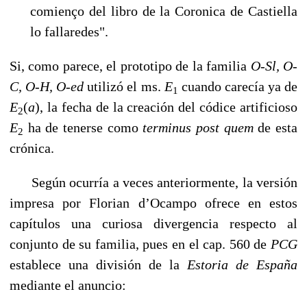
comienço del libro de la Coronica de Castiella
lo fallaredes".
Si, como parece, el prototipo de la familia
O-Sl, O-
C, O-H, O-ed
utilizó el ms.
E
cuando carecía ya de
1
E
(
a
),
la fecha de la creación del códice artificioso
2
E
ha de tenerse como
terminus post
quem
de esta
2
crónica.
Según ocurría a veces anteriormente, la versión
impresa por Florian d’Ocampo ofre­ce en estos
capítulos una curiosa divergencia respecto al
conjunto de su familia, pues en el cap. 560 de
PCG
establece una división de la
Estoria de España
mediante el anuncio: