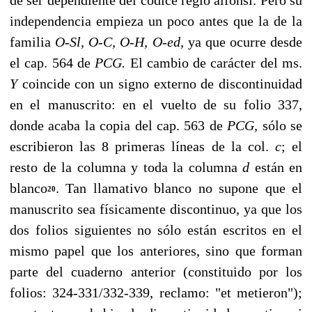
independencia empieza un poco antes que la de la
familia
O-Sl, O-C, O-H, O-ed,
ya que ocurre desde
el cap. 564 de
PCG.
El cambio de carácter del ms.
Y
coincide con un signo externo de discontinuidad
en el manuscrito: en el vuelto de su folio 337,
donde acaba la copia del cap. 563 de
PCG,
sólo se
escribieron las 8 primeras líneas de la col.
c
; el
resto de la columna y toda la columna
d
están en
blanco
. Tan llamativo blanco no supone que el
20
manuscrito sea físicamente discontinuo, ya que los
dos folios siguientes no sólo están escritos en el
mismo papel que los anteriores, sino que forman
parte del cuaderno anterior (constituido por los
folios: 324-331/332-339, reclamo: "et metieron");