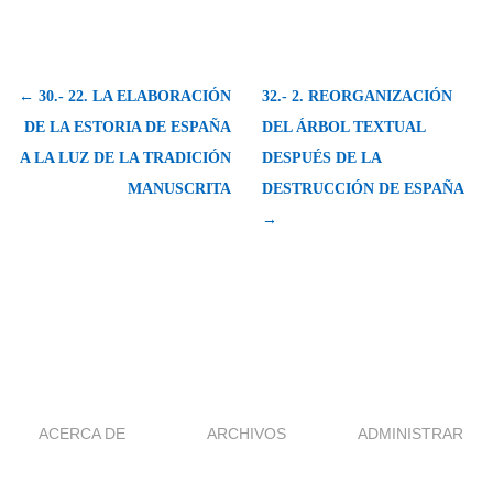
← 30.- 22. LA ELABORACIÓN
32.- 2. REORGANIZACIÓN
DE LA ESTORIA DE ESPAÑA
DEL ÁRBOL TEXTUAL
A LA LUZ DE LA TRADICIÓN
DESPUÉS DE LA
MANUSCRITA
DESTRUCCIÓN DE ESPAÑA
→
ACERCA DE
ARCHIVOS
ADMINISTRAR