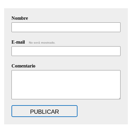
Nombre
E-mail
No será mostrado.
Comentario