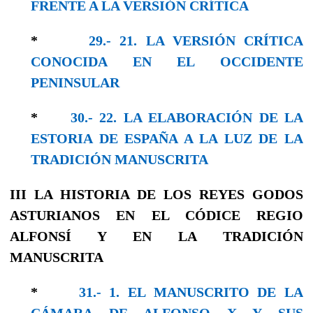
FRENTE A LA VERSIÓN CRÍTICA
*
29.- 21. LA VERSIÓN CRÍTICA
CONOCIDA EN EL OCCIDENTE
PENINSULAR
*
30.- 22. LA ELABORACIÓN DE LA
ESTORIA DE ESPAÑA A LA LUZ DE LA
TRADICIÓN MANUSCRITA
III
LA HISTORIA DE LOS REYES GODOS
ASTURIANOS
EN EL CÓDICE REGIO
ALFONSÍ Y EN LA
TRADICIÓN
MANUSCRITA
*
31.- 1. EL MANUSCRITO DE LA
CÁMARA DE ALFONSO X Y SUS