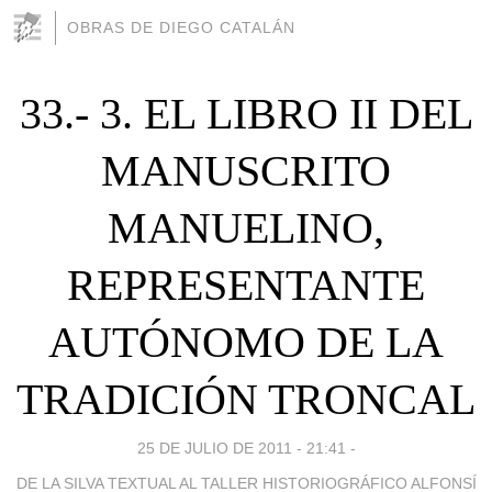
OBRAS DE DIEGO CATALÁN
33.- 3. EL LIBRO II DEL
MANUSCRITO
MANUELINO,
REPRESENTANTE
AUTÓNOMO DE LA
TRADICIÓN TRONCAL
25 DE JULIO DE 2011 - 21:41
-
DE LA SILVA TEXTUAL AL TALLER HISTORIOGRÁFICO ALFONSÍ