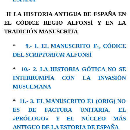
II
LA HISTORIA ANTIGUA DE ESPAÑA
EN
EL CÓDICE REGIO ALFONSÍ Y EN LA
TRADICIÓN MANUSCRITA
.
*
9.- 1. EL MANUSCRITO
E
, CÓDICE
1
DEL
SCRIPTORIUM
ALFONSÍ
*
10.- 2. LA HISTORIA GÓTICA NO SE
INTERRUMPÍA CON LA INVASIÓN
MUSULMANA
*
11.- 3. EL MANUSCRITO E1 (ORIG) NO
ES DE FACTURA UNITARIA. EL
«PRÓLOGO» Y EL NÚCLEO MÁS
ANTIGUO DE LA ESTORIA DE ESPAÑA