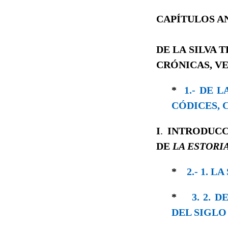
CAPÍTULOS A
DE LA SILVA 
CRÓNICAS, V
*
1.- DE 
CÓDICES, 
I
.
INTRODUCC
DE
LA ESTORI
*
2.- 1. 
*
3. 2. 
DEL SIGLO