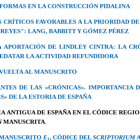
 REFORMAS EN LA CONSTRUCCIÓN PIDALINA
LOS CRÍTICOS FAVORABLES A LA PRIORIDAD D
 REYES": LANG, BABBITT Y GÓMEZ PÉREZ
 LA APORTACIÓN DE LINDLEY CINTRA: LA CR
EDATAR LA ACTIVIDAD REFUNDIDORA
LA VUELTA AL MANUSCRITO
. ANTES DE LAS «CRÓNICAS». IMPORTANCIA 
S» DE LA ESTORIA DE ESPAÑA
IA ANTIGUA DE ESPAÑA
EN EL CÓDICE REGIO
N MANUSCRITA
.
EL MANUSCRITO
E
, CÓDICE DEL
SCRIPTORIUM
A
1