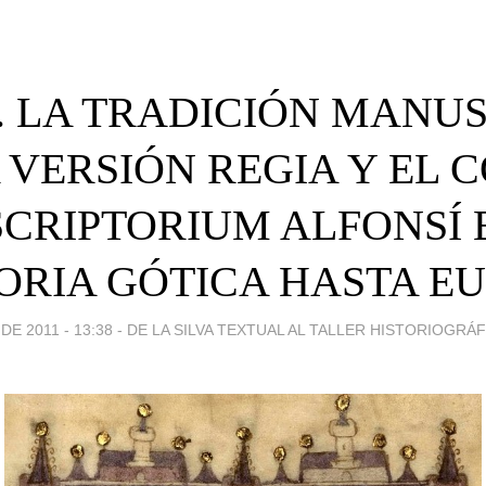
14. LA TRADICIÓN MANU
 VERSIÓN REGIA Y EL 
SCRIPTORIUM ALFONSÍ 
ORIA GÓTICA HASTA E
DE 2011 - 13:38
-
DE LA SILVA TEXTUAL AL TALLER HISTORIOGRÁ