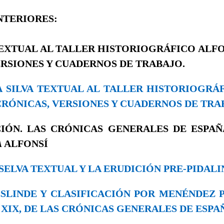
NTERIORES:
TEXTUAL AL TALLER HISTORIOGRÁFICO ALFO
ERSIONES Y CUADERNOS DE TRABAJO.
LA SILVA TEXTUAL AL TALLER HISTORIOGRÁ
CRÓNICAS, VERSIONES Y CUADERNOS DE TRA
IÓN. LAS CRÓNICAS GENERALES DE ESPA
A
ALFONSÍ
LA SELVA TEXTUAL Y LA ERUDICIÓN PRE-PIDAL
DESLINDE Y CLASIFICACIÓN POR MENÉNDEZ P
 XIX, DE LAS CRÓNICAS GENERALES DE ESPA