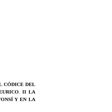
L CÓDICE DEL
 EURICO
.
II LA
ONSÍ Y EN LA