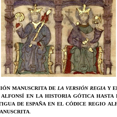
ICIÓN MANUSCRITA DE
LA VERSIÓN REGIA
Y E
M
ALFONSÍ EN LA HISTORIA GÓTICA HASTA
TIGUA DE ESPAÑA EN EL CÓDICE REGIO ALF
ANUSCRITA
.