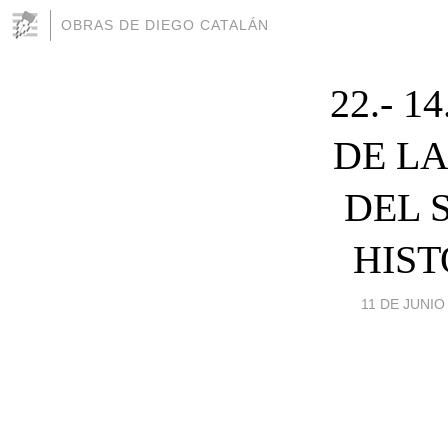
OBRAS DE DIEGO CATALÁN
22.- 
DE LA
DEL 
HIST
11 DE JUNIO 