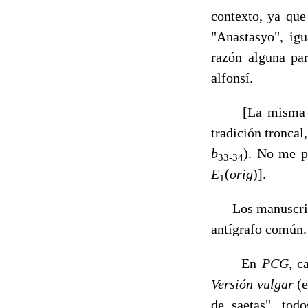
contexto, ya qu
"Anastasyo", igu
razón alguna pa
alfonsí.
[La misma "cor
tradición tronca
b
). No me pa
33-34
E
(
orig
)].
1
Los manuscri
antígrafo común.
En
PCG,
c
Versión vulgar
(
de saetas", tod