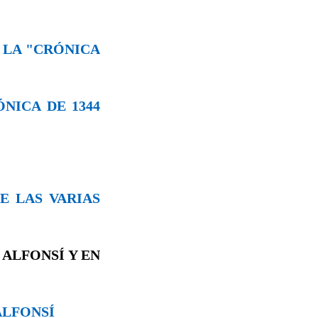
E LA "CRÓNICA
ÓNICA DE 1344
DE LAS VARIAS
 ALFONSÍ Y EN
LFONSÍ