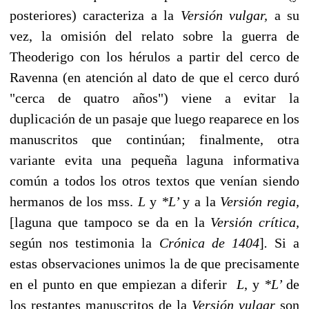
posteriores) carac­teriza a la
Versión vulgar,
a su
vez, la omisión del relato sobre la guerra de
Theoderigo con los hérulos a partir del cerco de
Ravenna (en atención al dato de que el cerco duró
"cerca de quatro años") viene a evitar la
duplicación de un pasaje que luego reaparece en los
manuscritos que continúan; finalmente, otra
variante evita una pequeña laguna informativa
común a todos los otros textos que venían siendo
hermanos de los mss.
L
y
*L’
y a la
Versión regia,
[laguna que tampoco se da en la
Versión crítica,
según nos testimonia la
Crónica de 1404
]
.
Si a
estas observaciones unimos la de que precisa­mente
en el punto en que empiezan a diferir
L
, y
*L’
de
los restantes manuscritos de la
Versión vulgar
son