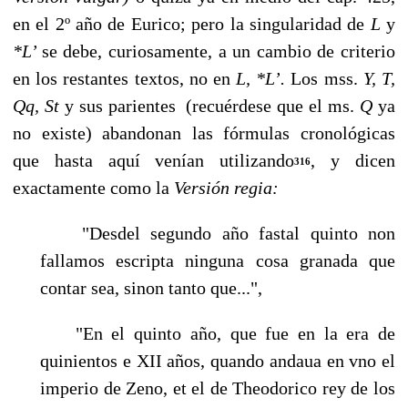
en el 2º año de Eurico; pero la singularidad de
L
y
*L’
se debe, curiosamente, a un cambio de criterio
en los restantes textos, no en
L, *L’.
Los mss.
Y, T,
Qq, St
y sus parientes (recuérdese que el ms.
Q
ya
no existe) abandonan las fórmulas cronológicas
que hasta aquí venían utilizando
, y dicen
316
exactamente como la
Versión regia:
"Desdel segundo año fastal quinto non
fallamos escripta ninguna cosa granada que
contar sea, sinon tanto que...",
"En el quinto año, que fue en la era de
quinientos e XII años, quando andaua en vno el
imperio de Zeno, et el de Theodorico rey de los