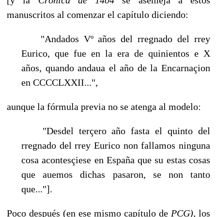
manuscritos al comenzar el capítulo diciendo:
"Andados Vº años del rregnado del rrey
Eurico, que fue en la era de quinien­tos e X
años, quando andaua el año de la Encarnaçion
en CCCCLXXII...",
aunque la fórmula previa no se atenga al modelo:
"Desdel terçero año fasta el quinto del
rregnado del rrey Eurico non fallamos ninguna
cosa acontesçiese en España que su estas cosas
que auemos dichas pasaron, se non tanto
que..."].
Poco después (en ese mismo capítulo de
PCG),
los