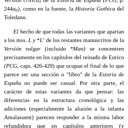
244
a
), como en la fuente, la
Historia Gothica
del
0
Toledano.
El hecho de que todas las variantes que apartan
a los mss.
L y
*
L
’ de los restantes manuscritos de la
Versión vulgar
(incluido
*Man)
se concentren
precisamente en los capítulos del reinado de Eurico
(PCG,
caps. 426-429) que ocupan el final de lo que
parece ser una sección o "libro" de la
Estoria de
España
no puede ser casual. Por otra parte, el
carácter de estas variantes da que pensar: las
diferencias en la estructura cronológica y las
adiciones (especialmente la alusión a la infanta
Amalasuent) parecen res­ponder a la misma labor
refundidora que en capítulos anteriores (y