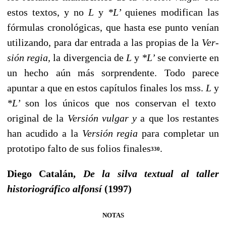
estos textos, y no
L
y
*L’
quienes modifican las
fórmulas cronoló­gicas, que hasta ese punto venían
utilizando, para dar entrada a las propias de la
Ver­
sión regia,
la divergencia de
L
y
*L’
se convierte en
un hecho aún más sorprendente. Todo parece
apuntar a que en estos capítulos finales los mss.
L
y
*L’
son los únicos que nos conservan el texto
original de la
Versión vulgar y
a que los restantes
han acudido a la
Versión regia
para completar un
prototipo falto de sus folios finales
.
330
Diego Catalán,
De la silva textual al taller
historiográfico alfonsí
(1997)
NOTAS