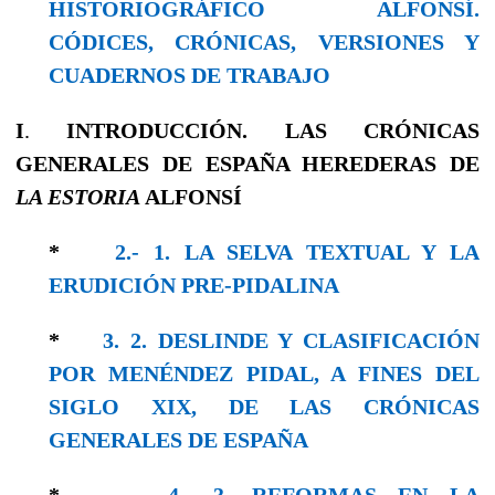
HISTORIOGRÁFICO ALFONSÍ.
CÓDICES, CRÓNICAS, VERSIONES Y
CUADERNOS DE TRABAJO
I
.
INTRODUCCIÓN. LAS CRÓNICAS
GENERALES DE ESPAÑA HEREDERAS DE
LA ESTORIA
ALFONSÍ
*
2.- 1. LA SELVA TEXTUAL Y LA
ERUDICIÓN PRE-PIDALINA
*
3. 2. DESLINDE Y CLASIFICACIÓN
POR MENÉNDEZ PIDAL, A FINES DEL
SIGLO XIX, DE LAS CRÓNICAS
GENERALES DE ESPAÑA
*
4.- 3. REFORMAS EN LA