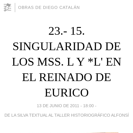
OBRAS DE DIEGO CATALÁN
23.- 15.
SINGULARIDAD DE
LOS MSS. L Y *L' EN
EL REINADO DE
EURICO
13 DE JUNIO DE 2011 - 18:00
-
DE LA SILVA TEXTUAL AL TALLER HISTORIOGRÁFICO ALFONSÍ