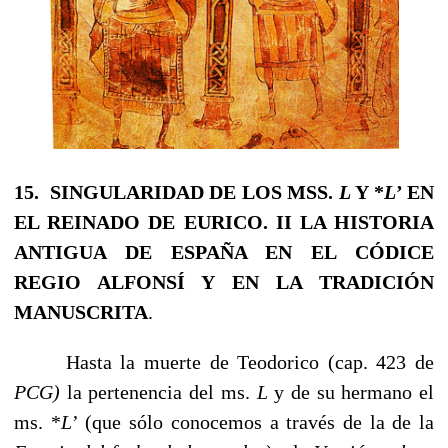
15. SINGULARIDAD DE LOS MSS.
L
Y *
L
’ EN
EL REINADO DE EURICO.
II LA HISTORIA
ANTIGUA DE ESPAÑA EN EL CÓDICE
REGIO ALFONSÍ Y EN LA TRADICIÓN
MANUSCRITA
.
Hasta la muerte de Teodorico (cap. 423 de
PCG)
la pertenencia del ms.
L
y de su hermano el
ms. *
L
’ (que sólo conocemos a través de la de la