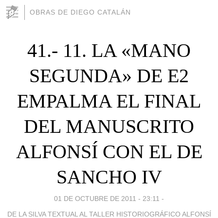
OBRAS DE DIEGO CATALÁN
41.- 11. LA «MANO
SEGUNDA» DE E2
EMPALMA EL FINAL
DEL MANUSCRITO
ALFONSÍ CON EL DE
SANCHO IV
01 DE OCTUBRE DE 2011 - 23:11
-
DE LA SILVA TEXTUAL AL TALLER HISTORIOGRÁFICO ALFONSÍ