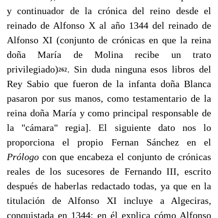
y continuador de la crónica del reino desde el
reinado de Alfonso X al año 1344 del reinado de
Alfonso XI (conjunto de cró­nicas en que la reina
doña María de Molina recibe un trato
privilegiado)
. Sin duda ninguna esos libros del
262
Rey Sabio que fueron de la infanta doña Blanca
pasaron por sus manos, como testamentario de la
reina doña María y como principal responsable de
la "cámara" regia]. El siguiente dato nos lo
proporciona el propio Fernan Sánchez en el
Prólogo
con que encabeza el conjunto de crónicas
reales de los sucesores de Fernando III, escrito
después de haberlas redactado todas, ya que en la
titulación de Alfonso XI incluye a Algeciras,
conquistada en 1344; en él explica cómo Alfonso