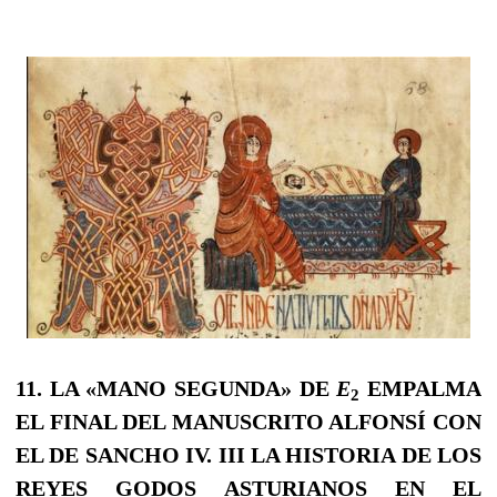
11.
LA «MANO SEGUNDA» DE
E
EMPALMA
2
EL FINAL DEL MANUSCRITO ALFONSÍ CON
EL DE SANCHO IV.
III
LA HISTORIA DE LOS
REYES GODOS ASTURIANOS
EN EL