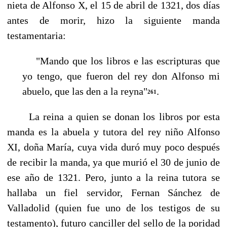
nieta de Alfonso X, el 15 de abril de 1321, dos días
antes de morir, hizo la siguiente manda
testamentaria:
"Mando que los libros e las escripturas que
yo tengo, que fueron del rey don Alfonso mi
abuelo, que las den a la reyna"
.
261
La reina a quien se donan los libros por esta
manda es la abuela y tutora del rey ni­ño Alfonso
XI, doña María, cuya vida duró muy poco después
de recibir la manda, ya que murió el 30 de junio de
ese año de 1321. Pero, junto a la reina tutora se
hallaba un fiel servidor, Fernan Sánchez de
Valladolid (quien fue uno de los testigos de su
testa­mento), futuro canciller del sello de la poridad