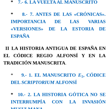
*
7.- 6. LA VUELTA AL MANUSCRITO
*
8.- 7. ANTES DE LAS «CRÓNICAS».
IMPORTANCIA DE LAS VARIAS
«VERSIONES» DE LA ESTORIA DE
ESPAÑA
II
LA HISTORIA ANTIGUA DE ESPAÑA
EN
EL CÓDICE REGIO ALFONSÍ Y EN LA
TRADICIÓN MANUSCRITA
.
*
9.- 1. EL MANUSCRITO
E
, CÓDICE
1
DEL
SCRIPTORIUM
ALFONSÍ
*
10.- 2. LA HISTORIA GÓTICA NO SE
INTERRUMPÍA CON LA INVASIÓN
MUSULMANA