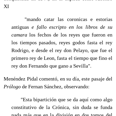
XI
"mando catar las coronicas e estorias
antiguas
e
fallo escripto en los libros de su
camara
los fechos de los reyes que fueron en
los tiempos pasados, reyes godos fasta el rey
Rodrigo, e desde el rey don Pelayo, que fue el
primero rey de Leon, fasta el tiempo que fino el
rey don Fernando que gano a Sevilla".
Menéndez Pidal comentó, en su día, este pasaje del
Prólogo
de Fernan Sánchez, ob­servando:
"Esta bipartición que se da aquí como algo
constitutivo de la Crónica, sin du­da se funda
nada más que en la división en dos tomos del