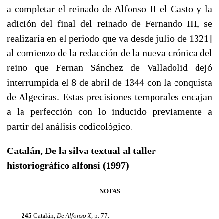
a completar el reinado de Alfonso II el Casto y la
adi­ción del final del reinado de Fernando III, se
realizaría en el periodo que va desde ju­lio de 1321]
al comienzo de la redacción de la nueva crónica del
reino que Fernan Sánchez de Valladolid dejó
interrumpida el 8 de abril de 1344 con la conquista
de Algeciras. Estas precisiones temporales encajan
a la perfección con lo inducido previa­mente a
partir del análisis codicológico.
Catalán, De la silva textual al taller
historiográfico alfonsí (1997)
NOTAS
245
Catalán,
De Alfonso
X,
p. 77.