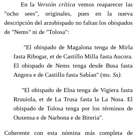
En la
Versión crítica
vemos reaparecer las
"ocho sees", originales, pues en la nueva
descripción del arzobispado no faltan los obispados
de "Nems" ni de "Tolosa":
"El obispado de Magalona tenga de Mirla
fasta Ribogar, et de Castillo Milla fasta Aucora.
El obispado de Nems tenga desde Busa fasta
Angora e de Cas­tillo fasta Sabían" (ms.
Ss).
"El obispado de Elna tenga de Vigiera fasta
Rruuiola, et de La Trusa fasta la La Nusa. El
obispado de Tolosa tenga por los términos de
Ouxensa e de Nar­bona e de Biteria".
Coherente con esta nómina más completa de