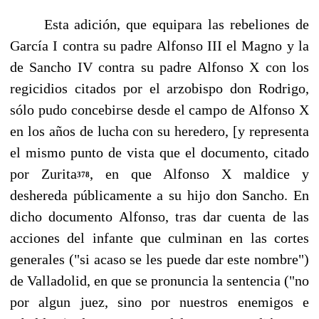
Esta adición, que equipara las rebeliones de
García I contra su padre Alfonso III el Magno y la
de Sancho IV contra su padre Alfonso X con los
regicidios citados por el arzobispo don Rodrigo,
sólo pudo concebirse desde el campo de Alfonso X
en los años de lucha con su heredero, [y representa
el mismo punto de vista que el documento, citado
por Zurita
, en que Alfonso X maldice y
378
deshereda públicamente a su hijo don Sancho. En
dicho documento Alfonso, tras dar cuenta de las
acciones del infante que culminan en las cortes
generales ("si acaso se les puede dar este nombre")
de Valladolid, en que se pro­nuncia la sentencia ("no
por algun juez, sino por nuestros enemigos e