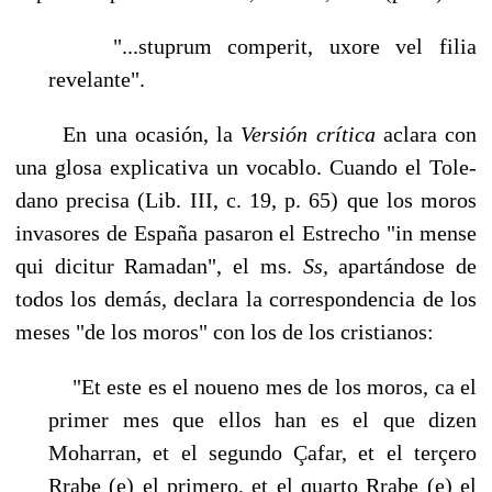
"...stuprum comperit, uxore vel filia
revelante".
En una ocasión, la
Versión crítica
aclara con
una glosa explicativa un vocablo. Cuando el Tole­
dano precisa (Lib. III, c. 19, p. 65) que los moros
invasores de España pasaron el Estrecho "in mense
qui dicitur Ramadan", el ms.
Ss,
apartándose de
todos los demás, declara la correspondencia de los
meses "de los moros" con los de los cristianos:
"Et este es el noueno mes de los moros, ca el
primer mes que ellos han es el que dizen
Moharran, et el segundo Çafar, et el terçero
Rrabe (e) el primero, et el quarto Rrabe (e) el