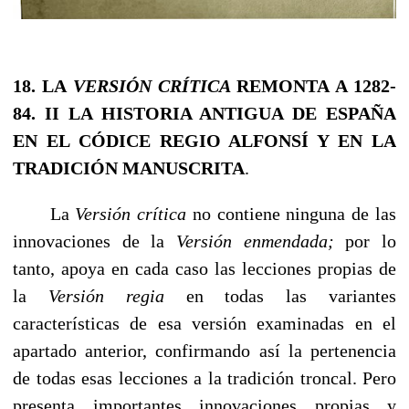
18. LA
VERSIÓN CRÍTICA
REMONTA A 1282-
84.
II LA HISTORIA ANTIGUA DE ESPAÑA
EN EL CÓDICE REGIO ALFONSÍ Y EN LA
TRADICIÓN MANUSCRITA
.
La
Versión crítica
no contiene ninguna de las
innovaciones de la
Versión enmendada;
por lo
tanto, apoya en cada caso las lecciones propias de
la
Versión regia
en todas las variantes
características de esa versión examinadas en el
apartado anterior, con­firmando así la pertenencia
de todas esas lecciones a la tradición troncal. Pero
presen­ta importantes innovaciones propias y