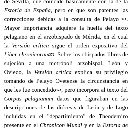
de Sevilla, que coincide básicamente con la de la
Estoria de España,
pero en que son patentes las
correcciones debidas a la consulta de Pelayo
.
371
Mayor importancia adquiere la huella del texto
pelagiano en el arzobispado de Mérida, en el cual
la
Versión crítica
sigue el orden expositi­vo del
Liber chronicorum
.
Sobre los obispados libres de
372
sujeción a una metrópoli arzobispal, León y
Oviedo, la
Versión crítica
explica su privilegio
tomando de Pelayo Ovetense la circunstancia en
que les fue concedido
, pero incorpora al texto del
373
Corpus pelagianum
datos que figuraban en las
descripciones de las diócesis de León y de Lugo
incluidas en el "departimiento" de Theodemiro
presente en el
Chronicon Mundi
y en la
Estoria de