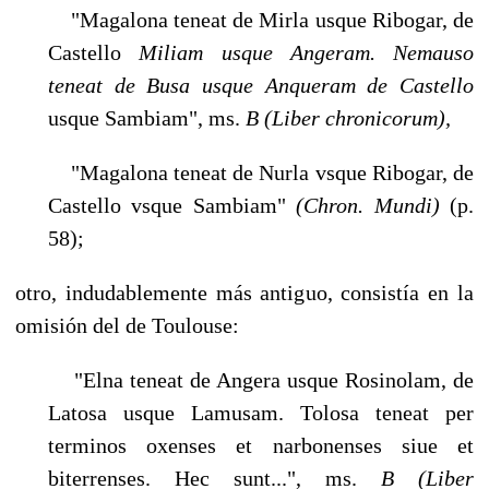
"Magalona teneat de Mirla usque Ribogar, de
Castello
Miliam usque Angeram. Nemauso
teneat de Busa usque Anqueram de Castello
usque Sambiam", ms.
B (Liber chronicorum),
"Magalona teneat de Nurla vsque Ribogar, de
Castello vsque Sambiam"
(Chron. Mundi)
(p.
58);
otro, indudablemente más antiguo, consistía en la
omisión del de Toulouse:
"Elna teneat de Angera usque Rosinolam, de
Latosa usque Lamusam. Tolosa teneat per
terminos oxenses et narbonenses siue et
biterrenses. Hec sunt...", ms.
B (Liber