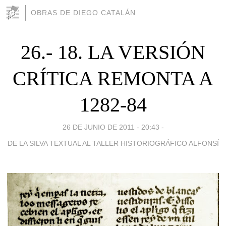
OBRAS DE DIEGO CATALÁN
26.- 18. LA VERSIÓN
CRÍTICA REMONTA A
1282-84
26 DE JUNIO DE 2011 - 20:43
-
DE LA SILVA TEXTUAL AL TALLER HISTORIOGRÁFICO ALFONSÍ