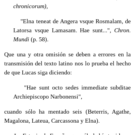
chronicorum),
"Elna teneat de Angera vsque Rosmalam, de
Latorsa vsque Lamasam. Hae sunt...",
Chron.
Mundi
(p. 58).
Que una y otra omisión se deben a errores en la
transmisión del texto latino nos lo prue­ba el hecho
de que Lucas siga diciendo:
"Hae sunt octo sedes immediate subditae
Archiepiscopo Narbonensi",
cuando sólo ha mentado seis (Beterris, Agathe,
Magalona, Lateua, Carcassona y Elna).