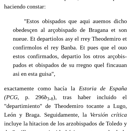
haciendo constar:
"Estos obispados que aqui auemos dicho
obedesçen al arçobispado de Bragana et son
nueue. Et departiolos asy el rrey Theodemiro et
confirmolos el rey Banba. Et pues que el ouo
estos confirmados, departio los otros arçobis­
pados et obispados de su rregno quel fincauan
asi en esta guisa",
exactamente como hacía la
Estoria de España
(PCG,
p. 296
b
), tras haber incluido el
3-8
"departimiento" de Theodemiro tocante a Lugo,
León y Braga. Seguidamente, la
Versión crítica
incluye la hitacion de los arzobispados de Toledo y