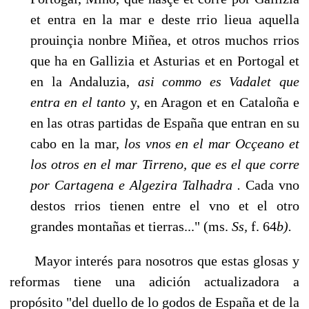
et entra en la mar e deste rrio lieua aquella
prouinçia nonbre Miñea, et otros muchos rrios
que ha en Gallizia et Asturias et en Portogal et
en la Andaluzia,
asi commo es Vadalet que
entra en el tanto
y, en Aragon et en Cataloña e
en las otras partidas de España que entran en su
cabo en la mar,
los vnos en el mar Ocçeano et
los otros en el mar Tirreno, que es el que corre
por Cartagena e Algezira Talhadra .
Cada vno
destos rrios tienen entre el vno et el otro
grandes montañas et tierras..." (ms.
Ss,
f. 64
b).
Mayor interés para nosotros que estas glosas y
reformas tiene una adición actualizadora a
propósito "del duello de lo godos de España et de la