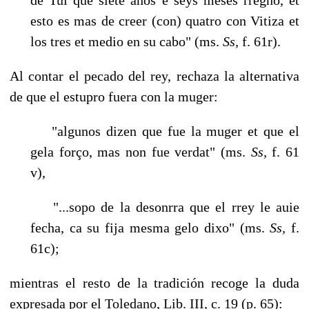
esto es mas de creer (con) quatro con Vitiza et
los tres et medio en su cabo" (ms.
Ss,
f. 61r).
Al contar el pecado del rey, rechaza la alternativa
de que el estupro fuera con la muger:
"algunos dizen que fue la muger et que el
gela forço, mas non fue verdat" (ms.
Ss,
f. 61
v),
"...sopo de la desonrra que el rrey le auie
fecha, ca su fija mesma gelo dixo" (ms.
Ss,
f.
61c);
mientras el resto de la tradición recoge la duda
expresada por el Toledano, Lib. III, c. 19 (p. 65):