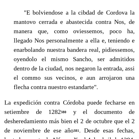
"E bolviendose a la cibdad de Cordova la
mantovo cerrada e abastecida con­tra Nos, de
manera que, como oviessemos, poco ha,
llegado Nos personal­mente a ella e, teniendo e
enarbolando nuestra bandera real, pidiessemos,
oyendolo el mismo Sancho, ser admitidos
dentro de la ciudad, nos negaron la entrada, assi
el commo sus vecinos, e aun arrojaron una
flecha contra nuestro estandarte".
La expedición contra Córdoba puede fecharse en
setiembre de 1282
y el documento de
380
desheredamiento más bien el 2 de octubre que el 2
de noviembre de ese año
. Des­de esas fechas,
381