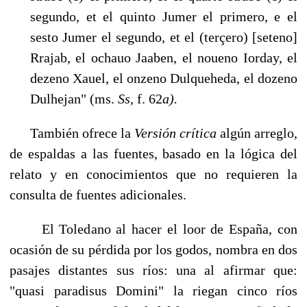
segundo, et el quinto Jumer el primero, e el
sesto Jumer el segundo, et el (terçero) [se­teno]
Rrajab, el ochauo Jaaben, el noueno Iorday, el
dezeno Xauel, el onzeno Dulqueheda, el dozeno
Dulhejan" (ms.
Ss,
f. 62
a).
También ofrece la
Versión crítica
algún arreglo,
de espaldas a las fuentes, basado en la lógica del
relato y en conocimientos que no requieren la
consulta de fuentes adicionales.
El Toledano al hacer el loor de España, con
ocasión de su pérdida por los godos, nombra en dos
pasajes distantes sus ríos: una al afirmar que:
"quasi paradisus Domini" la riegan cinco ríos