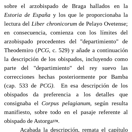
sobre el arzobispado de Braga hallados en la
Estoria de España
y los que le pro­porcionaba la
lectura del
Liber chronicorum
de Pelayo Ovetense;
en consecuencia, comienza con los límites del
arzobispado procedentes del "departimiento" de
Theode­miro (
PCG,
c. 529) y añade a continuación
la descripción de los obispados, incluyendo como
parte del "departimiento" del rey suevo las
correcciones hechas posterior­mente por Bamba
(cap. 533 de
PCG).
En esa descripción de los
obispados da prefe­rencia a los detalles que
consignaba el
Corpus pelagianum,
según resulta
manifiesto, sobre todo en el pasaje referente al
obispado de Astorga
.
370
Acabada la descripción, remata el capítulo