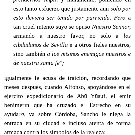
esto tanto esfuerzo que justa­mente aun
solo por
esto deviera ser tenido por parricida. Pero
a
tan cruel in­tento suyo se opuso
Nuestro Sennor,
armando a nuestro favor, no solo a
los
cibdadanos de Sevilla
e a otros fieles nuestros,
sino también
a los mismos enemigos nuestros e
de nuestra santa fe";
igualmente le acusa de traición, recordando que
meses después, cuando Alfonso, apoyándose en el
ejército expedicionario de Abū Yūsuf, el emir
benimerín que ha cruzado el Estrecho en su
ayuda
, va sobre Córdoba, Sancho le niega la
379
entrada en su ciudad e incluso atenta de forma
armada contra los símbolos de la realeza: