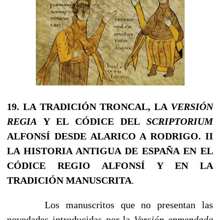
19. LA TRADICIÓN TRONCAL, LA
VERSIÓN
REGIA
Y EL CÓDICE DEL
SCRIPTORIUM
ALFONSÍ DESDE ALARICO A RODRIGO.
II
LA HISTORIA ANTIGUA DE ESPAÑA EN EL
CÓDICE REGIO ALFONSÍ Y EN LA
TRADICIÓN MANUSCRITA
.
Los manuscritos que no presentan las
novedades introducidas por la
Versión enmen­dada