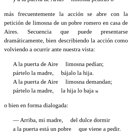
55
más frecuentemente la acción se abre con la
petición de limosna de un pobre romero en casa de
Aires. Secuencia que puede presentarse
dramáticamente, bien describiendo la acción como
volviendo a ocurrir ante nuestra vista:
A la puerta de Aire
limosna pedían;
pártelo la madre,
bájalo la hija.
A la puerta de Aire
limosna demandan;
pártelo la madre,
la hija lo baja
56
o bien en forma dialogada:
— Arriba, mi madre,
del dulce dormir
a la puerta está un pobre que viene a pedir.