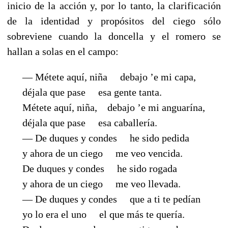
inicio de la acción y, por lo tanto, la clarificación
de la identidad y propósitos del ciego sólo
sobreviene cuando la doncella y el romero se
hallan a solas en el campo:
— Métete aquí, niña
debajo ’e mi capa,
déjala que pase esa gente tanta.
Métete aquí, niña, debajo ’e mi anguarína,
déjala que pase esa caballería.
— De duques y condes
he sido pedida
y ahora de un ciego
me veo vencida.
De duques y condes
he sido rogada
y ahora de un ciego me veo llevada.
— De duques y condes
que a ti te pedían
yo lo era el uno el que más te quería.