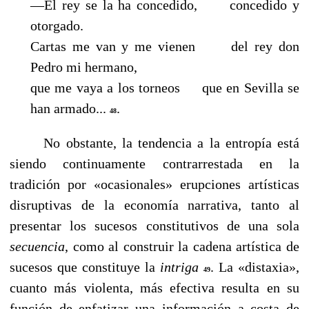
—El rey se la ha concedido, concedido y
otorgado.
Cartas me van y me vienen del rey don
Pedro mi hermano,
que me vaya a los torneos que en Sevilla se
han armado...
.
48
No obstante, la tendencia a la entropía está
siendo continuamente contrarrestada en la
tradición por «ocasionales» erupciones artísticas
disruptivas de la economía narrativa, tanto al
presentar los sucesos constitutivos de una sola
secuencia
, como al construir la cadena artística de
sucesos que constituye la
intriga
. La «distaxia»,
49
cuanto más violenta, más efectiva resulta en su
función de enfatizar una información a costa de