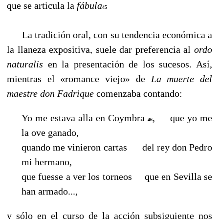
que se articula la
fábula
45
La tradición oral, con su tendencia económica a
la llaneza expositiva, suele dar preferencia al
ordo
naturalis
en la presentación de los sucesos. Así,
mientras el «romance viejo» de
La muerte del
maestre don Fadrique
comenzaba contando:
Yo me estava alla en Coymbra
, que yo me
46
la ove ganado,
quando me vinieron cartas del rey don Pedro
mi hermano,
que fuesse a ver los torneos
que en Sevilla se
han armado...,
y sólo en el curso de la acción subsiguiente nos