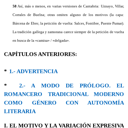
58
Así, más o menos, en varias versiones de Cantabria: Uznayo, Villar,
Corrales de Buelna; otras omiten alguno de los motivos (la capa:
Bárcena de Ebro; la petición de vuelta: Salces, Fontibre, Puente Pumar).
La tradición gallega y zamorana carece siempre de la petición de vuelta
en busca de la «camisa» / «delgada».
CAPÍTULOS ANTERIORES:
*
1.- ADVERTENCIA
*
2.- A MODO DE PRÓLOGO. EL
ROMANCERO TRADICIONAL MODERNO
COMO GÉNERO CON AUTONOMÍA
LITERARIA
I. EL MOTIVO Y LA VARIACIÓN EXPRESIVA