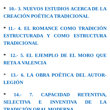
*
10.- 3. NUEVOS ESTUDIOS ACERCA DE LA
CREACIÓN POÉTICA TRADICIONAL
*
11.- 4. EL ROMANCE COMO TRADICIÓN
ESTRUCTURADA Y CΟΜO ESTRUCTURA
TRADICIONAL
*
12.- 5. EL EJEMPLO DE EL MORO QUE
RETA A VALENCIA
*
13.- 6. LA OBRA POÉTICA DEL AUTOR-
LEGΙÓΝ
*
14.- 7. CAPACIDAD RETENTIVA,
SELECTIVA E INVENTIVA DE LA
TRADICIÓN ORAL MODERNA