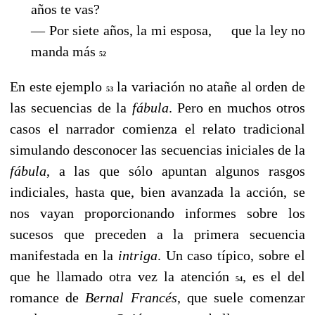
años te vas?
— Por siete años, la mi esposa,
que la ley no
manda más
52
En este ejemplo
la variación no atañe al orden de
53
las secuencias de la
fábula
. Pero en muchos otros
casos el narrador comienza el relato tradicional
simulando desconocer las secuencias iniciales de la
fábula
, a las que sólo apuntan algunos rasgos
indiciales, hasta que, bien avanzada la acción, se
nos vayan proporcionando informes sobre los
sucesos que preceden a la primera secuencia
manifestada en la
intriga
. Un caso típico, sobre el
que he llamado otra vez la atención
, es el del
54
romance de
Bernal Francés
, que suele comenzar