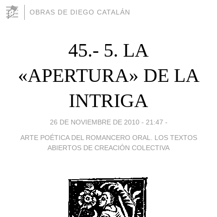
OBRAS DE DIEGO CATALÁN
45.- 5. LA
«APERTURA» DE LA
ΙΝTRIGΑ
26 DE NOVIEMBRE DE 2010 - 21:47
-
ARTE POÉTICA DEL ROMANCERO ORAL. LOS TEXTOS
ABIERTOS DE CREACIÓN COLECTIVA