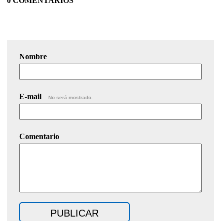
0 COMENTARIOS
Nombre
E-mail
No será mostrado.
Comentario