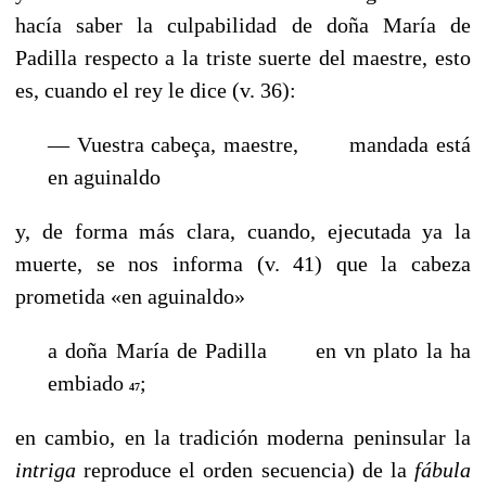
hacía saber la culpabilidad de doña María de
Padilla respecto a la triste suerte del maestre, esto
es, cuando el rey le dice (v. 36):
— Vuestra cabeça, maestre,
mandada está
en aguinaldo
y, de forma más clara, cuando, ejecutada ya la
muerte, se nos informa (v. 41) que la cabeza
prometida «en aguinaldo»
a doña María de Padilla
en vn plato la ha
embiado
;
47
en cambio, en la tradición moderna peninsular la
intriga
reproduce el orden secuencia) de la
fábula