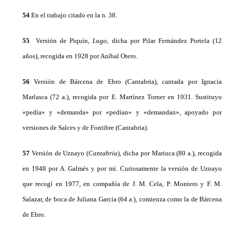
54
En el trabajo citado en la n. 38.
55
Versión de Piquín,
Lugo
, dicha por Pilar Fernández Portela (12
años), recogida en 1928 por Aníbal Otero.
56
Versión de Bárcena de Ebro (Cantabria), cantada por Ignacia
Marlasca (72 a.), recogida por E. Martínez Torner en 1931. Sustituyo
«pedía» y «demanda» pοr «pedían» y «demandan», apoyado por
versiones de Salces y de Fontibre (Cantabria).
57
Versión de Uznayo (
Cantabria
), dicha por Mariuca (80 a.), recogida
en 1948 por A. Galmés y por mí. Curiosamente la versión de Uznayo
que recogí en 1977, en compañía de J. M. Cela, P. Montero y F. M.
Salazar, de boca de Juliana García (64 a.), comienza como la de Bárcena
de Ebro.