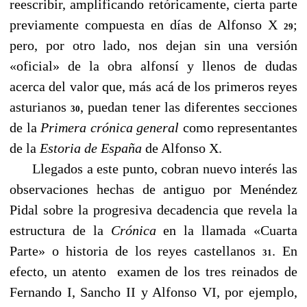
reescribir, amplificando retóricamente, cierta parte
previamente compuesta en días de Alfonso X
;
29
pero, por otro lado, nos dejan sin una versión
«oficial» de la obra alfonsí y llenos de dudas
acerca del valor que, más acá de los primeros reyes
asturianos
, puedan tener las diferentes secciones
30
de la
Primera crónica general
como representantes
de la
Estoria de España
de Alfonso X.
Llegados a este punto, cobran nuevo interés las
observaciones hechas de antiguo por Menéndez
Pidal sobre la progresiva decadencia que revela la
estructura de la
Crónica
en la llamada «Cuarta
Parte» o historia de los reyes castellanos
. En
31
efecto, un atento examen de los tres reinados de
Fernando I, Sancho II y Alfonso VI, por ejemplo,