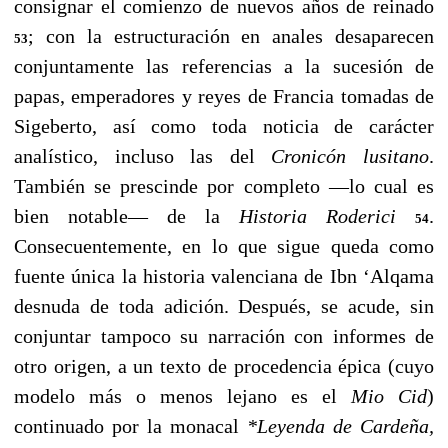
consignar
el comienzo de nuevos años de reinado
; con la estructuración en anales desaparecen
53
conjuntamente las referencias a la sucesión de
papas, emperadores y reyes de Francia tomadas de
Sigeberto, así como toda noticia de carácter
analístico, incluso las del
Cronicón lusitano
.
También se prescinde por completo —lo cual es
bien notable— de la
Historia Roderici
.
54
Consecuentemente, en lo que sigue queda como
fuente única la historia valenciana de Ibn ‘Alqama
desnuda de toda adición. Después, se acude, sin
conjuntar tampoco su narración con informes de
otro origen, a un texto de procedencia épica (cuyo
modelo más o menos lejano es el
Mio Cid
)
continuado por la monacal
*Leyenda de Cardeña,