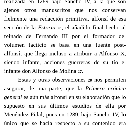
realizada en 1289 bajo Sancho IV, a la que son
ajenos otros manuscritos que nos conservan
fielmente una redacción primitiva, alfonsí de esa
sección de la
Estoria
; el añadido final hecho al
26
reinado de Fernando III por el formador del
volumen facticio se basa en una fuente post-
alfonsí, que llega incluso a atribuir a Alfonso X,
siendo infante, acciones guerreras de su tío el
infante don Alfonso de Molina
.
27
Estas y otras observaciones
nos permiten
28
asegurar, de una parte, que la
Primera crónica
general
es aún más alfonsí en su elaboración que lo
supuesto en sus últimos estudios de ella por
Menéndez Pidal, pues en 1289, bajo Sancho IV, lo
único que se hacía respecto a su contenido era