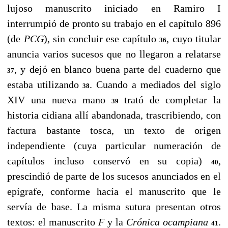
lujoso manuscrito iniciado en Ramiro I
interrumpió de pronto su trabajo en el capítulo 896
(de
PCG
), sin concluir ese capítulo
, cuyo titular
36
anuncia varios sucesos que no llegaron a relatarse
, y dejó en blanco buena parte del cuaderno que
37
estaba utilizando
. Cuando a mediados del siglo
38
XIV una nueva mano
trató de completar la
39
historia cidiana allí abandonada, trascribiendo, con
factura bastante tosca, un texto de origen
independiente (cuya particular numeración de
capítulos incluso conservó en su copia)
,
40
prescindió de parte de los sucesos anunciados en el
epígrafe, conforme hacía el manuscrito que le
servía de base. La misma sutura presentan otros
textos: el manuscrito
F
y la
Crónica ocampiana
.
41