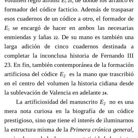
21
1
formador del códice facticio. Además de traspasar
esos cuadernos de un códice a otro, el formador de
E
se encargó de hacer en ambos las necesarias
2
enmiendas y lañas
. De su mano es también una
22
larga adición de cinco cuadernos destinada a
completar la inconclusa historia de Fernando III
23. En fin, también contemporánea de la formación
artificiosa del códice
E
es la mano que trascribió
2
en el centro del volumen la historia cidiana desde
la sublevación de Valencia en adelante
.
24
La artificiosidad del manuscrito
E
no es una
2
mera nota curiosa en la biografía de un códice
prestigioso, sino que tiene el interés de iluminarnos
la estructura misma de la
Primera crónica
general,