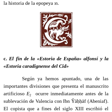
la historia de la epopeya
.
35
c.
El fin de la «Estoria de España» alfonsí y la
«Estoria caradignense del Cid»
Según ya hemos apuntado, una de las
importantes divisiones que presenta el manuscrito
artificioso
E
ocurre inmediatamente antes de la
2
sublevación de Valencia con Ibn Ŷāḥḥāf (Abeniaf).
El copista que a fines del siglo XIII escribió el