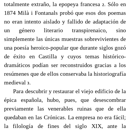
totalmente extraño, la epopeya francesa
. Sólo en
2
1874 Milà i Fontanals probó que esos dos poemas
no eran intento aislado y fallido de adaptación de
un género literario transpirenaico, sino
simplemente las únicas muestras sobrevivientes de
una poesía heroico-popular que durante siglos gozó
de éxito en Castilla y cuyos temas histórico-
dramáticos podían ser reconstruidos gracias a los
resúmenes que de ellos conservaba la historiografía
medieval
.
3
Para descubrir y restaurar el viejo edificio de la
épica española, hubo, pues, que desescombrar
previamente las venerables ruinas que de ella
quedaban en las Crónicas. La empresa no era fácil;
la filología de fines del siglo XIX, ante la