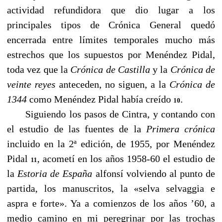
actividad refundidora que dio lugar a los
principales tipos de Crónica General quedó
encerrada entre límites temporales mucho más
estrechos que los supuestos por Menéndez Pidal,
toda vez que la
Crónica de Castilla
y la
Crónica de
veinte reyes
anteceden, no siguen, a la
Crónica
de
1344
como Menéndez Pidal había creído
.
10
Siguiendo los pasos de Cintra, y contando con
el estudio de las fuentes de la
Primera crónica
incluido en la 2ª edición, de 1955, por Menéndez
Pidal
, acometí en los años 1958-60 el estudio de
11
la
Estoria de España
alfonsí volviendo al punto de
partida, los manuscritos, la «selva selvaggia e
aspra e forte». Ya a comienzos de los años ’60, a
medio camino en mi peregrinar por las trochas