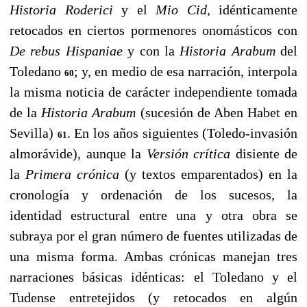
Historia Roderici
y
el
Mio Cid,
idénticamente
retocados en ciertos pormenores
onomásticos con
De rebus Hispaniae
y con la
Historia Arabum
del
Toledano
; y, en medio de esa narración, interpola
60
la misma
noticia de carácter independiente tomada
de la
Historia Arabum
(sucesión de Aben Habet en
Sevilla)
. En los años siguientes
(Toledo-invasión
61
almorávide), aunque la
Versión crítica
disiente
de
la
Primera crónica
(y textos emparentados) en la
cronología
y ordenación de los sucesos, la
identidad estructural entre una y
otra obra se
subraya por el gran número de fuentes utilizadas de
una misma forma. Ambas crónicas manejan tres
narraciones básicas
idénticas: el Toledano y el
Tudense entretejidos (y retocados
en algún