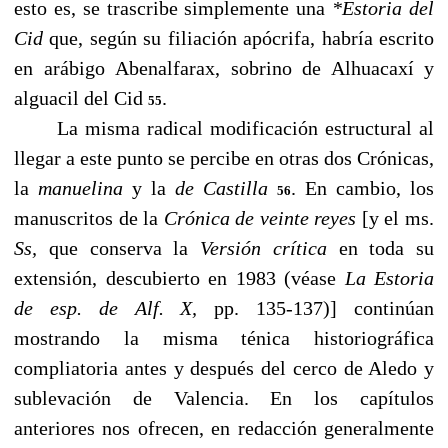
esto es, se trascribe simplemente una
*Estoria del
Cid
que, según su filiación apócrifa, habría escrito
en arábigo
Abenalfarax, sobrino de Alhuacaxí y
alguacil del Cid
.
55
La misma radical modificación estructural al
llegar a este punto se percibe en otras dos Crónicas,
la
manuelina
y la
de Castilla
. En cambio, los
56
manuscritos de la
Crónica de veinte reyes
[y el ms.
Ss,
que conserva la
Versión crítica
en toda su
extensión, descubierto en 1983 (véase
La Estoria
de esp. de Alf. X,
pp. 135-137)] continúan
mostrando la misma ténica historiográfica
compliatoria antes y después del cerco de Aledo y
sublevación de Valencia. En los capítulos
anteriores nos ofrecen, en redacción generalmente