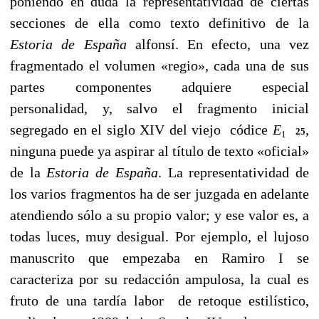
poniendo en duda la representatividad de ciertas
secciones de ella como texto definitivo de la
Estoria de España
alfonsí. En efecto, una vez
fragmentado el volumen «regio», cada
una de sus
partes componentes adquiere especial
personalidad, y,
salvo el fragmento inicial
segregado en el siglo XIV del viejo
códice
E
,
25
1
ninguna puede ya aspirar al título de texto «oficial»
de la
Estoria de España
. La representatividad de
los varios fragmentos ha de ser juzgada en adelante
atendiendo sólo a su propio valor; y ese valor es, a
todas luces, muy desigual. Por ejemplo, el lujoso
manuscrito que empezaba en Ramiro I se
caracteriza por su redacción ampulosa, la cual es
fruto de una tardía labor de retoque estilístico,