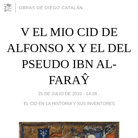
OBRAS DE DIEGO CATALÁN
V EL MIO CID DE
ALFONSO X Y EL DEL
PSEUDO IBN AL-
FARAŶ
25 DE JULIO DE 2010 - 14:28
-
EL CID EN LA HISTORIA Y SUS INVENTORES