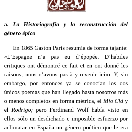
a.
La Historiografía y la reconstrucción del
género épico
En 1865 Gaston Paris resumía de forma tajante:
«L’Espagne n’a pas eu d’épopée. D’habiles
critiques ont démontré ce fait et en ont donné les
raisons; nous n’avons pas à y revenir ici»
. Y, sin
1
embargo, por entonces ya se conocían los dos
únicos poemas que han llegado hasta nosotros más
o menos completos en forma métrica, el
Mío Cid
y
el
Rodrigo;
pero Ferdinand Wolf había visto en
ellos sólo un desdichado e imposible esfuerzo por
aclimatar en España un género poético que le era