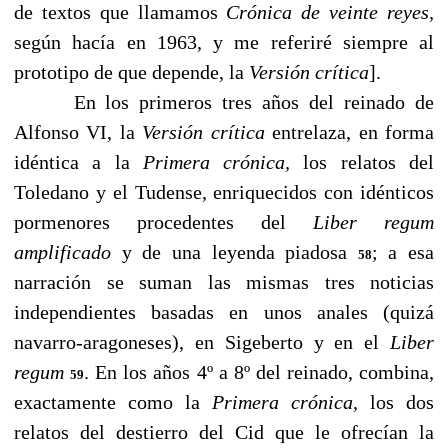
de textos que llamamos
Crónica de veinte reyes,
según hacía en 1963, y me referiré siempre al
prototipo de que depende, la
Versión crítica
].
En los primeros tres años del reinado de
Alfonso VI, la
Versión crítica
entrelaza, en forma
idéntica a la
Primera crónica,
los relatos
del
Toledano y el Tudense, enriquecidos con idénticos
pormenores
procedentes del
Liber regum
amplificado
y de una leyenda
piadosa
; a esa
58
narración se suman las mismas tres noticias
independientes basadas en unos anales (quizá
navarro-aragoneses),
en Sigeberto y en el
Liber
regum
. En los años 4º a 8º del reinado, combina,
59
exactamente como la
Primera crónica,
los dos
relatos
del destierro del Cid que le ofrecían la