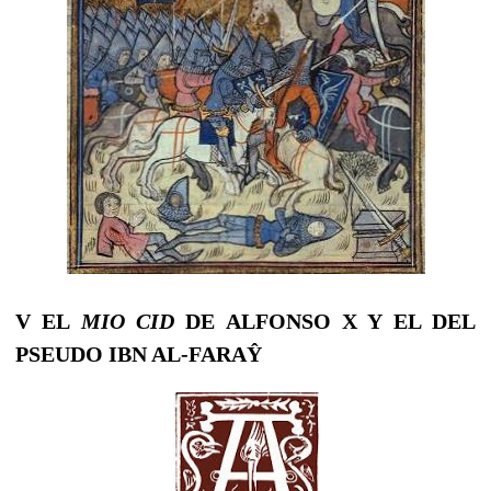
V EL
MIO CID
DE ALFONSO X Y EL DEL
PSEUDO IBN AL-FARAŶ