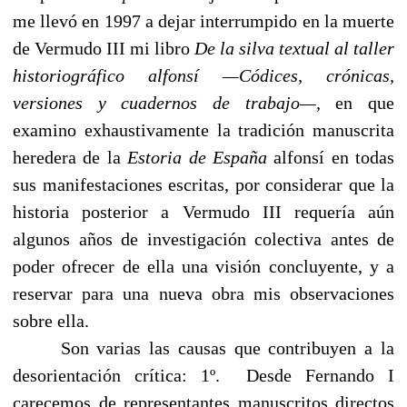
me llevó en 1997 a dejar interrumpido en la muerte
de Vermudo III mi libro
De la silva textual al taller
historiográfico alfonsí —Códices, crónicas,
versiones y cuadernos de trabajo—,
en que
examino exhaustivamente la tradición manuscrita
heredera de la
Estoria de España
alfonsí en todas
sus manifestaciones escritas,
por considerar que la
historia posterior a Vermudo III requería
aún
algunos años de investigación colectiva antes de
poder ofrecer
de ella una visión concluyente, y a
reservar para una nueva
obra mis observaciones
sobre ella.
Son varias las causas que contribuyen a la
desorientación crítica: 1º. Desde Fernando I
carecemos de representantes manuscritos directos