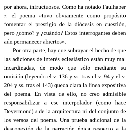
por ahora, infructuosos. Como ha notado Faulhaber
: el poema «tuvo obviamente como propósito
7
fomentar el prestigio de la diócesis en cuestión,
pero ¿cómo? y ¿cuándo? Estos interrogantes deben
aún permanecer abiertos».
Por otra parte, hay que subrayar el hecho de que
las adiciones de interés eclesiástico están muy mal
incardinadas, de modo que sólo mediante su
omisión (leyendo el v. 136 y ss. tras el v. 94 y el v.
204 y ss. tras el 143) queda clara la línea expositiva
del poema. En vista de ello, no creo admisible
responsabilizar a ese interpolador (como hace
Deyermond)
de la arquitectura ni del conjunto de
8
los versos del poema. Una prueba adicional de la
desconexión de la narración épica respecto a la