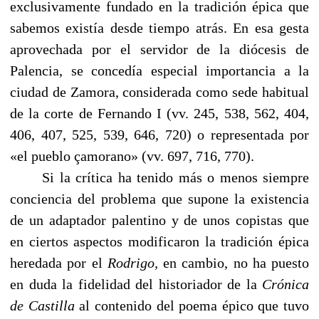
exclusivamente fundado en la tradición épica que
sabemos existía desde tiempo atrás. En esa gesta
aprovechada por el servidor de la diócesis de
Palencia, se concedía especial importancia a la
ciudad de Zamora, considerada como sede habitual
de la corte de Fernando I (vv. 245, 538, 562, 404,
406, 407, 525, 539, 646, 720) o representada por
«el pueblo çamorano» (vv. 697, 716, 770).
Si la crítica ha tenido más o menos siempre
conciencia del problema que supone la existencia
de un adaptador palentino y de unos copistas que
en ciertos aspectos modificaron la tradición épica
heredada por el
Rodrigo,
en cambio, no ha puesto
en duda la fidelidad del historiador de la
Crónica
de Castilla
al contenido del poema épico que tuvo