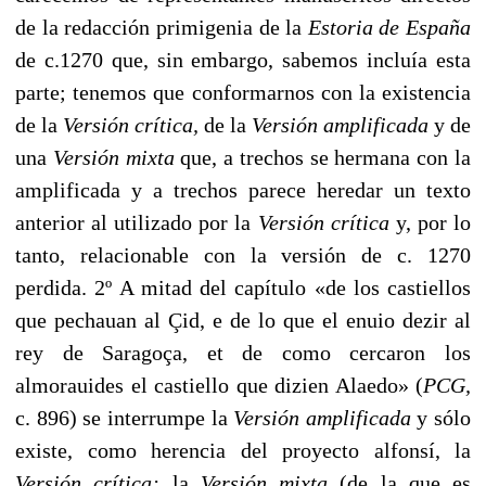
de la redacción primigenia de la
Estoria de España
de c.1270 que, sin embargo, sabemos incluía esta
parte; tenemos que conformarnos con la existencia
de la
Versión crítica,
de la
Versión amplificada
y de
una
Versión mixta
que, a trechos se hermana con la
amplificada y a trechos parece heredar un texto
anterior al utilizado por la
Versión crítica
y, por lo
tanto, relacionable con la versión de c. 1270
perdida. 2º A mitad del capítulo «de los castiellos
que pechauan al Çid, e de lo que el enuio dezir al
rey de Saragoça, et de como cercaron los
almorauides el castiello que dizien Alaedo» (
PCG,
c. 896) se interrumpe la
Versión amplificada
y sólo
existe, como herencia del proyecto alfonsí, la
Versión crítica;
la
Versión mixta
(de la que es