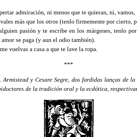
ertar admiración, ni menos que te quieran, ni, vamos, q
 vales más que los otros (tenlo firmemente por cierto, p
alguien pasión y te escribe en los márgenes, tenlo por
n amor se paga (y aun el odio también).
 me vuelvas a casa a que te lave la ropa.
***
 Armistead y Cesare Segre, dos fardidas lanças de la f
idoctores de la tradición oral y la ecdótica, respectiv