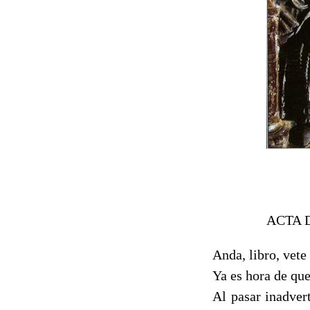
ACTA 
Anda, libro, vete
Ya es hora de que
Al pasar inadver