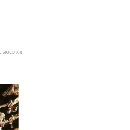
 SIGLO XIII