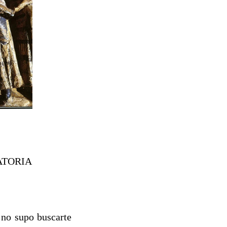
ATORIA
 no supo buscarte