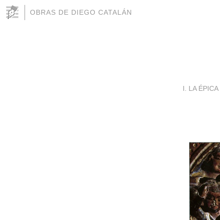
OBRAS DE DIEGO CATALÁN
I. LA ÉPIC