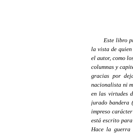
------
Este libro p
la vista de quie
el autor, como l
columnas y capite
gracias por dej
nacionalista ni m
en las virtudes d
jurado bandera (
impreso carácter
está escrito para
Hace la guerra e