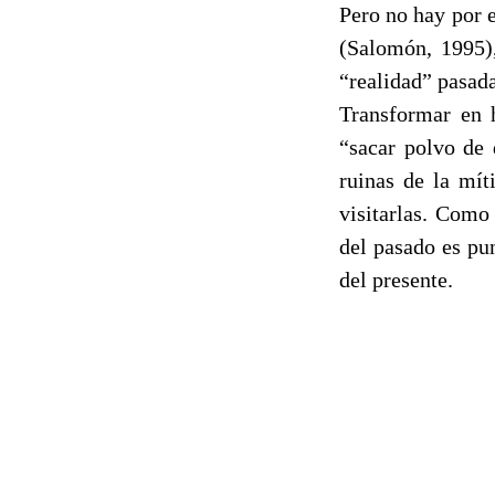
Pero no hay por 
(Salomón, 1995)
“realidad” pasada
Transformar en h
“sacar polvo de 
ruinas de la mít
visitarlas. Com
del pasado es pun
del presente.