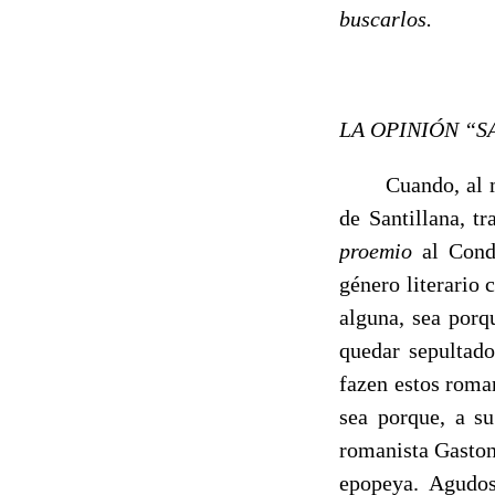
buscarlos.
LA OPINIÓN “S
------
Cuando, al 
de Santillana, tr
proemio
al Conde
género literario 
alguna, sea porq
quedar sepultado
fazen estos roman
sea porque, a su
romanista Gaston
epopeya. Agudos