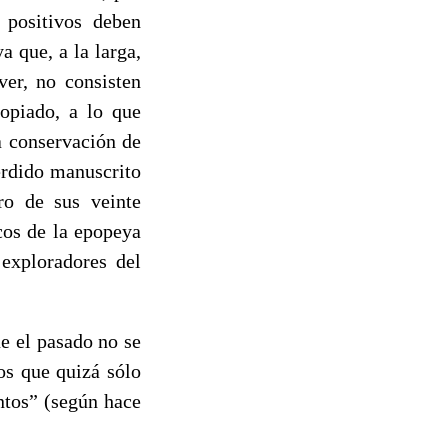
 positivos deben
a que, a la larga,
ver, no consisten
copiado, a lo que
a conservación de
erdido manuscrito
ro de sus veinte
cos de la epopeya
 exploradores del
que el pasado no se
os que quizá sólo
ntos” (según hace