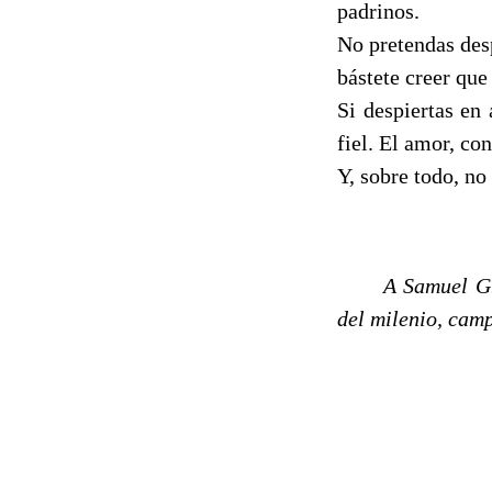
padrinos.
No pretendas desp
bástete creer que
Si despiertas en 
fiel. El amor, co
Y, sobre todo, no
------
A Samuel G.
del milenio, camp