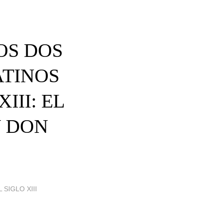
LOS DOS
ATINOS
III: EL
Y DON
 SIGLO XIII