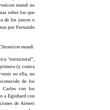
ronicon mundi
no
emas sobre los que
ia de los jueces o
einos por Fernando
 Chronicon mundi
.
ica “estructural”,
 primera (y contra
venir en ella, no
esconocido de los
e Carlos con los
an a Eginhard con
aciones de Aimeri