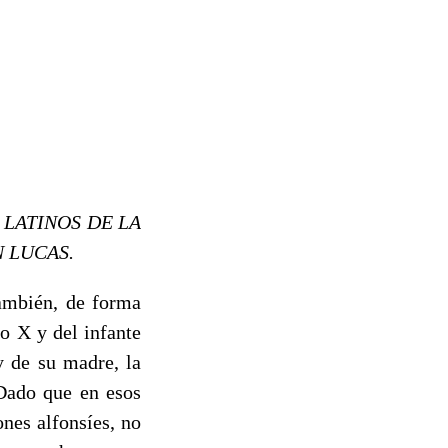
 LATINOS DE LA
N LUCAS.
también, de forma
o X y del infante
y de su madre, la
Dado que en esos
ones alfonsíes, no