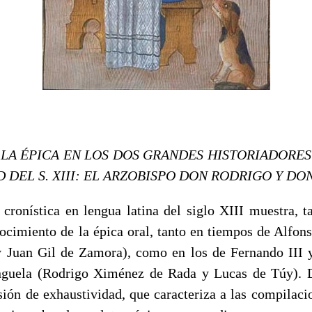
LA ÉPICA EN LOS DOS GRANDES HISTORIADORES
 DEL S. XIII: EL ARZOBISPO DON RODRIGO Y DO
a cronística en lengua latina del siglo XIII muestra, 
nocimiento de la épica oral, tanto en tiempos de Alfons
 Juan Gil de Zamora), como en los de Fernando III 
nguela (Rodrigo Ximénez de Rada y Lucas de Túy). 
sión de exhaustividad, que caracteriza a las compilaci