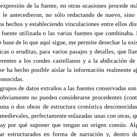
expresión de la fuente, en otras ocasiones procede m
e le antecedieron, no sólo redactando de nuevo, sino
s hechos y estableciendo vinculaciones entre ellos dist
 fuente utilizada o las varias fuentes que combinaba. 
 base de lo que aquí sigue, me permite desechar la exi
cas o eruditas, para varios pasajes y detalles, que ll
ferentes a los condes castellanos y a la abdicación de
 ha hecho posible aislar la información realmente aj
conocidas.
 grupos de datos extraños a las fuentes conservadas so
obviamente no pueden considerarse procedentes (cont
 una o dos obras de estructura cronística desconocidas
 medievales, perfectamente enlazadas unas con otras, q
hay por qué suponer que tengan un origen común. Al
ar estructurados en forma de narración y, dentro d