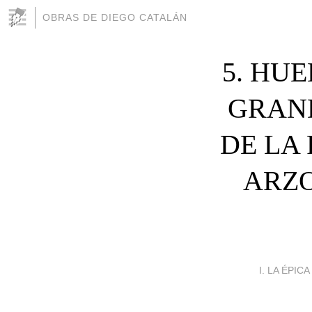
OBRAS DE DIEGO CATALÁN
5. HUE
GRAND
DE LA 
ARZO
I. LA ÉPIC