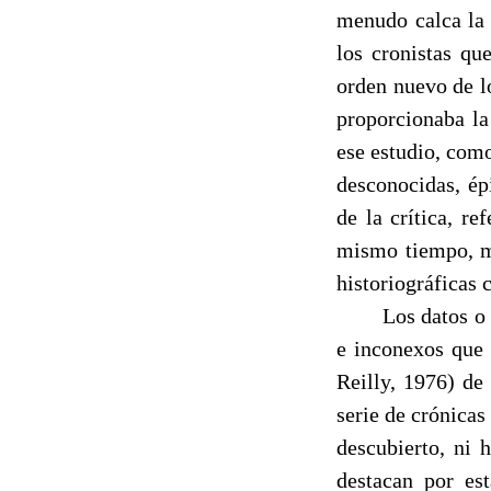
menudo calca la 
los cronistas qu
orden nuevo de lo
proporcionaba la
ese estudio, como
desconocidas, épi
de la crítica, re
mismo tiempo, me
historiográficas 
------
Los datos o
e inconexos que 
Reilly, 1976) de
serie de crónicas
descubierto, ni 
destacan por est