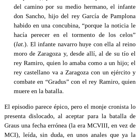
del camino por su medio hermano, el infante
don Sancho, hijo del rey García de Pamplona
habido en una concubina, “porque la noticia le
hacía perecer en el tormento de los celos”
(
lat
.). El infante navarro huye con ella al reino
moro de Zaragoza y, desde allí, al de su tío el
rey Ramiro, quien lo amaba como a un hijo; el
rey castellano va a Zaragoza con un ejército y
combate en “Gradus” con el rey Ramiro, quien
muere en la batalla.
El episodio parece épico, pero el monje cronista lo
presenta dislocado, al aceptar para la batalla de
Graus una fecha errónea (la era MCVIII, en vez de
MCI), leída, sin duda, en unos anales que ya la