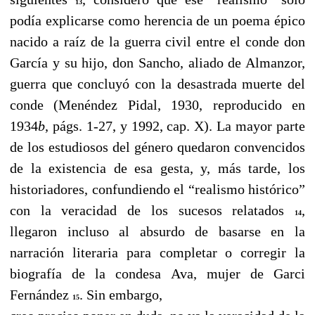
13
podía explicarse como herencia de un poema épico
nacido a raíz de la guerra civil entre el conde don
García y su hijo, don Sancho, aliado de Almanzor,
guerra que concluyó con la desastrada muerte del
conde (Menéndez Pidal, 1930, reproducido en
1934
b
, págs. 1-27, y 1992, cap. X). La mayor parte
de los estudiosos del género quedaron convencidos
de la existencia de esa gesta, y, más tarde, los
historiadores, confundiendo el “realismo histórico”
con la veracidad de los sucesos relatados
,
14
llegaron incluso al absurdo de basarse en la
narración literaria para completar o corregir la
biografía de la condesa Ava, mujer de Garci
Fernández
. Sin embargo,
15