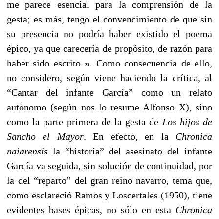
me parece esencial para la comprensión de la
gesta; es más, tengo el convencimiento de que sin
su presencia no podría haber existido el poema
épico, ya que carecería de propósito, de razón para
haber sido escrito
. Como consecuencia de ello,
23
no considero, según viene haciendo la crítica, al
“Cantar del infante García” como un relato
autónomo (según nos lo resume Alfonso X), sino
como la parte primera de la gesta de
Los hijos de
Sancho el Mayor
. En efecto, en la
Chronica
naiarensis
la “historia” del asesinato del infante
García va seguida, sin solución de continuidad, por
la del “reparto” del gran reino navarro, tema que,
como esclareció Ramos y Loscertales (1950), tiene
evidentes bases épicas, no sólo en esta
Chronica