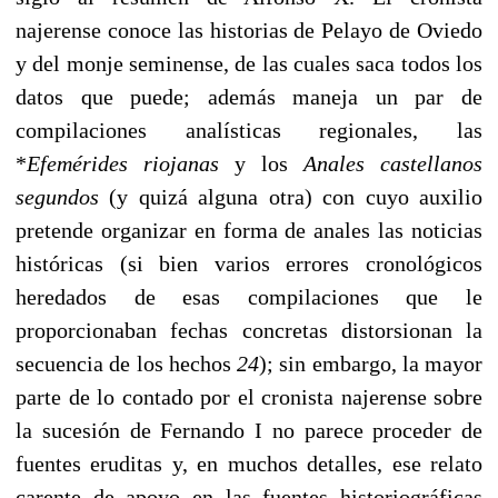
najerense conoce las historias de Pelayo de Oviedo
y del monje seminense, de las cuales saca todos los
datos que puede; además maneja un par de
compilaciones analísticas regionales, las
*
Efemérides riojanas
y los
Anales castellanos
segundos
(y quizá alguna otra) con cuyo auxilio
pretende organizar en forma de anales las noticias
históricas (si bien varios errores cronológicos
heredados de esas compilaciones que le
proporcionaban fechas concretas distorsionan la
secuencia de los hechos
24
); sin embargo, la mayor
parte de lo contado por el cronista najerense sobre
la sucesión de Fernando I no parece proceder de
fuentes eruditas y, en muchos detalles, ese relato
carente de apoyo en las fuentes historiográficas