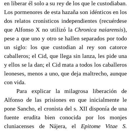
en liberar él solo a su rey de los que le custodiaban.
Los pormenores de esta hazaña son idénticos en los
dos relatos cronísticos independientes (recuérdese
que Alfonso X no utilizó la
Chronica naiarensis
),
pese a que uno y otro se hallen separados por todo
un siglo: los que custodian al rey son catorce
caballeros; el Cid, que llega sin lanza, les pide una
y ellos se la dan; el Cid mata a todos los caballeros
leoneses, menos a uno, que deja maltrecho, aunque
con vida.
------
Para explicar la milagrosa liberación de
Alfonso de las prisiones en que inicialmente le
pone Sancho, el cronista del s. XII disponía de una
fuente erudita bien conocida por los monjes
cluniacenses de Nájera, el
Epitome Vitae S.