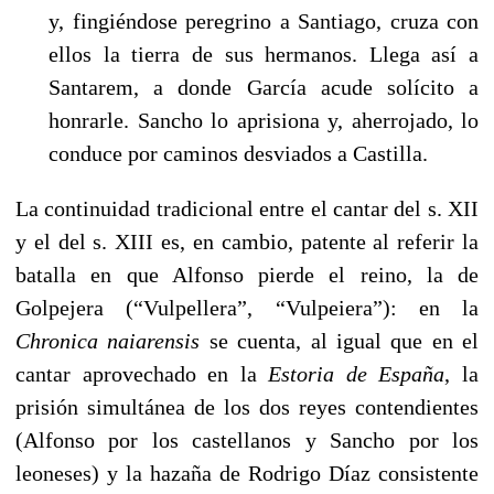
y, fingiéndose peregrino a Santiago, cruza con
ellos la tierra de sus hermanos. Llega así a
Santarem, a donde García acude solícito a
honrarle. Sancho lo aprisiona y, aherrojado, lo
conduce por caminos desviados a Castilla.
La continuidad tradicional entre el cantar del s. XII
y el del s. XIII es, en cambio, patente al referir la
batalla en que Alfonso pierde el reino, la de
Golpejera (“Vulpellera”, “Vulpeiera”): en la
Chronica naiarensis
se cuenta, al igual que en el
cantar aprovechado en la
Estoria de España
, la
prisión simultánea de los dos reyes contendientes
(Alfonso por los castellanos y Sancho por los
leoneses) y la hazaña de Rodrigo Díaz consistente