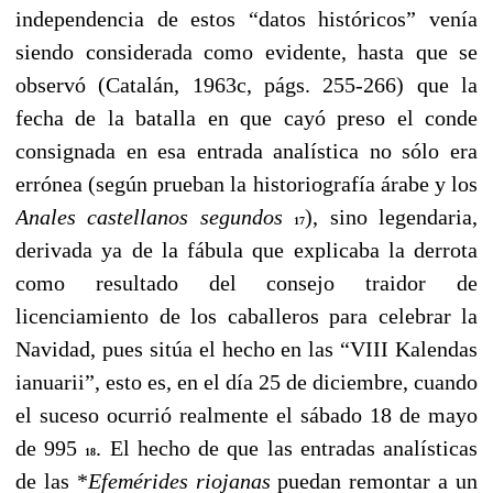
independencia de estos “datos históricos” venía
siendo considerada como evidente, hasta que se
observó (Catalán, 1963c, págs. 255-266) que la
fecha de la batalla en que cayó preso el conde
consignada en esa entrada analística no sólo era
errónea (según prueban la historiografía árabe y los
Anales castellanos segundos
), sino legendaria,
17
derivada ya de la fábula que explicaba la derrota
como resultado del consejo traidor de
licenciamiento de los caballeros para celebrar la
Navidad, pues sitúa el hecho en las “VIII Kalendas
ianuarii”, esto es, en el día 25 de diciembre, cuando
el suceso ocurrió realmente el sábado 18 de mayo
de 995
. El hecho de que las entradas analísticas
18
de las *
Efemérides riojanas
puedan remontar a un