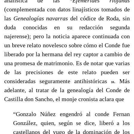
analística de las
*Efemérides riojanas
(complementada con datos linajísticos tomados de
las
Genealogías navarras
del códice de Roda, sin
duda conocidas en su redacción segunda
najerense); pero la noticia aparece continuada con
un breve relato novelesco sobre cómo el Conde fue
liberado por la hermana del rey captor a cambio de
una promesa de matrimonio. Es de notar que varias
de las precisiones de este relato pueden ser
consideradas seguramente antihistóricas
. Más
10
adelante, al tratar de la genealogía del Conde de
Castilla don Sancho, el monje cronista aclara que
“Gonzalo Núñez engendró al conde Fernan
González, quien, según se dice, liberó a los
castellanos del yugo de la dominación de los