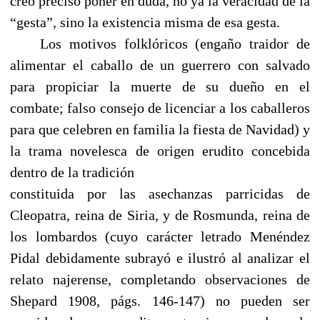
creo preciso poner en duda, no ya la veracidad de la
“gesta”, sino la existencia misma de esa gesta.
------
Los motivos folklóricos (engaño traidor de
alimentar el caballo de un guerrero con salvado
para propiciar la muerte de su dueño en el
combate; falso consejo de licenciar a los caballeros
para que celebren en familia la fiesta de Navidad) y
la trama novelesca de origen erudito concebida
dentro de la tradición
constituida por las asechanzas parricidas de
Cleopatra, reina de Siria, y de Rosmunda, reina de
los lombardos (cuyo carácter letrado Menéndez
Pidal debidamente subrayó e ilustró al analizar el
relato najerense, completando observaciones de
Shepard 1908, págs. 146-147) no pueden ser