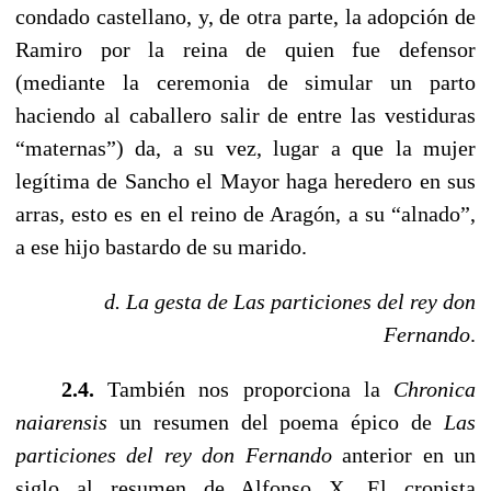
condado castellano, y, de otra parte, la adopción de
Ramiro por la reina de quien fue defensor
(mediante la ceremonia de simular un parto
haciendo al caballero salir de entre las vestiduras
“maternas”) da, a su vez, lugar a que la mujer
legítima de Sancho el Mayor haga heredero en sus
arras, esto es en el reino de Aragón, a su “alnado”,
a ese hijo bastardo de su marido.
d. La gesta de Las particiones del rey don
Fernando
.
------
2.4.
También nos proporciona la
Chronica
naiarensis
un resumen del poema épico de
Las
particiones del rey don Fernando
anterior en un
siglo al resumen de Alfonso X. El cronista