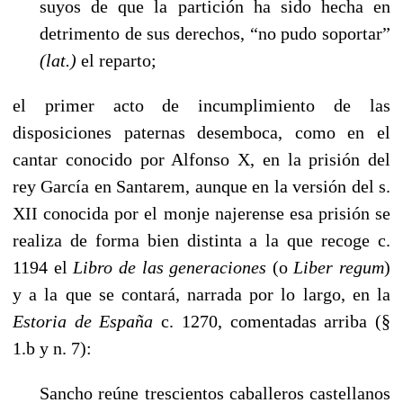
suyos de que la partición ha sido hecha en
detrimento de sus derechos, “no pudo soportar”
(lat.)
el reparto;
el primer acto de incumplimiento de las
disposiciones paternas desemboca, como en el
cantar conocido por Alfonso X, en la prisión del
rey García en Santarem, aunque en la versión del s.
XII conocida por el monje najerense esa prisión se
realiza de forma bien distinta a la que recoge c.
1194 el
Libro de las generaciones
(o
Liber regum
)
y a la que se contará, narrada por lo largo, en la
Estoria de España
c. 1270, comentadas arriba (§
1.b y n. 7):
Sancho reúne trescientos caballeros castellanos