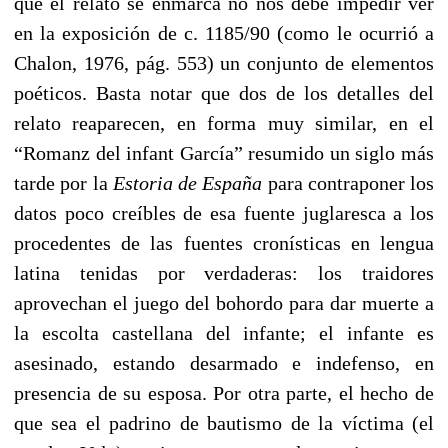
que el relato se enmarca no nos debe impedir ver
en la exposición de c. 1185/90 (como le ocurrió a
Chalon, 1976, pág. 553) un conjunto de elementos
poéticos. Basta notar que dos de los detalles del
relato reaparecen, en forma muy similar, en el
“Romanz del infant García” resumido un siglo más
tarde por la
Estoria de España
para contraponer los
datos poco creíbles de esa fuente juglaresca a los
procedentes de las fuentes cronísticas en lengua
latina tenidas por verdaderas: los traidores
aprovechan el juego del bohordo para dar muerte a
la escolta castellana del infante; el infante es
asesinado, estando desarmado e indefenso, en
presencia de su esposa. Por otra parte, el hecho de
que sea el padrino de bautismo de la víctima (el