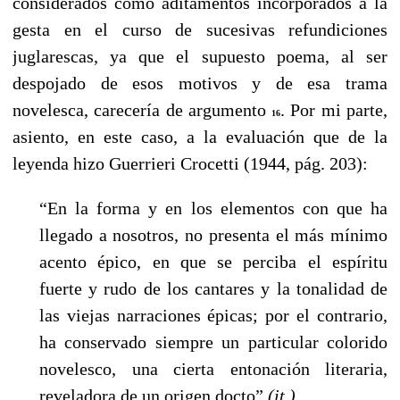
considerados como aditamentos incorporados a la
gesta en el curso de sucesivas refundiciones
juglarescas, ya que el supuesto poema, al ser
despojado de esos motivos y de esa trama
novelesca, carecería de argumento
. Por mi parte,
16
asiento, en este caso, a la evaluación que de la
leyenda hizo Guerrieri Crocetti (1944, pág. 203):
“En la forma y en los elementos con que ha
llegado a nosotros, no presenta el más mínimo
acento épico, en que se perciba el espíritu
fuerte y rudo de los cantares y la tonalidad de
las viejas narraciones épicas; por el contrario,
ha conservado siempre un particular colorido
novelesco, una cierta entonación literaria,
reveladora de un origen docto”
(it.)
.