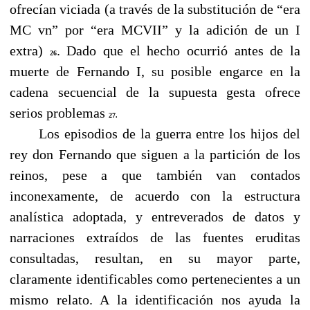
ofrecían viciada (a través de la substitución de “era
MC vn” por “era MCVII” y la adición de un I
extra)
. Dado que el hecho ocurrió antes de la
26
muerte de Fernando I, su posible engarce en la
cadena secuencial de la supuesta gesta ofrece
serios problemas
27.
------
Los episodios de la guerra entre los hijos del
rey don Fernando que siguen a la partición de los
reinos, pese a que también van contados
inconexamente, de acuerdo con la estructura
analística adoptada, y entreverados de datos y
narraciones extraídos de las fuentes eruditas
consultadas, resultan, en su mayor parte,
claramente identificables como pertenecientes a un
mismo relato. A la identificación nos ayuda la