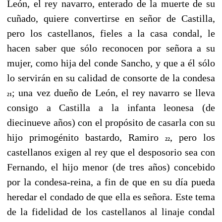
León, el rey navarro, enterado de la muerte de su
cuñado, quiere convertirse en señor de Castilla,
pero los castellanos, fieles a la casa condal, le
hacen saber que sólo reconocen por señora a su
mujer, como hija del conde Sancho, y que a él sólo
lo servirán en su calidad de consorte de la condesa
; una vez dueño de León, el rey navarro se lleva
21
consigo a Castilla a la infanta leonesa (de
diecinueve años) con el propósito de casarla con su
hijo primogénito bastardo, Ramiro
, pero los
22
castellanos exigen al rey que el desposorio sea con
Fernando, el hijo menor (de tres años) concebido
por la condesa-reina, a fin de que en su día pueda
heredar el condado de que ella es señora. Este tema
de la fidelidad de los castellanos al linaje condal