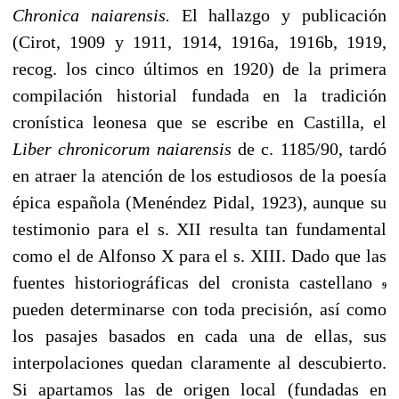
Chronica naiarensis.
El hallazgo y publicación
(Cirot, 1909 y 1911, 1914, 1916a, 1916b, 1919,
recog. los cinco últimos en 1920) de la primera
compilación historial fundada en la tradición
cronística leonesa que se escribe en Castilla, el
Liber chronicorum naiarensis
de c. 1185/90, tardó
en atraer la atención de los estudiosos de la poesía
épica española (Menéndez Pidal, 1923), aunque su
testimonio para el s. XII resulta tan fundamental
como el de Alfonso X para el s. XIII. Dado que las
fuentes historiográficas del cronista castellano
9
pueden determinarse con toda precisión, así como
los pasajes basados en cada una de ellas, sus
interpolaciones quedan claramente al descubierto.
Si apartamos las de origen local (fundadas en