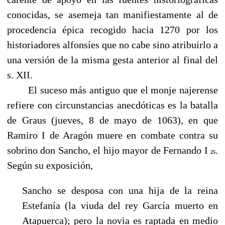
conocidas, se asemeja tan manifiestamente al de
procedencia épica recogido hacia 1270 por los
historiadores alfonsíes que no cabe sino atribuirlo a
una versión de la misma gesta anterior al final del
s. XII.
------
El suceso más antiguo que el monje najerense
refiere con circunstancias anecdóticas es la batalla
de Graus (jueves, 8 de mayo de 1063), en que
Ramiro I de Aragón muere en combate contra su
sobrino don Sancho, el hijo mayor de Fernando I
.
25
Según su exposición,
Sancho se desposa con una hija de la reina
Estefanía (la viuda del rey García muerto en
Atapuerca); pero la novia es raptada en medio