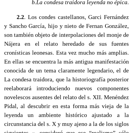
b.La condesa traidora leyenda no épica
.
------
2.2
. Los condes castellanos, Garci Fernández
y Sancho García, hijo y nieto de Fernan González,
son también objeto de interpolaciones del monje de
Nájera en el relato heredado de sus fuentes
cronísticas leonesas. Esta vez mucho más amplias.
En ellas se encuentra la más antigua manifestación
conocida de un tema claramente legendario, el de
La condesa traidora, que la historiografía posterior
reelaborará introduciendo nuevos componentes
novelescos ausentes del relato del s. XII. Menéndez
Pidal, al descubrir en esta forma más vieja de la
leyenda un ambiente histórico ajustado a la
circunstancia del s. X y muy ajeno a la de los siglos
siguientes
, consideró que ese “realismo” sólo