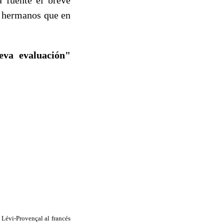
os hermanos que en
eva evaluación"
r Lévi-Provençal al francés