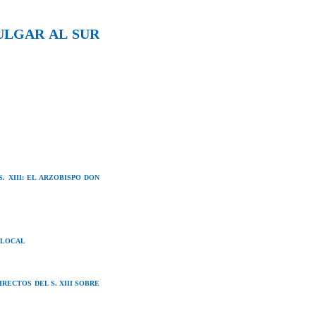
ULGAR AL SUR
 XIII: EL ARZOBISPO DON
 LOCAL
RECTOS DEL S. XIII SOBRE