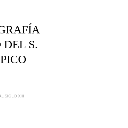
OGRAFÍA
DEL S.
ÉPICO
L SIGLO XIII