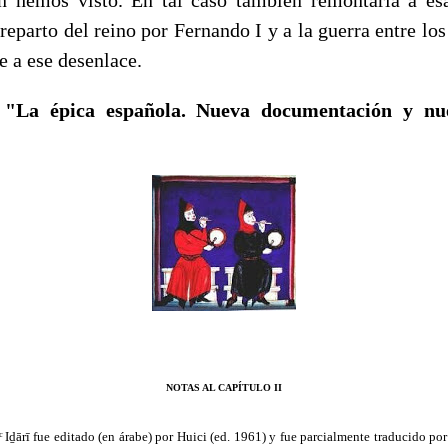
l reparto del reino por Fernando I y a la guerra entre l
de a ese desenlace.
 "La épica española. Nueva documentación y nu
NOTAS AL CAPÍTULO II
ͨ Iḏārī fue editado (en árabe) por Huici (ed. 1961) y fue parcialmente traducido po