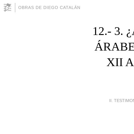
OBRAS DE DIEGO CATALÁN
12.- 3
ÁRABE
XII 
II. TESTIMO