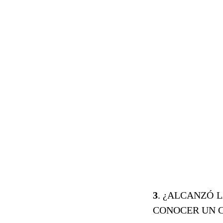
3
. ¿ALCANZÓ L
CONOCER UN 