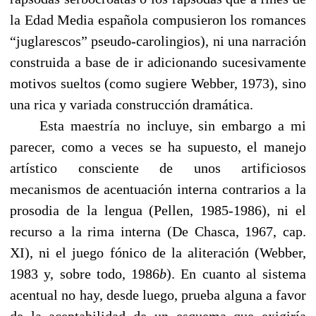
la Edad Media española compusieron los romances
“juglarescos” pseudo-carolingios), ni una narración
construida a base de ir adicionando sucesivamente
motivos sueltos (como sugiere Webber, 1973), sino
una rica y variada construcción dramática.
------
Esta maestría no incluye, sin embargo a mi
parecer, como a veces se ha supuesto, el manejo
artístico consciente de unos artificiosos
mecanismos de acentuación interna contrarios a la
prosodia de la lengua (Pellen, 1985-1986), ni el
recurso a la rima interna (De Chasca, 1967, cap.
XI), ni el juego fónico de la aliteración (Webber,
1983 y, sobre todo, 1986
b
). En cuanto al sistema
acentual no hay, desde luego, prueba alguna a favor