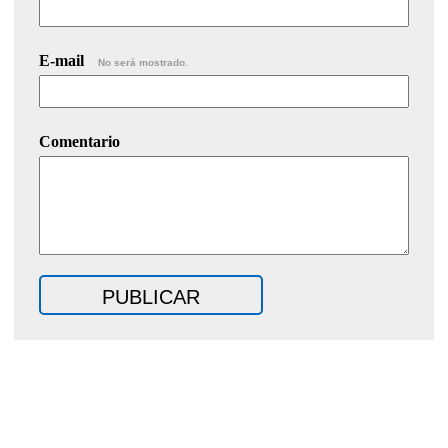
E-mail
No será mostrado.
Comentario