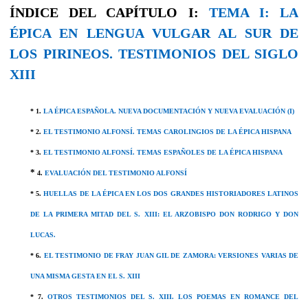
ÍNDICE DEL CAPÍTULO I:
TEMA I: LA
ÉPICA EN LENGUA VULGAR AL SUR DE
LOS PIRINEOS. TESTIMONIOS DEL SIGLO
XIII
* 1.
LA ÉPICA ESPAÑOLA. NUEVA DOCUMENTACIÓN Y NUEVA EVALUACIÓN (I)
* 2.
EL TESTIMONIO ALFONSÍ. TEMAS CAROLINGIOS DE LA ÉPICA HISPANA
* 3.
EL TESTIMONIO ALFONSÍ. TEMAS ESPAÑOLES DE LA ÉPICA HISPANA
*
4.
EVALUACIÓN DEL TESTIMONIO ALFONSÍ
* 5.
HUELLAS DE LA ÉPICA EN LOS DOS GRANDES HISTORIADORES LATINOS
DE LA PRIMERA MITAD DEL S. XIII: EL ARZOBISPO DON RODRIGO Y DON
LUCAS.
* 6.
EL TESTIMONIO DE FRAY JUAN GIL DE ZAMORA: VERSIONES VARIAS DE
UNA MISMA GESTA EN EL S. XIII
* 7.
OTROS TESTIMONIOS DEL S. XIII. LOS POEMAS EN ROMANCE DEL