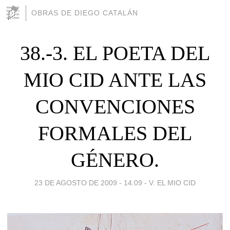
OBRAS DE DIEGO CATALÁN
38.-3. EL POETA DEL
MIO CID ANTE LAS
CONVENCIONES
FORMALES DEL
GÉNERO.
23 DE AGOSTO DE 2009 - 14:09
-
V. EL MIO CID