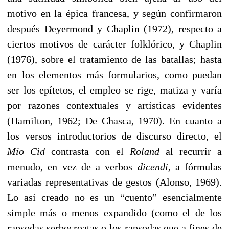
motivo en la épica francesa, y según confirmaron
después Deyermond y Chaplin (1972), respecto a
ciertos motivos de carácter folklórico, y Chaplin
(1976), sobre el tratamiento de las batallas; hasta
en los elementos más formularios, como puedan
ser los epítetos, el empleo se rige, matiza y varía
por razones contextuales y artísticas evidentes
(Hamilton, 1962; De Chasca, 1970). En cuanto a
los versos introductorios de discurso directo, el
Mío Cid
contrasta con el
Roland
al recurrir a
menudo, en vez de a verbos
dicendi,
a fórmulas
variadas representativas de gestos (Alonso, 1969).
Lo así creado no es un “cuento” esencialmente
simple más o menos expandido (como el de los
rapsodas serbocroatas o los rapsodas que a fines de