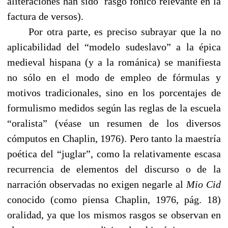
aliteraciones han sido rasgo fónico relevante en la
factura de versos).
------
Por otra parte, es preciso subrayar que la no
aplicabilidad del “modelo sudeslavo” a la épica
medieval hispana (y a la románica) se manifiesta
no sólo en el modo de empleo de fórmulas y
motivos tradicionales, sino en los porcentajes de
formulismo medidos según las reglas de la escuela
“oralista” (véase un resumen de los diversos
cómputos en Chaplin, 1976). Pero tanto la maestría
poética del “juglar”, como la relativamente escasa
recurrencia de elementos del discurso o de la
narración observadas no exigen negarle al
Mio Cid
conocido (como piensa Chaplin, 1976, pág. 18)
oralidad, ya que los mismos rasgos se observan en