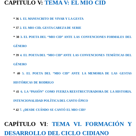
CAPÍTULO V:
TEMA V:
EL MIO CID
* 36
1. EL MANUSCRITO DE VIVAR Y LA GESTA
* 37
2. EL MIO CID, GESTA CABEZA DE SERIE
* 38
3. EL POETA DEL “MIO CID” ANTE LAS CONVENCIONES FORMALES DEL
GÉNERO
* 39
4. EL POETA DEL “MIO CID” ANTE LAS CONVENCIONES TEMÁTICAS DEL
GÉNERO
* 40
5. EL POETA DEL “MIO CID” ANTE LA MEMORIA DE LAS GESTAS
HISTÓRICAS DE RODRIGO
* 41
6. LA “PASIÓN” COMO FUERZA REESTRUCTURADORA DE LA HISTORIA.
INTENCIONALIDAD POLÍTICA DEL CANTO ÉPICO
* 42
7. ¿DESDE CUÁNDO SE CANTÓ EL MIO CID?
CAPÍTULO VI
:
TEMA VI. FORMACIÓN Y
DESARROLLO DEL CICLO CIDIANO