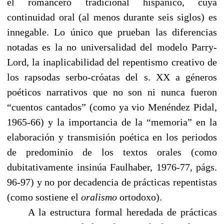
el romancero tradicional hispánico, cuya
continuidad oral (al menos durante seis siglos) es
innegable. Lo único que prueban las diferencias
notadas es la no universalidad del modelo Parry-
Lord, la inaplicabilidad del repentismo creativo de
los rapsodas serbo-cróatas del s. XX a géneros
poéticos narrativos que no son ni nunca fueron
“cuentos cantados” (como ya vio Menéndez Pidal,
1965-66) y la importancia de la “memoria” en la
elaboración y transmisión poética en los periodos
de predominio de los textos orales (como
dubitativamente insinúa Faulhaber, 1976-77, págs.
96-97) y no por decadencia de prácticas repentistas
(como sostiene el
oralismo
ortodoxo).
------
A la estructura formal heredada de prácticas