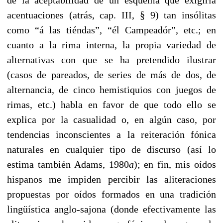
de la aceptabilidad de un esquema que exigiría
acentuaciones (atrás, cap. III, § 9) tan insólitas
como “á las tiéndas”, “él Campeadór”, etc.; en
cuanto a la rima interna, la propia variedad de
alternativas con que se ha pretendido ilustrar
(casos de pareados, de series de más de dos, de
alternancia, de cinco hemistiquios con juegos de
rimas, etc.) habla en favor de que todo ello se
explica por la casualidad o, en algún caso, por
tendencias inconscientes a la reiteración fónica
naturales en cualquier tipo de discurso (así lo
estima también Adams, 1980
a
); en fin, mis oídos
hispanos me impiden percibir las aliteraciones
propuestas por oídos formados en una tradición
lingüística anglo-sajona (donde efectivamente las