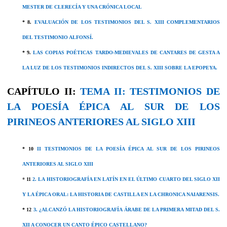
MESTER DE CLERECÍA Y UNA CRÓNICA LOCAL
* 8.
EVALUACIÓN DE LOS TESTIMONIOS DEL S. XIII COMPLEMENTARIOS
DEL TESTIMONIO ALFONSÍ.
* 9.
LAS COPIAS POÉTICAS TARDO-MEDIEVALES DE CANTARES DE GESTA A
LA LUZ DE LOS TESTIMONIOS INDIRECTOS DEL S. XIII SOBRE LA EPOPEYA.
CAPÍTULO II:
TEMA II: TESTIMONIOS DE
LA POESÍA ÉPICA AL SUR DE LOS
PIRINEOS ANTERIORES AL SIGLO XIII
* 10
II TESTIMONIOS DE LA POESÍA ÉPICA AL SUR DE LOS PIRINEOS
ANTERIORES AL SIGLO XIII
*
11
2. LA HISTORIOGRAFÍA EN LATÍN EN EL ÚLTIMO CUARTO DEL SIGLO XII
Y LA ÉPICA ORAL: LA HISTORIA DE CASTILLA EN LA CHRONICA NAIARENSIS.
*
12
3. ¿ALCANZÓ LA HISTORIOGRAFÍA ÁRABE DE LA PRIMERA MITAD DEL S.
XII A CONOCER UN CANTO ÉPICO CASTELLANO?