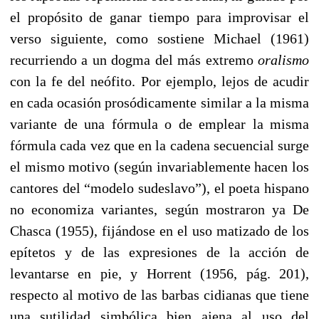
el propósito de ganar tiempo para improvisar el
verso siguiente, como sostiene Michael (1961)
recurriendo a un dogma del más extremo
oralismo
con la fe del neófito. Por ejemplo, lejos de acudir
en cada ocasión prosódicamente similar a la misma
variante de una fórmula o de emplear la misma
fórmula cada vez que en la cadena secuencial surge
el mismo motivo (según invariablemente hacen los
cantores del “modelo sudeslavo”), el poeta hispano
no economiza variantes, según mostraron ya De
Chasca (1955), fijándose en el uso matizado de los
epítetos y de las expresiones de la acción de
levantarse en pie, y Horrent (1956, pág. 201),
respecto al motivo de las barbas cidianas que tiene
una sutilidad simbólica bien ajena al uso del