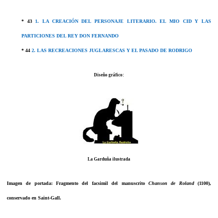
* 43
1. LA CREACIÓN DEL PERSONAJE LITERARIO. EL MIO CID Y LAS
PARTICIONES DEL REY DON FERNANDO
* 44
2. LAS RECREACIONES JUGLARESCAS Y EL PASADO DE RODRIGO
Diseño gráfico:
La Garduña ilustrada
Imagen de portada:
Fragmento del facsimil del manuscrito
Chanson de Roland
(1100),
conservado en Saint-Gall.