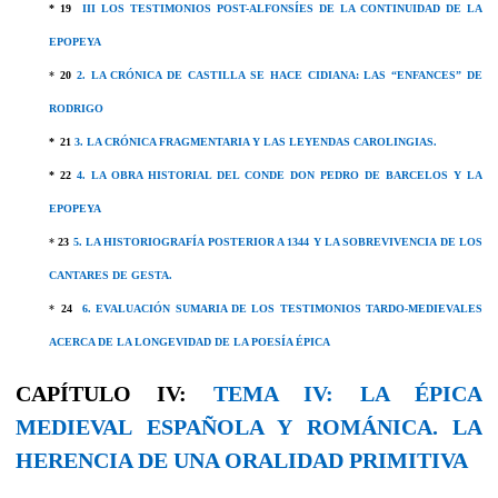
* 19
III LOS TESTIMONIOS POST-ALFONSÍES DE LA CONTINUIDAD DE LA
EPOPEYA
*
20
2. LA CRÓNICA DE CASTILLA SE HACE CIDIANA: LAS “ENFANCES” DE
RODRIGO
*
21
3. LA CRÓNICA FRAGMENTARIA Y LAS LEYENDAS CAROLINGIAS.
* 22
4. LA OBRA HISTORIAL DEL CONDE DON PEDRO DE BARCELOS Y LA
EPOPEYA
*
23
5. LA HISTORIOGRAFÍA POSTERIOR A 1344 Y LA SOBREVIVENCIA DE LOS
CANTARES DE GESTA.
*
24
6. EVALUACIÓN SUMARIA DE LOS TESTIMONIOS TARDO-MEDIEVALES
ACERCA DE LA LONGEVIDAD DE LA POESÍA ÉPICA
CAPÍTULO IV:
TEMA IV:
LA ÉPICA
MEDIEVAL ESPAÑOLA Y ROMÁNICA. LA
HERENCIA DE UNA ORALIDAD PRIMITIVA