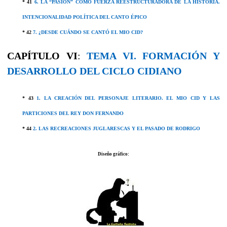
* 41
6. LA “PASIÓN” COMO FUERZA REESTRUCTURADORA DE LA HISTORIA.
INTENCIONALIDAD POLÍTICA DEL CANTO ÉPICO
* 42
7. ¿DESDE CUÁNDO SE CANTÓ EL MIO CID?
CAPÍTULO VI
:
TEMA VI. FORMACIÓN Y
DESARROLLO DEL CICLO CIDIANO
* 43
1. LA CREACIÓN DEL PERSONAJE LITERARIO. EL MIO CID Y LAS
PARTICIONES DEL REY DON FERNANDO
* 44
2. LAS RECREACIONES JUGLARESCAS Y EL PASADO DE RODRIGO
Diseño gráfico: