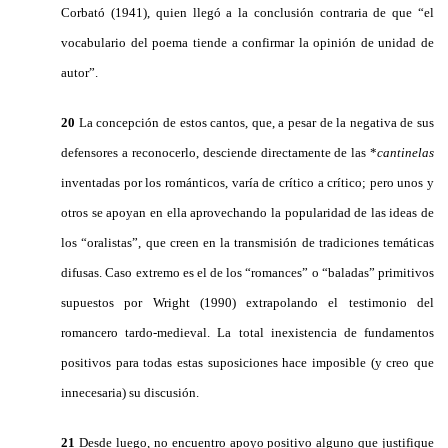
Corbató (1941), quien llegó a la conclusión contraria de que “el
vocabulario del poema tiende a confirmar la opinión de unidad de
autor”.
20
La concepción de estos cantos, que, a pesar de la negativa de sus
defensores a reconocerlo, desciende directamente de las *
cantinelas
inventadas por los románticos, varía de crítico a crítico; pero unos y
otros se apoyan en ella aprovechando la popularidad de las ideas de
los “oralistas”, que creen en la transmisión de tradiciones temáticas
difusas. Caso extremo es el de los “romances” o “baladas” primitivos
supuestos por Wright (1990) extrapolando el testimonio del
romancero tardo-medieval. La total inexistencia de fundamentos
positivos para todas estas suposiciones hace imposible (y creo que
innecesaria) su discusión.
21
Desde luego, no encuentro apoyo positivo alguno que justifique