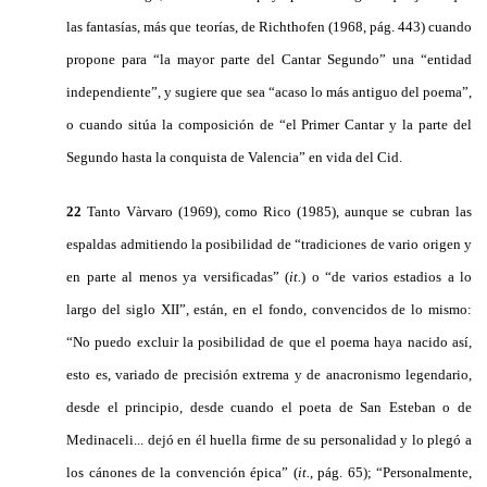
las fantasías, más que teorías, de Richthofen (1968, pág. 443) cuando
propone para “la mayor parte del Cantar Segundo” una “entidad
independiente”, y sugiere que sea “acaso lo más antiguo del poema”,
o cuando sitúa la composición de “el Primer Cantar y la parte del
Segundo hasta la conquista de Valencia” en vida del Cid.
22
Tanto Vàrvaro (1969), como Rico (1985), aunque se cubran las
espaldas admitiendo la posibilidad de “tradiciones de vario origen y
en parte al menos ya versificadas” (
it.
) o “de varios estadios a lo
largo del siglo XII”, están, en el fondo, convencidos de lo mismo:
“No puedo excluir la posibilidad de que el poema haya nacido así,
esto es, variado de precisión extrema y de anacronismo legendario,
desde el principio, desde cuando el poeta de San Esteban o de
Medinaceli... dejó en él huella firme de su personalidad y lo plegó a
los cánones de la convención épica” (
it.
, pág. 65); “Personalmente,