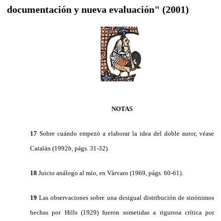
documentación y nueva evaluación" (2001)
NOTAS
17
Sobre cuándo empezó a elaborar la idea del doble autor, véase
Catalán (1992
b
, págs. 31-32).
18
Juicio análogo al mío, en Vàrvaro (1969, págs. 60-61).
19
Las observaciones sobre una desigual distribución de sinónimos
hechas por Hills (1929) fueron sometidas a rigurosa crítica por