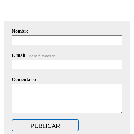
Nombre
E-mail
No será mostrado.
Comentario