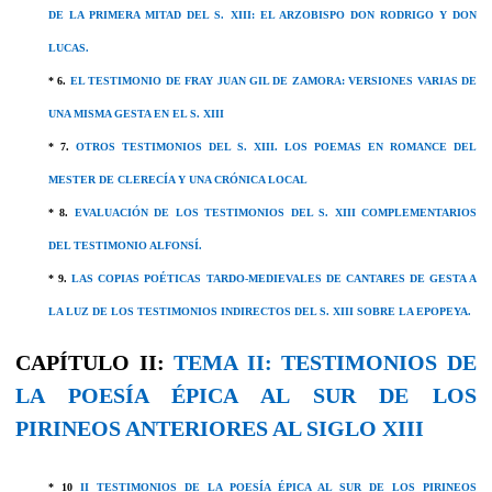
DE LA PRIMERA MITAD DEL S. XIII: EL ARZOBISPO DON RODRIGO Y DON
LUCAS.
* 6.
EL TESTIMONIO DE FRAY JUAN GIL DE ZAMORA: VERSIONES VARIAS DE
UNA MISMA GESTA EN EL S. XIII
* 7.
OTROS TESTIMONIOS DEL S. XIII. LOS POEMAS EN ROMANCE DEL
MESTER DE CLERECÍA Y UNA CRÓNICA LOCAL
* 8.
EVALUACIÓN DE LOS TESTIMONIOS DEL S. XIII COMPLEMENTARIOS
DEL TESTIMONIO ALFONSÍ.
* 9.
LAS COPIAS POÉTICAS TARDO-MEDIEVALES DE CANTARES DE GESTA A
LA LUZ DE LOS TESTIMONIOS INDIRECTOS DEL S. XIII SOBRE LA EPOPEYA.
CAPÍTULO II:
TEMA II: TESTIMONIOS DE
LA POESÍA ÉPICA AL SUR DE LOS
PIRINEOS ANTERIORES AL SIGLO XIII
* 10
II TESTIMONIOS DE LA POESÍA ÉPICA AL SUR DE LOS PIRINEOS