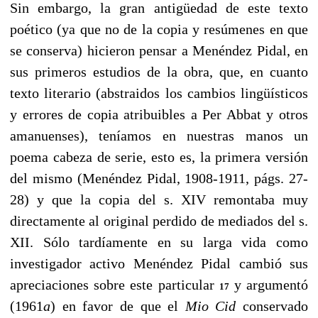
Sin embargo, la gran antigüedad de este texto
poético (ya que no de la copia y resúmenes en que
se conserva) hicieron pensar a Menéndez Pidal, en
sus primeros estudios de la obra, que, en cuanto
texto literario (abstraidos los cambios lingüísticos
y errores de copia atribuibles a Per Abbat y otros
amanuenses), teníamos en nuestras manos un
poema cabeza de serie, esto es, la primera versión
del mismo (Menéndez Pidal, 1908-1911, págs. 27-
28) y que la copia del s. XIV remontaba muy
directamente al original perdido de mediados del s.
XII. Sólo tardíamente en su larga vida como
investigador activo Menéndez Pidal cambió sus
apreciaciones sobre este particular
y argumentó
17
(1961
a
) en favor de que el
Mio Cid
conservado