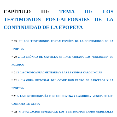
CAPÍTULO III:
TEMA III: LOS
TESTIMONIOS POST-ALFONSÍES DE LA
CONTINUIDAD DE LA EPOPEYA
* 19
III LOS TESTIMONIOS POST-ALFONSÍES DE LA CONTINUIDAD DE LA
EPOPEYA
*
20
2. LA CRÓNICA DE CASTILLA SE HACE CIDIANA: LAS “ENFANCES” DE
RODRIGO
*
21
3. LA CRÓNICA FRAGMENTARIA Y LAS LEYENDAS CAROLINGIAS.
* 22
4. LA OBRA HISTORIAL DEL CONDE DON PEDRO DE BARCELOS Y LA
EPOPEYA
*
23
5. LA HISTORIOGRAFÍA POSTERIOR A 1344 Y LA SOBREVIVENCIA DE LOS
CANTARES DE GESTA.
*
24
6. EVALUACIÓN SUMARIA DE LOS TESTIMONIOS TARDO-MEDIEVALES