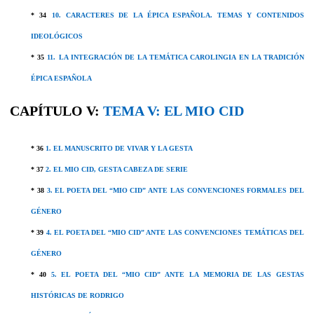
* 34
10. CARACTERES DE LA ÉPICA ESPAÑOLA. TEMAS Y CONTENIDOS
IDEOLÓGICOS
* 35
11. LA INTEGRACIÓN DE LA TEMÁTICA CAROLINGIA EN LA TRADICIÓN
ÉPICA ESPAÑOLA
CAPÍTULO V:
TEMA V:
EL MIO CID
* 36
1. EL MANUSCRITO DE VIVAR Y LA GESTA
* 37
2. EL MIO CID, GESTA CABEZA DE SERIE
* 38
3. EL POETA DEL “MIO CID” ANTE LAS CONVENCIONES FORMALES DEL
GÉNERO
* 39
4. EL POETA DEL “MIO CID” ANTE LAS CONVENCIONES TEMÁTICAS DEL
GÉNERO
* 40
5. EL POETA DEL “MIO CID” ANTE LA MEMORIA DE LAS GESTAS
HISTÓRICAS DE RODRIGO