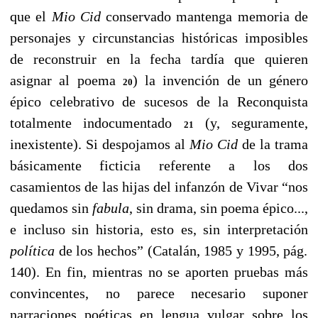
que el
Mio Cid
conservado
mantenga memoria de
personajes y circunstancias históricas
imposibles
de reconstruir en la fecha tardía que quieren
asignar
al poema
) la invención de un género
20
épico celebrativo
de sucesos de la Reconquista
totalmente indocumentado
(y,
seguramente,
21
inexistente). Si despojamos al
Mio Cid
de la trama
básicamente ficticia referente a los dos
casamientos de las
hijas del infanzón de Vivar “nos
quedamos sin
fabula
, sin drama,
sin poema épico...,
e incluso sin historia, esto es, sin interpretación
política
de los hechos” (Catalán, 1985 y 1995, pág.
140). En fin, mientras no se aporten pruebas más
convincentes, no parece necesario suponer
narraciones poéticas en lengua vulgar sobre los