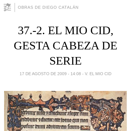
OBRAS DE DIEGO CATALÁN
37.-2. EL MIO CID,
GESTA CABEZA DE
SERIE
17 DE AGOSTO DE 2009 - 14:08
-
V. EL MIO CID