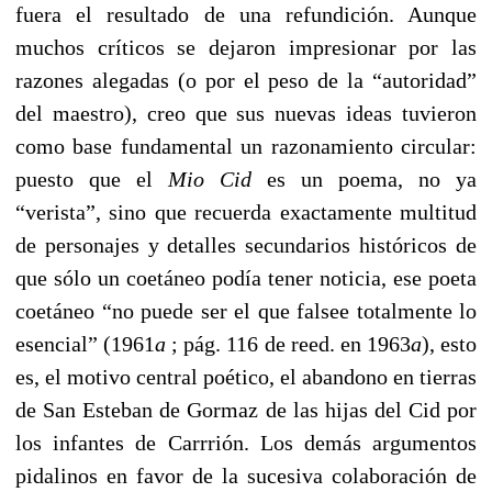
fuera el resultado de una refundición. Aunque
muchos críticos se dejaron impresionar por las
razones alegadas (o por el peso de la “autoridad”
del maestro), creo que sus nuevas ideas tuvieron
como base fundamental un razonamiento circular:
puesto que el
Mio Cid
es un poema, no ya
“verista”, sino que recuerda exactamente multitud
de personajes y detalles secundarios históricos de
que sólo un coetáneo podía tener noticia, ese poeta
coetáneo “no puede ser el que falsee totalmente lo
esencial” (1961
a
; pág. 116 de reed. en 1963
a
), esto
es, el motivo central poético, el abandono en tierras
de San Esteban de Gormaz de las hijas del Cid por
los infantes de Carrrión. Los demás argumentos
pidalinos en favor de la sucesiva colaboración de