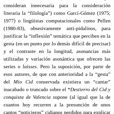
consideran innecesaria para la consideración
literaria la “filología”) como Garcí-Gómez (1975;
1977) o lingüistas computacionales como Pellen
(1980-83), obsesivamente anti-pidalinos, para
justificar la “inflexión” temática que perciben en la
gesta (en un punto por lo demás difícil de precisar)
y el contraste en la longitud, asonancias más
utilizadas y variación asonántica que ofrecen las
series o
laisses
. Pero la suposición, por parte de
esos autores, de que con anterioridad a la “gesta”
del
Mio Cid
conservada existiera un “cantar”
inacabado o truncado sobre el *
Destierro del Cid y
conquista de Valencia
supone (al igual que la de
cuantos
hoy recurren a la presunción de unos
cantos “noticieros”
cidianos perdidos para explicar