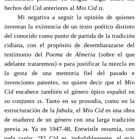
hechos del Cid anteriores al
Mio Cid
.
22
------
Mi negativa a seguir la opinión de quienes
inventan la existencia de un texto poético distinto
del conocido como punto de partida de la tradición
cidiana, con el propósito de desembarazarse del
testimonio del
Poema de Almería
(sobre el que
adelante trataremos) o para justificar la mezcla en
la gesta de una memoria fiel del pasado e
invenciones patentes, no quiere decir que el
Mio
Cid
encabece también el género épico español en
su conjunto
. Tanto en su prosodia, como en la
23
estructuración de la
fabula
, el
Mio Cid
es una obra
de madurez de un género con una larga tradición
previa
. Ya en 1947-48, Entwistle resumía, con
24
toda razón: “El
Cid
es, indudablemente, el más