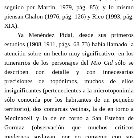
seguido por Martin, 1979, pág. 85); y lo mismo
piensan Chalon (1976, pág. 126) y Rico (1993, pág.
XIX).
------
Ya Menéndez Pidal, desde sus primeros
estudios (1908-1911, págs. 68-73) había llamado la
atención sobre un hecho muy significativo: en los
itinerarios de los personajes del
Mio Cid
sólo se
describen con detalle y con innecesarias
precisiones de topónimos, muchos de ellos
insignificantes (pertenecientes a la microtoponimia
sólo conocida por los habitantes de un pequeño
territorio), dos comarcas vecinas, la de en torno a
Medinaceli y la de en torno a San Esteban de
Gormaz (observación que muchos críticos
modernos soslayan, por no convenir con sus