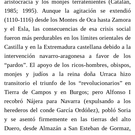
aristocracia y los monjes terratenientes (Catalán,
1985; 1995). Aunque la agitación se extendió
(1110-1116) desde los Montes de Oca hasta Zamora
y el Esla, las consecuencias de esa crisis social
fueron más perdurables en los límites orientales de
Castilla y en la Extremadura castellana debido a la
intervención navarro-aragonesa a favor de los
“pardos”. El apoyo de los ricos-hombres, obispos,
monjes y judíos a la reina doña Urraca hizo
transitorio el triunfo de los “revolucionarios” en
Tierra de Campos y en Burgos; pero Alfonso I
recobró Nájera para Navarra (expulsando a los
herederos del conde García Ordóñez), pobló Soria
y se asentó firmemente en las tierras del alto
Duero, desde Almazán a San Esteban de Gormaz,