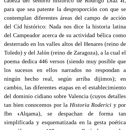
cabeza del señorío histórico de Rodrigo Díaz
,
41
para que sea patente la desproporción con que se
contemplan diferentes áreas del campo de acción
del Cid histórico: Nada nos dice la historia latina
del Campeador acerca de su actividad bélica como
desterrado en los valles altos del Henares (reino de
Toledo) y del Jalón (reino de Zaragoza), a la cual el
poema dedica 446 versos (siendo muy posible que
los sucesos en ellos narrados no respondan a
ningún hecho real, según arriba dijimos); en
cambio, las diferentes etapas en el establecimiento
del dominio cidiano sobre Valencia (cuyos detalles
tan bien conocemos por la
Historia Roderici
y por
Ibn
Alqama), se despachan de forma tan
ء
simplificada y esquematizada en la gesta poética