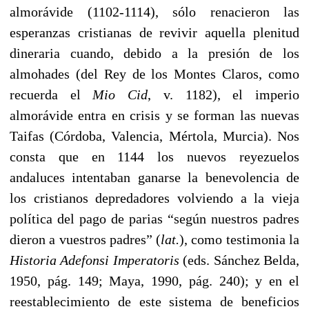
almorávide (1102-1114), sólo renacieron las
esperanzas cristianas de revivir aquella plenitud
dineraria cuando, debido a la presión de los
almohades (del Rey de los Montes Claros, como
recuerda el
Mio Cid
, v. 1182), el imperio
almorávide entra en crisis y se forman las nuevas
Taifas (Córdoba, Valencia, Mértola, Murcia). Nos
consta que en 1144 los nuevos reyezuelos
andaluces intentaban ganarse la benevolencia de
los cristianos depredadores volviendo a la vieja
política del pago de parias “según nuestros padres
dieron a vuestros padres” (
lat.
), como testimonia la
Historia Adefonsi Imperatoris
(eds. Sánchez Belda,
1950, pág. 149; Maya, 1990, pág. 240); y en el
reestablecimiento de este sistema de beneficios