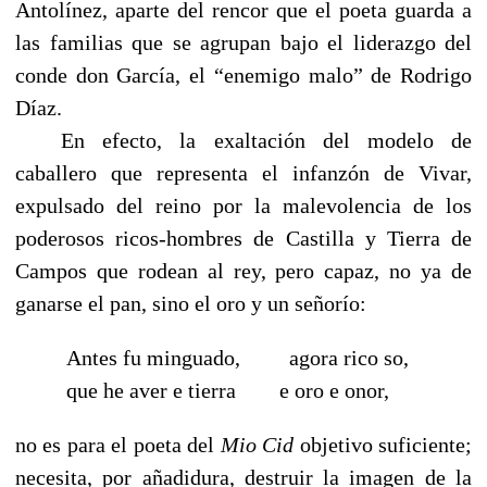
Antolínez, aparte del rencor que el poeta guarda a
las familias que se agrupan bajo el liderazgo del
conde don García, el “enemigo malo” de Rodrigo
Díaz.
------
En efecto, la exaltación del modelo de
caballero que representa el infanzón de Vivar,
expulsado del reino por la malevolencia de los
poderosos ricos-hombres de Castilla y Tierra de
Campos que rodean al rey, pero capaz, no ya de
ganarse el pan, sino el oro y un señorío:
Antes fu minguado,
-----
agora rico so,
que he aver e tierra
-----
e oro e onor,
no es para el poeta del
Mio Cid
objetivo suficiente;
necesita, por añadidura, destruir la imagen de la