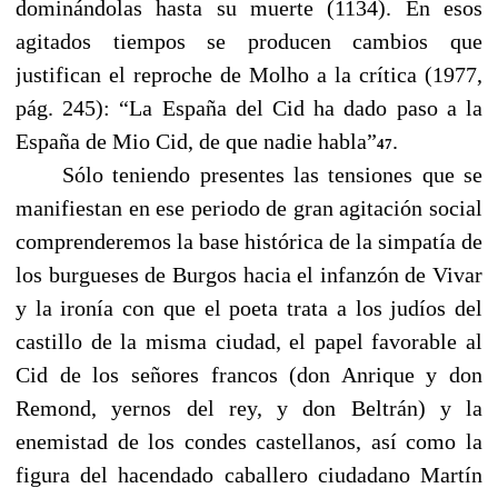
dominándolas hasta su muerte (1134). En esos
agitados tiempos se producen cambios que
justifican el reproche de Molho a la crítica (1977,
pág. 245): “La España del Cid ha dado paso a la
España de Mio Cid, de que nadie habla”
.
47
------
Sólo teniendo presentes las tensiones que se
manifiestan en ese periodo de gran agitación social
comprenderemos la base histórica de la simpatía de
los burgueses de Burgos hacia el infanzón de Vivar
y la ironía con que el poeta trata a los judíos del
castillo de la misma ciudad, el papel favorable al
Cid de los señores francos (don Anrique y don
Remond, yernos del rey, y don Beltrán) y la
enemistad de los condes castellanos, así como la
figura del hacendado caballero ciudadano Martín