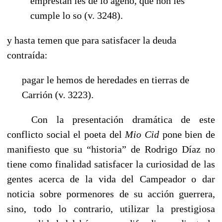
emprestan les de lo ageno, que non les
cumple lo so (v. 3248).
y hasta temen que para satisfacer la deuda
contraída:
pagar le hemos de heredades en tierras de
Carrión (v. 3223).
-------
Con la presentación dramática de este
conflicto social el poeta del
Mio Cid
pone bien de
manifiesto que su “historia” de Rodrigo Díaz no
tiene como finalidad satisfacer la curiosidad de las
gentes acerca de la vida del Campeador o dar
noticia sobre pormenores de su acción guerrera,
sino, todo lo contrario, utilizar la prestigiosa