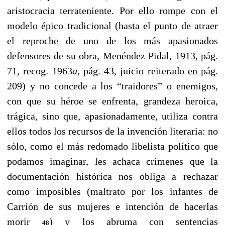
aristocracia terrateniente. Por ello rompe con el
modelo épico tradicional (hasta el punto de atraer
el reproche de uno de los más apasionados
defensores de su obra, Menéndez Pidal, 1913, pág.
71, recog. 1963
a
, pág. 43, juicio reiterado en pág.
209) y no concede a los “traidores” o enemigos,
con que su héroe se enfrenta, grandeza heroica,
trágica, sino que, apasionadamente, utiliza contra
ellos todos los recursos de la invención literaria: no
sólo, como el más redomado libelista político que
podamos imaginar, les achaca crímenes que la
documentación histórica nos obliga a rechazar
como imposibles (maltrato por los infantes de
Carrión de sus mujeres e intención de hacerlas
morir
) y los abruma con sentencias
48