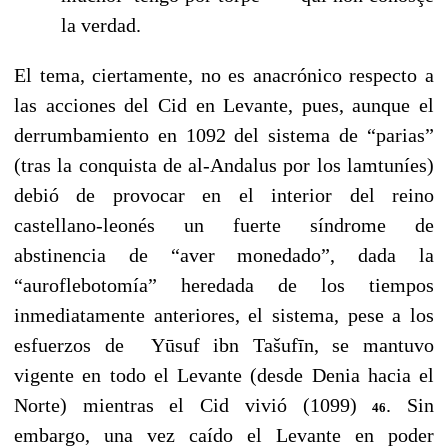
la verdad.
El tema, ciertamente, no es anacrónico respecto a
las acciones del Cid en Levante, pues, aunque el
derrumbamiento en 1092 del sistema de “parias”
(tras la conquista de al-Andalus por los lamtuníes)
debió de provocar en el interior del reino
castellano-leonés un fuerte síndrome de
abstinencia de “aver monedado”, dada la
“auroflebotomía” heredada de los tiempos
inmediatamente anteriores, el sistema, pese a los
esfuerzos de
Yūsuf ibn Tašufīn, se mantuvo
vigente en todo el Levante (desde Denia hacia el
Norte) mientras el Cid vivió (1099)
. Sin
46
embargo, una vez caído el Levante en poder