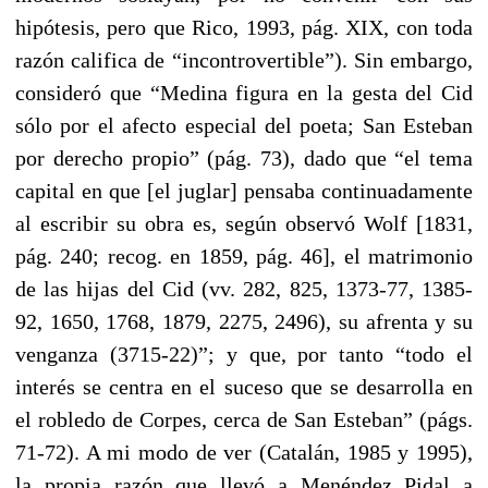
hipótesis, pero que Rico, 1993, pág. XIX, con toda
razón califica de “incontrovertible”). Sin embargo,
consideró que “Medina figura en la gesta del Cid
sólo por el afecto especial del poeta; San Esteban
por derecho propio” (pág. 73), dado que “el tema
capital en que [el juglar] pensaba continuadamente
al escribir su obra es, según observó Wolf [1831,
pág. 240; recog. en 1859, pág. 46], el matrimonio
de las hijas del Cid (vv. 282, 825, 1373-77, 1385-
92, 1650, 1768, 1879, 2275, 2496), su afrenta y su
venganza (3715-22)”; y que, por tanto “todo el
interés se centra en el suceso que se desarrolla en
el robledo de Corpes, cerca de San Esteban” (págs.
71-72). A mi modo de ver (Catalán, 1985 y 1995),
la propia razón que llevó a Menéndez Pidal a