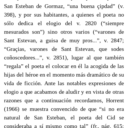
San Esteban de Gormaz, “una buena çipdad” (v.
398), y por sus habitantes, a quienes el poeta no
sólo dedica el elogio del v. 2820 (“siempre
mesurados son”) sino otros varios (“varones de
Sant Estevan, a guisa de muy pros...”, v. 2847;
“Graçias, varones de Sant Estevan, que sodes
coñoscedores...”, v. 2851), lugar al que también
“regala” el poeta el colocar en él la acogida de las
hijas del héroe en el momento más dramático de su
vida de ficción. Ante las notables expresiones de
elogio a que acabamos de aludir y en vista de otras
razones que a continuación recordamos, Horrent
(1966) se muestra convencido de que “si no era
natural de San Esteban, el poeta del Cid se
consideraba a sí mismo como tal” (
fr.
, pág. 615;