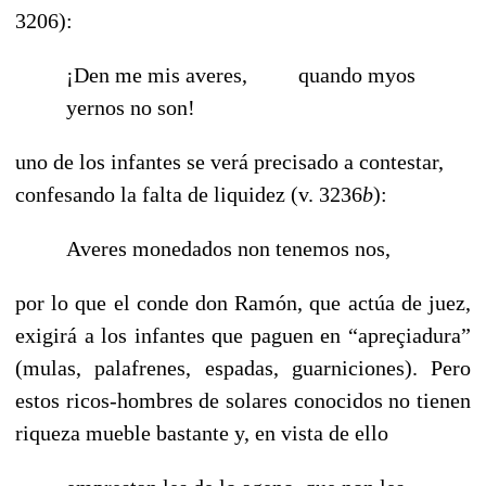
3206):
¡Den me mis averes,
------
quando myos
yernos no son!
uno de los infantes se verá precisado a contestar,
confesando la falta de liquidez (v. 3236
b
):
Averes monedados non tenemos nos,
por lo que el conde don Ramón, que actúa de juez,
exigirá a los infantes que paguen en “apreçiadura”
(mulas, palafrenes, espadas, guarniciones). Pero
estos ricos-hombres de solares conocidos no tienen
riqueza mueble bastante y, en vista de ello