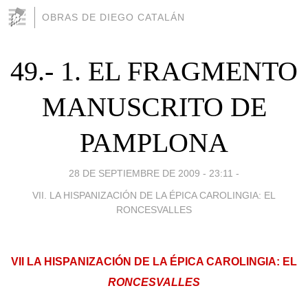
OBRAS DE DIEGO CATALÁN
49.- 1. EL FRAGMENTO
MANUSCRITO DE
PAMPLONA
28 DE SEPTIEMBRE DE 2009 - 23:11
-
VII. LA HISPANIZACIÓN DE LA ÉPICA CAROLINGIA: EL
RONCESVALLES
VII LA HISPANIZACIÓN DE LA ÉPICA CAROLINGIA: EL
RONCESVALLES