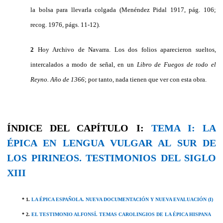
la bolsa para llevarla colgada (Menéndez Pidal 1917, pág. 106;
recog. 1976, págs. 11-12).
2
Hoy Archivo de Navarra. Los dos folios aparecieron sueltos,
intercalados a modo de señal, en un
Libro de Fuegos de todo el
Reyno. Año
de 1366
; por tanto, nada tienen que ver con esta obra.
ÍNDICE DEL CAPÍTULO I:
TEMA I: LA
ÉPICA EN LENGUA VULGAR AL SUR DE
LOS PIRINEOS. TESTIMONIOS DEL SIGLO
XIII
* 1.
LA ÉPICA ESPAÑOLA. NUEVA DOCUMENTACIÓN Y NUEVA EVALUACIÓN (I)
* 2.
EL TESTIMONIO ALFONSÍ. TEMAS CAROLINGIOS DE LA ÉPICA HISPANA