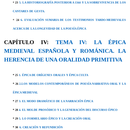
*
23
5. LA HISTORIOGRAFÍA POSTERIOR A 1344 Y LA SOBREVIVENCIA DE LOS
CANTARES DE GESTA.
*
24
6. EVALUACIÓN SUMARIA DE LOS TESTIMONIOS TARDO-MEDIEVALES
ACERCA DE LA LONGEVIDAD DE LA POESÍA ÉPICA
CAPÍTULO IV:
TEMA IV:
LA ÉPICA
MEDIEVAL ESPAÑOLA Y ROMÁNICA. LA
HERENCIA DE UNA ORALIDAD PRIMITIVA
* 25
1. ÉPICA
DE ORÍGENES ORALES Y ÉPICA CULTA
* 26
2.LOS MODELOS CONTEMPORÁNEOS DE POESÍA NARRATIVA ORAL Y LA
ÉPICA MEDIEVAL
* 27
3. EL MODO DRAMÁTICO DE LA NARRACIÓN ÉPICA
* 28
4. EL MOLDE PROSÓDICO Y LA GENERACIÓN DEL DISCURSO ÉPICO
* 29
5. LO FORMULARIO ÉPICO Y LA CREACIÓN ORAL
* 30
6. CREACIÓN Y REFUNDICIÓN