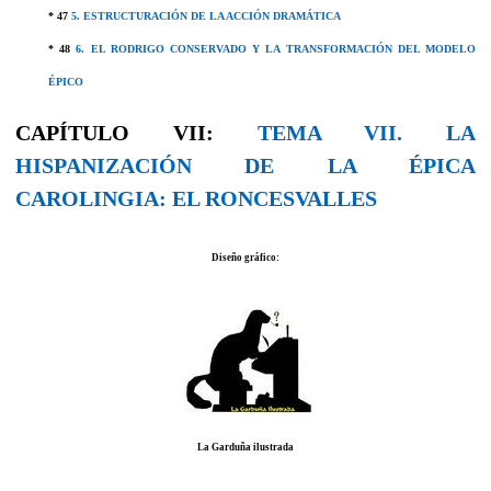
* 47
5. ESTRUCTURACIÓN DE LA ACCIÓN DRAMÁTICA
* 48
6. EL RODRIGO CONSERVADO Y LA TRANSFORMACIÓN DEL MODELO
ÉPICO
CAPÍTULO VII:
TEMA VII. LA
HISPANIZACIÓN DE LA ÉPICA
CAROLINGIA: EL RONCESVALLES
Diseño gráfico:
La Garduña ilustrada