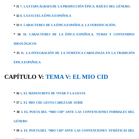
* 31
7. LA ETAPA ÁGRAFA DE LA PRODUCCIÓN ÉPICA. RAÍCES DEL GÉNERO.
* 32
8. LA ESCUELA ÉPICA ESPAÑOLA
* 33
9. CARACTERES DE LA ÉPICA ESPAÑOLA. LA VERSIFICACIÓN.
* 34
10. CARACTERES DE LA ÉPICA ESPAÑOLA. TEMAS Y CONTENIDOS
IDEOLÓGICOS
* 35
11. LA INTEGRACIÓN DE LA TEMÁTICA CAROLINGIA EN LA TRADICIÓN
ÉPICA ESPAÑOLA
CAPÍTULO V:
TEMA V:
EL MIO CID
* 36
1. EL MANUSCRITO DE VIVAR Y LA GESTA
* 37
2. EL MIO CID, GESTA CABEZA DE SERIE
* 38
3. EL POETA DEL “MIO CID” ANTE LAS CONVENCIONES FORMALES DEL
GÉNERO
* 39
4. EL POETA DEL “MIO CID” ANTE LAS CONVENCIONES TEMÁTICAS DEL