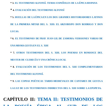
* 3.
EL TESTIMONIO ALFONSÍ. TEMAS ESPAÑOLES DE LA ÉPICA HISPANA
*
4.
EVALUACIÓN DEL TESTIMONIO ALFONSÍ
* 5.
HUELLAS DE LA ÉPICA EN LOS DOS GRANDES HISTORIADORES LATINOS
DE LA PRIMERA MITAD DEL S. XIII: EL ARZOBISPO DON RODRIGO Y DON
LUCAS.
* 6.
EL TESTIMONIO DE FRAY JUAN GIL DE ZAMORA: VERSIONES VARIAS DE
UNA MISMA GESTA EN EL S. XIII
* 7.
OTROS TESTIMONIOS DEL S. XIII. LOS POEMAS EN ROMANCE DEL
MESTER DE CLERECÍA Y UNA CRÓNICA LOCAL
* 8.
EVALUACIÓN DE LOS TESTIMONIOS DEL S. XIII COMPLEMENTARIOS
DEL TESTIMONIO ALFONSÍ.
* 9.
LAS COPIAS POÉTICAS TARDO-MEDIEVALES DE CANTARES DE GESTA A
LA LUZ DE LOS TESTIMONIOS INDIRECTOS DEL S. XIII SOBRE LA EPOPEYA.
CAPÍTULO II:
TEMA II: TESTIMONIOS DE