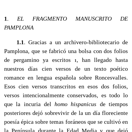
1
.
EL FRAGMENTO MANUSCRITO DE
PAMPLONA
------
1.1
. Gracias a un archivero-bibliotecario de
Pamplona, que se fabricó una bolsa con dos folios
de pergamino ya escritos
, han llegado hasta
1
nuestros días cien versos de un texto poético
romance en lengua española sobre Roncesvalles.
Esos cien versos transcritos en esos dos folios,
versos intencionalmente conservados, es todo lo
que la incuria del
homo hispanicus
de tiempos
posteriores dejó sobrevivir de la un día floreciente
poesía épica sobre temas foráneos que se cultivó en
la Península durante la Edad Media y que dejó