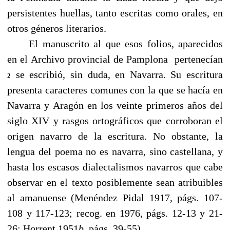
persistentes huellas, tanto escritas como orales, en
otros géneros literarios.
------
El manuscrito al que esos folios, aparecidos
en el Archivo provincial de Pamplona pertenecían
se escribió, sin duda, en Navarra. Su escritura
2
presenta caracteres comunes con la que se hacía en
Navarra y Aragón en los veinte primeros años del
siglo XIV y rasgos ortográficos que corroboran el
origen navarro de la escritura. No obstante, la
lengua del poema no es navarra, sino castellana, y
hasta los escasos dialectalismos navarros que cabe
observar en el texto posiblemente sean atribuibles
al amanuense (Menéndez Pidal 1917, págs. 107-
108 y 117-123; recog. en 1976, págs. 12-13 y 21-
26; Horrent 1951
b
, págs. 39-55).