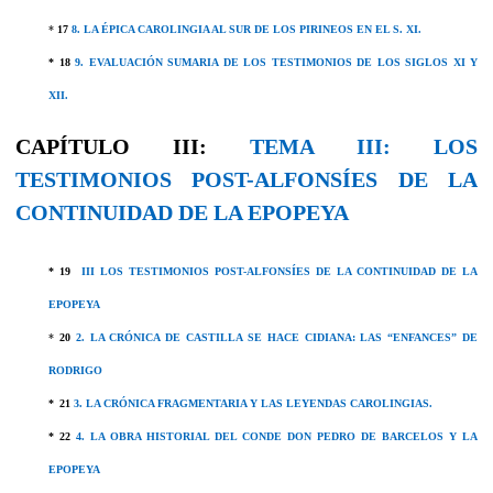
*
17
8. LA ÉPICA CAROLINGIA AL SUR DE LOS PIRINEOS EN EL S. XI.
*
18
9. EVALUACIÓN SUMARIA DE LOS TESTIMONIOS DE LOS SIGLOS XI Y
XII.
CAPÍTULO III:
TEMA III: LOS
TESTIMONIOS POST-ALFONSÍES DE LA
CONTINUIDAD DE LA EPOPEYA
* 19
III LOS TESTIMONIOS POST-ALFONSÍES DE LA CONTINUIDAD DE LA
EPOPEYA
*
20
2. LA CRÓNICA DE CASTILLA SE HACE CIDIANA: LAS “ENFANCES” DE
RODRIGO
*
21
3. LA CRÓNICA FRAGMENTARIA Y LAS LEYENDAS CAROLINGIAS.
* 22
4. LA OBRA HISTORIAL DEL CONDE DON PEDRO DE BARCELOS Y LA
EPOPEYA