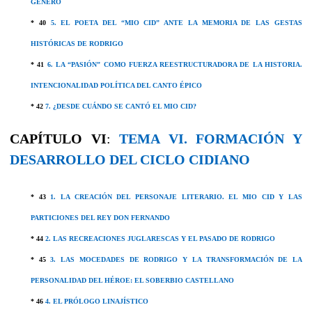
GÉNERO
* 40
5. EL POETA DEL “MIO CID” ANTE LA MEMORIA DE LAS GESTAS
HISTÓRICAS DE RODRIGO
* 41
6. LA “PASIÓN” COMO FUERZA REESTRUCTURADORA DE LA HISTORIA.
INTENCIONALIDAD POLÍTICA DEL CANTO ÉPICO
* 42
7. ¿DESDE CUÁNDO SE CANTÓ EL MIO CID?
CAPÍTULO VI
:
TEMA VI. FORMACIÓN Y
DESARROLLO DEL CICLO CIDIANO
* 43
1. LA CREACIÓN DEL PERSONAJE LITERARIO. EL MIO CID Y LAS
PARTICIONES DEL REY DON FERNANDO
* 44
2. LAS RECREACIONES JUGLARESCAS Y EL PASADO DE RODRIGO
* 45
3. LAS MOCEDADES DE RODRIGO Y LA TRANSFORMACIÓN DE LA
PERSONALIDAD DEL HÉROE: EL SOBERBIO CASTELLANO
* 46
4. EL PRÓLOGO LINAJÍSTICO