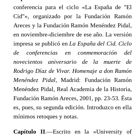
conferencia para el ciclo «La España de "El
Cid"», organizado por la Fun­dación Ramón
Areces y la Fundación Ramón Menéndez Pidal,
en noviembre-diciembre de ese año. La versión
impresa se pu­blicó en
La España del Cid. Ciclo
de conferencias en conmemo­ración del
novecientos aniversario de la muerte de
Rodrigo Díaz de Vivar. Homenaje a don Ramón
Menéndez Pidal,
Madrid: Fun­dación Ramón
Menéndez Pidal, Real Academia de la Historia,
Fundación Ramón Areces, 2001, pp. 23-53. Ésta
es, pues, su se­gunda edición. Introduzco en ella
mínimos retoques y notas.
Capítulo II
.—Escrito en la «University of