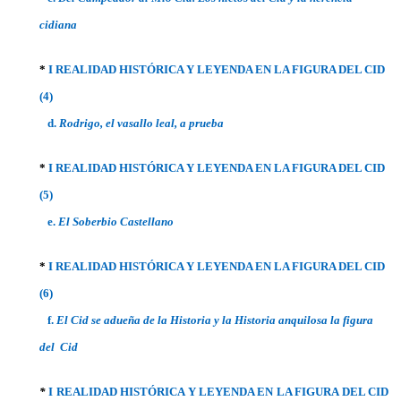
cidiana
*
I REALIDAD HISTÓRICA Y LEYENDA EN LA FIGURA DEL CID
(4)
d.
Rodrigo, el vasallo leal, a prueba
*
I REALIDAD HISTÓRICA Y LEYENDA EN LA FIGURA DEL CID
(5)
e.
El Soberbio Castellano
*
I REALIDAD HISTÓRICA Y LEYENDA EN LA FIGURA DEL CID
(6)
f.
El Cid se adueña de la Historia y la Historia anquilosa la figura
del Cid
*
I REALIDAD HISTÓRICA Y LEYENDA EN LA FIGURA DEL CID