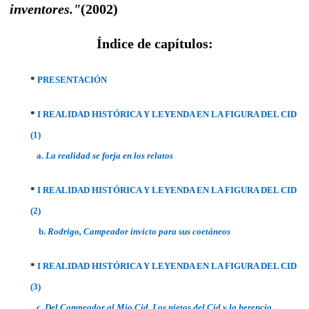
inventores."
(2002)
Índice de capítulos:
*
PRESENTACIÓN
*
I REALIDAD HISTÓRICA Y LEYENDA EN LA FIGURA DEL CID
(1)
a.
La realidad se forja en los relatos
*
I REALIDAD HISTÓRICA Y LEYENDA EN LA FIGURA DEL CID
(2)
b.
Rodrigo, Campeador invicto para sus coetáneos
*
I REALIDAD HISTÓRICA Y LEYENDA EN LA FIGURA DEL CID
(3)
c.
Del Campeador al Mio Cid. Los nietos del Cid y la herencia