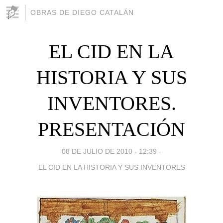
OBRAS DE DIEGO CATALÁN
EL CID EN LA
HISTORIA Y SUS
INVENTORES.
PRESENTACIÓN
08 DE JULIO DE 2010 - 12:39
-
EL CID EN LA HISTORIA Y SUS INVENTORES