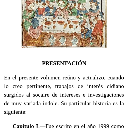
PRESENTACIÓN
En el presente volumen reúno y actualizo, cuando
lo creo per­tinente, trabajos de interés cidiano
surgidos al socaire de intere­ses e investigaciones
de muy variada índole. Su particular histo­ria es la
siguiente:
Capítulo I
.—Fue escrito en el año 1999 como