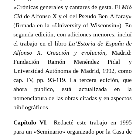
«Crónicas generales y cantares de gesta. El
Mió
Cid
de Alfonso X y el del Pseudo Ben-Alfaray»
(firmada en la «University of Wisconsin»). En
segunda edición, con adiciones menores, incluí
el trabajo en el libro
La’Estoria de España de
Alfonso
X.
Creación y evolución,
Madrid:
Fundación Ramón Menéndez Pidal y
Universidad Autónoma de Madrid, 1992, como
cap. IV, pp. 93-119. La tercera edición, que
ahora publico, está actualizada en la
nomenclatura de las obras citadas y en aspectos
bibliográficos.
Capítulo VI
.—Redacté este trabajo en 1995
para un «Semi­nario» organizado por la Casa de