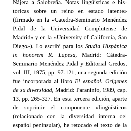
Nájera a Salobreña. Notas lingüísticas e his­
tóricas sobre un reino en estado latente»
(firmado en la «Catedra-Seminario Menéndez
Pidal de la Universidad Complutense de
Madrid» y en la «University of California, San
Diego»). Lo escribí para los
Studia Hispánica
in honorem R. Lapesa,
Madrid: Cátedra-
Seminario Menéndez Pidal y Editorial Gredos,
vol. III, 1975, pp. 97-121; una segunda edición
fue incorporada al libro
El español. Orígenes
de su diversidad,
Madrid: Paraninfo, 1989, cap.
13, pp. 265-327. En esta tercera edición, aparte
de suprimir el componente «lingüístico»
(relacionado con la diversidad interna del
español peninsular), he retocado el texto de la