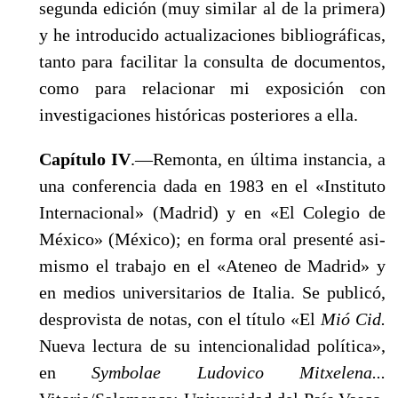
segunda edi­ción (muy similar al de la primera)
y he introducido actualiza­ciones bibliográficas,
tanto para facilitar la consulta de documen­tos,
como para relacionar mi exposición con
investigaciones históricas posteriores a ella.
Capítulo IV
.—Remonta, en última instancia, a
una conferen­cia dada en 1983 en el «Instituto
Internacional» (Madrid) y en «El Colegio de
México» (México); en forma oral presenté asi­
mismo el trabajo en el «Ateneo de Madrid» y
en medios univer­sitarios de Italia. Se publicó,
desprovista de notas, con el título «El
Mió Cid.
Nueva lectura de su intencionalidad política»,
en
Symbolae Ludovico Mitxelena...