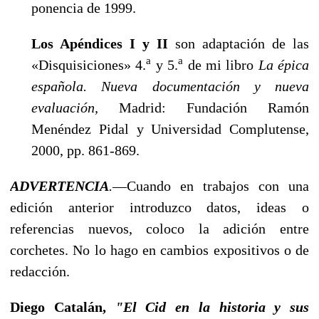
ponencia de 1999.
Los Apéndices I y II
son adaptación de las
a
a
«Disquisiciones» 4.
y 5.
de mi libro
La épica
española. Nueva documentación y nueva
evaluación,
Madrid: Fundación Ramón
Menéndez Pidal y Universidad Complutense,
2000, pp. 861-869.
ADVERTENCIA
.
—Cuando en trabajos con una
edición anterior introduzco datos, ideas o
referencias nuevos, coloco la adición entre
corchetes. No lo hago en cambios expositivos o de
re­dacción.
Diego Catalán,
"El Cid en la historia y sus