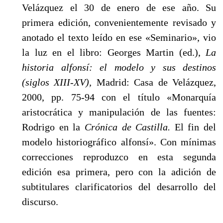
Velázquez el 30 de enero de ese año. Su
primera edición, convenientemente revisado y
ano­tado el texto leído en ese «Seminario», vio
la luz en el libro: Georges Martin (ed.),
La
historia alfonsí: el modelo y sus destinos
(siglos XIII-XV),
Madrid: Casa de Velázquez,
2000, pp. 75-94 con el título «Monarquía
aristocrática y manipulación de las fuen­tes:
Rodrigo en la
Crónica de Castilla.
El fin del
modelo historiográfico alfonsí». Con mínimas
correcciones reproduzco en esta segunda
edición esa primera, pero con la adición de
subti­tulares clarificatorios del desarrollo del
discurso.