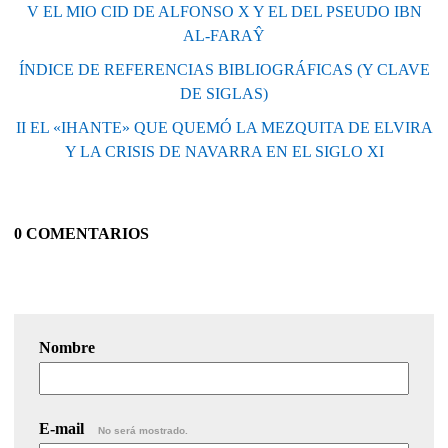
V EL MIO CID DE ALFONSO X Y EL DEL PSEUDO IBN
AL-FARAŶ
ÍNDICE DE REFERENCIAS BIBLIOGRÁFICAS (Y CLAVE
DE SIGLAS)
II EL «IHANTE» QUE QUEMÓ LA MEZQUITA DE ELVIRA
Y LA CRISIS DE NAVARRA EN EL SIGLO XI
0 COMENTARIOS
Nombre
E-mail
No será mostrado.