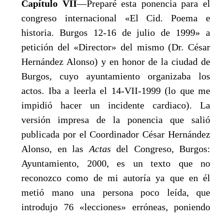
Capítulo VII
—Preparé esta ponencia para el
congreso inter­nacional «El Cid. Poema e
historia. Burgos 12-16 de julio de 1999» a
petición del «Director» del mismo (Dr. César
Hernández Alonso) y en honor de la ciudad de
Burgos, cuyo ayuntamiento organizaba los
actos. Iba a leerla el 14-VII-1999 (lo que me
impidió hacer un incidente cardiaco). La
versión impresa de la ponencia que salió
publicada por el Coordinador César Hernández
Alonso, en las
Actas
del Congreso, Burgos:
Ayuntamiento, 2000, es un texto que no
reconozco como de mi autoría ya que en él
metió mano una persona poco leída, que
introdujo 76 «leccio­nes» erróneas, poniendo