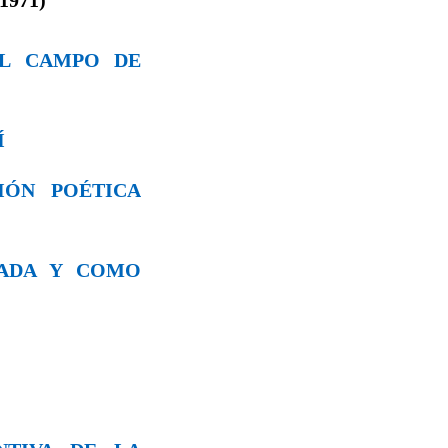
 EL CAMPO DE
Í
IÓN POÉTICA
RADA Y CΟΜO