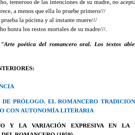
ho, temeroso de las intenciones de su madre, no acepta
frece, a menos que ella lo pruebe primero///
 prueba la pócima y al instante muere///
ho honra los restos mortales de su madre///.
:
"Arte poética del romancero oral. Los textos abie
NTERIORES:
ENCIA
DO DE PRÓLOGO. EL ROMANCERO TRADICI
O CON AUTONOMÍA LITERARIA
VO Y LA VARIACIÓN EXPRESIVA EN LA 
 DEL ROMANCERO (1959)