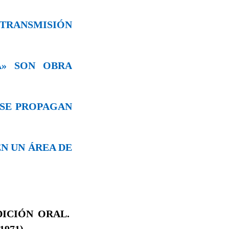
 TRANSMISIÓN
VA» SON OBRA
S SE PROPAGAN
EN UN ÁREA DE
DICIÓN ORAL.
1971)