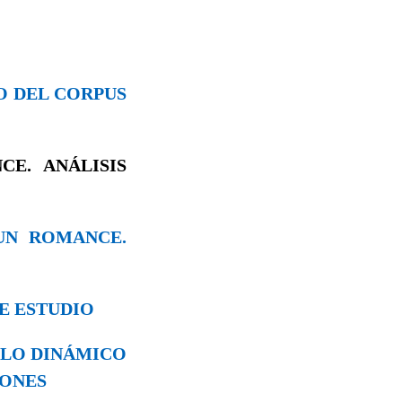
TO DEL CORPUS
CE. ANÁLISIS
UN ROMANCE.
DE ESTUDIO
DELO DINÁMICO
IONES