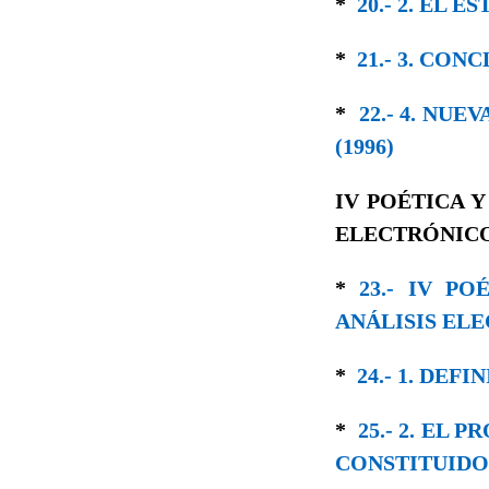
*
20.- 2. EL 
*
21.- 3. CON
*
22.- 4. NU
(1996)
IV POÉTICA 
ELECTRÓNICO 
*
23.- IV P
ANÁLISIS ELE
*
24.- 1. DE
*
25.- 2. EL
CONSTITUIDO