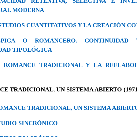
APACIDAD RETENTIVA, SELECTIVA E INV
ORAL MODERNA
S ESTUDIOS CUANTITATIVOS Y LA CREACIÓN C
 ÉPICA O ROMANCERO. CONTINUIDAD 
DAD TIPOLÓGICA
 EL ROMANCE TRADICIONAL Y LA REELAB
NCE TRADICIONAL, UN SISTEMA ABIERTO (1971
EL ROMANCE TRADICIONAL, UN SISTEMA ABIERT
ESTUDIO SINCRÓNICO