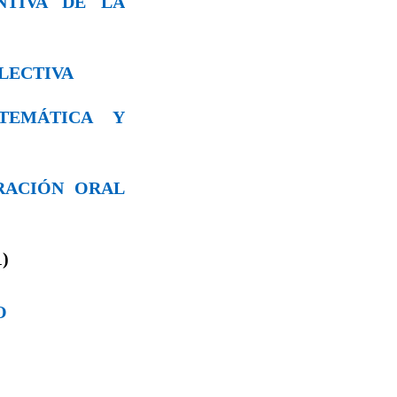
ENTIVA DE LA
OLECTIVA
TEMÁTICA Y
ORACIÓN ORAL
)
O