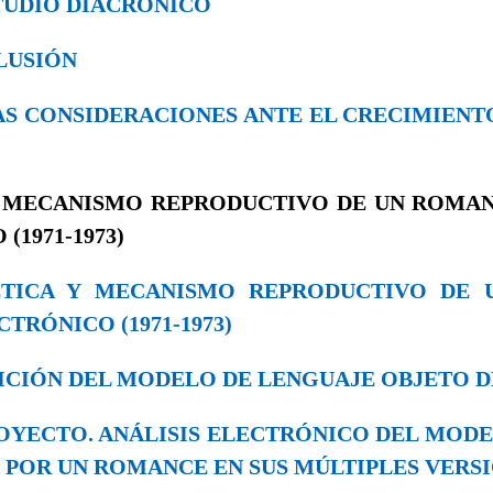
ESTUDIO DIACRÓNICO
CLUSIÓN
EVAS CONSIDERACIONES ANTE EL CRECIMIEN
Y MECANISMO REPRODUCTIVO DE UN ROMAN
(1971-1973)
OÉTICA Y MECANISMO REPRODUCTIVO DE 
CTRÓNICO (1971-1973)
FINICIÓN DEL MODELO DE LENGUAJE OBJETO 
 PROYECTO. ANÁLISIS ELECTRÓNICO DEL MO
 POR UN ROMANCE EN SUS MÚLTIPLES VERS