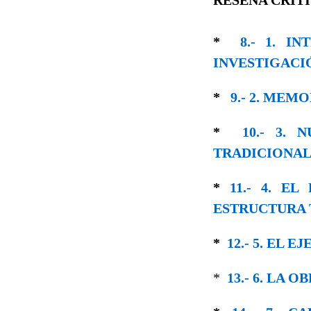
*
8.- 1. 
INVESTIGACI
*
9.- 2. ME
*
10.- 3.
TRADICIONA
*
11.- 4. 
ESTRUCTURA 
*
12.- 5. EL
*
13.- 6. LA