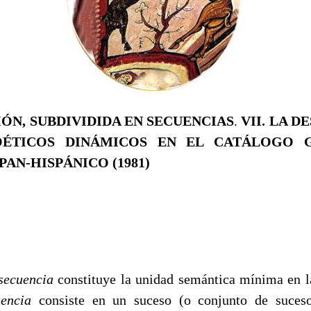
IÓN, SUBDIVIDIDA EN SECUENCIAS
.
VII. LA D
ÉTICOS DINÁMICOS EN EL CATÁLOGO 
AN-HISPÁNICO (1981)
secuencia
constituye la unidad semántica mínima en la
uencia
consiste en un suceso (o conjunto de suces