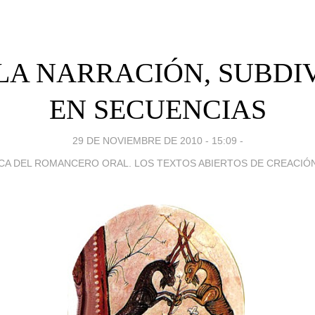
4. LA NARRACIÓN, SUBDI
EN SECUENCIAS
29 DE NOVIEMBRE DE 2010 - 15:09
-
CA DEL ROMANCERO ORAL. LOS TEXTOS ABIERTOS DE CREACIÓ