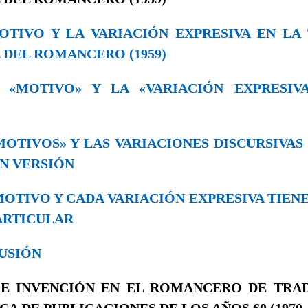
 MOTIVO Y LA VARIACIÓN EXPRESIVA EN LA
 DEL ROMANCERO (1959)
EL «MOTIVO» Y LA «VARIACIÓN EXPRESI
 «MOTIVOS» Y LAS VARIACIONES DISCURSIVA
EN VERSIÓN
A MOTIVO Y CADA VARIACIÓN EXPRESIVA TIEN
ARTICULAR
LUSIÓN
 E INVENCIÓN EN EL ROMANCERO DE TRA
CA DE PUBLICACIONES DE LOS AÑOS 60 (1970-