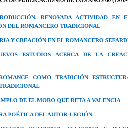
INTRODUCCIÓN. RENOVADA ACTIVIDAD EN
ÓN DEL ROMANCERO TRADICIONAL
MORIA Y CREACIÓN EN EL ROMANCERO SEFARD
 NUEVOS ESTUDIOS ACERCA DE LA CREAC
L
EL ROMANCE COMO TRADICIÓN ESTRUCTU
TRADICIONAL
 EJEMPLO DE EL MORO QUE RETA A VALENCIA
 OBRA POÉTICA DEL AUTOR-LEGΙÓΝ