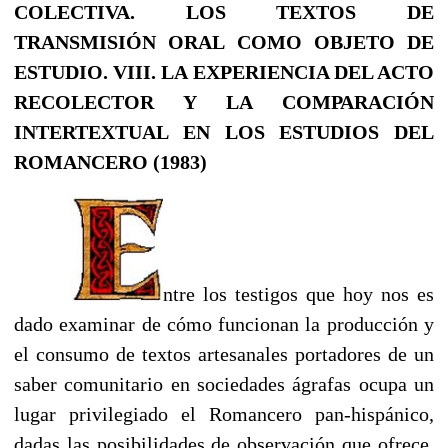
COLECTIVA. LOS TEXTOS DE
TRANSMISIÓN ORAL COΜO OBJEΤO DE
ESTUDIO.
VIII. LA EXPERIENCIA DEL ACTO
RECOLECTOR Y LA COΜΡΑRACΙÓΝ
INTERTEXTUAL EN LOS ESTUDIOS DEL
ROMANCERO (1983)
ntre los testigos que hoy nos es
dado examinar de cómo funcionan la producción y
el consumo de textos artesanales portadores de un
saber comunitario en sociedades ágrafas ocupa un
lugar privilegiado el Romancero pan-hispánico,
dadas las posibilidades de observación que ofrece.