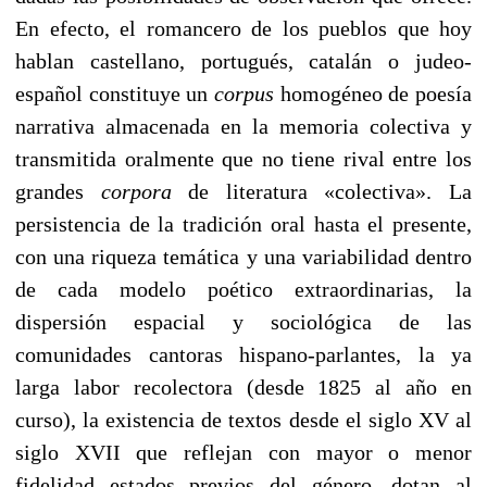
En efecto, el romancero de los pueblos que hoy
hablan castellano, pοrtugués, catalán o judeo-
español constituye un
corpus
homogéneo de poesía
narrativa almacenada en la memoria colectiva y
transmitida oralmente que no tiene rival entre los
grandes
cοrpora
de literatura «colectiva». La
persistencia de la tradición oral hasta el presente,
con una riqueza temática y una variabilidad dentro
de cada modelo poético extraordinarias, la
dispersión espacial y sociológica de las
comunidades cantoras hispano-parlantes, la ya
larga labor recolectora (desde 1825 al año en
curso), la existencia de textos desde el siglo XV al
siglo XVII que reflejan con mayor o menor
fidelidad estados previos del género, dotan al