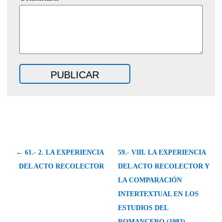
← 61.- 2. LA EXPERIENCIA
59.- VIII. LA EXPERIENCIA
DEL ACTO RECOLECTOR
DEL ACTO RECOLECTOR Y
LA COΜΡΑRACΙÓΝ
INTERTEXTUAL EN LOS
ESTUDIOS DEL
ROMANCERO (1983) →