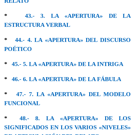
RELATO
*
43.- 3. LA «APERTURA» DE LA
ESTRUCTURA VERBAL
*
44.- 4. LA «APERTURA» DEL DISCURSO
POÉTICO
*
45.- 5. LA «APERTURA» DE LA ΙΝTRIGΑ
*
46.- 6. LA «ΑPERTURA» DE LA FÁBULA
*
47.- 7. LA «APERTURA» DEL MODELO
FUNCIONAL
*
48.- 8. LA «APERTURA» DE LOS
SIGNIFICADOS EN LOS VARIOS «NIVELES»