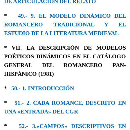
DE ARTICULACIÓN DEL RELATO
*
49.- 9. EL MODELO DINÁMICO DEL
ROMANCERO TRADICIONAL Y EL
ESTUDIO DE LA LITERATURA MEDIEVAL
* VII. LA DESCRIPCIÓN DE MODELOS
POÉTICOS DINÁMICOS EN EL CATÁLOGO
GENERAL DEL ROMANCERO PAN-
HISPÁNICO (1981)
*
50.- 1. INTRODUCCIÓN
*
51.- 2. CADA ROMANCE, DESCRIΤΟ EΝ
UNA «ENTRADA» DEL CGR
*
52.- 3.«CAMPOS» DESCRIPTIVOS EN