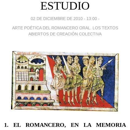
ESTUDIO
02 DE DICIEMBRE DE 2010 - 13:00
-
ARTE POÉTICA DEL ROMANCERO ORAL. LOS TEXTOS
ABIERTOS DE CREACIÓN COLECTIVA
1. EL ROMANCERO, EΝ LA MEMORIA