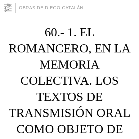
OBRAS DE DIEGO CATALÁN
60.- 1. EL
ROMANCERO, EΝ LA
MEMORIA
COLECTIVA. LOS
TEXTOS DE
TRANSMISIÓN ORAL
COΜO OBJEΤO DE