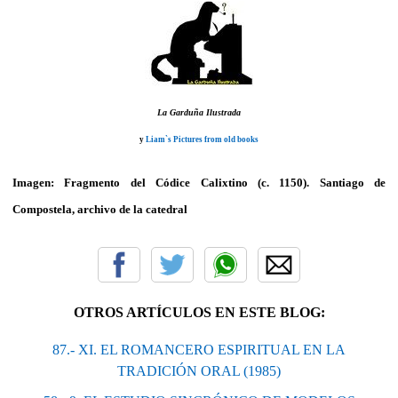
La Garduña Ilustrada
y
Liam`s Pictures from old books
Imagen: Fragmento del Códice Calixtino (c. 1150). Santiago de
Compostela, archivo de la catedral
OTROS ARTÍCULOS EN ESTE BLOG:
87.- XI. EL ROMANCERO ESPIRITUAL EN LA
TRADICIÓN ORAL (1985)