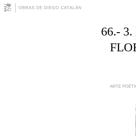
OBRAS DE DIEGO CATALÁN
66.- 
FLO
ARTE POÉTI