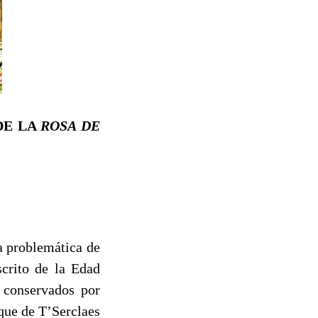
DE LA
ROSA DE
a problemática de
crito de la Edad
 conservados por
que de Τ’Serclaes