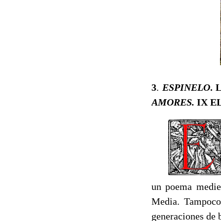
3
.
ESPINELO
.
AMORES.
IX E
un poema medie
Media. Tampoco 
generaciones de 