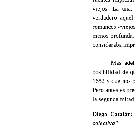
viejos: La una,
verdadero aquel
romances «viejos
menos profunda, 
consideraba impr
Más adelante i
posibilidad de q
1652 y que nos 
Pero antes es pr
la segunda mitad
Diego Catalán
colectiva"