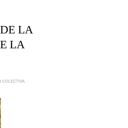
 DE LA
E LA
N COLECTIVA