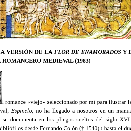
 LA VERSIÓN DE LA
FLOR DE ENAMORADOS
Y 
L ROMANCERO MEDIEVAL (1983)
l romance «viejo» seleccionado por mí para ilustrar l
val,
Espinelo
, no ha llegado a nosotros en un manus
se documenta en los pliegos sueltos del siglo XVI
bibliófilos desde Fernando Colón († 1540)
hasta el du
8