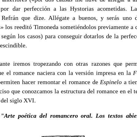
 por dar perfección a las Hystorias acometidas. La
 Refrán que dize. Allégate a buenos, y serás uno 
» los reeditó Timoneda sometiéndolos previamente a 
según los casos) para conseguir dotarlos de la perfecc
escindible.
remos tropezando con otras razones que permi
ue el romance naciera con la versión impresa en la
F
permiten hacer remontar el romance de
Espinelo
a tie
eciso que conozcamos la estructura del romance en el t
 del siglo XVI.
:
"Arte poética del romancero oral. Los textos abie