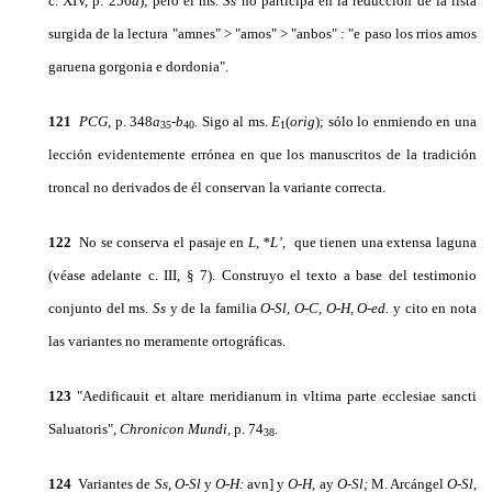
c. XIV, p. 256
a
); pero el ms.
Ss
no participa en la reducción de la lista
surgida de la lectura "am­nes" > "amos" > "anbos" : "e paso los rrios amos
garuena gorgonia e dordonia".
121
PCG,
p. 348
a
-
b
. Sigo al ms.
E
(
orig
);
sólo lo enmiendo en una
35
40
1
lección evidentemente errónea en que los manuscritos de la tradición
troncal no derivados de él conservan la variante correcta.
122
No se conserva el pasaje en
L, *L’,
que tienen una extensa laguna
(véase adelante c. III,
§ 7). Cons­truyo el texto a base del testimonio
conjunto del ms.
Ss
y de la familia
O-Sl, O-C, O-H, O-ed.
y cito en nota
las variantes no meramente ortográficas.
123
"Aedificauit et altare meridianum in vltima parte ecclesiae sancti
Saluatoris",
Chronicon Mundi,
p. 74
.
38
124
Variantes de
Ss, O-Sl
y
O-H:
avn] y
O-H,
ay
O-Sl;
M. Arcángel
O-Sl,