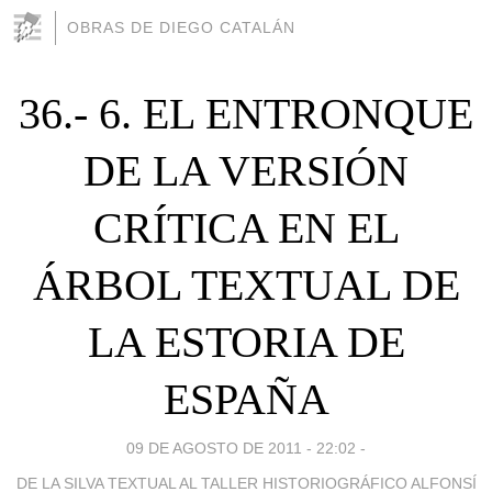
OBRAS DE DIEGO CATALÁN
36.- 6. EL ENTRONQUE
DE LA VERSIÓN
CRÍTICA EN EL
ÁRBOL TEXTUAL DE
LA ESTORIA DE
ESPAÑA
09 DE AGOSTO DE 2011 - 22:02
-
DE LA SILVA TEXTUAL AL TALLER HISTORIOGRÁFICO ALFONSÍ