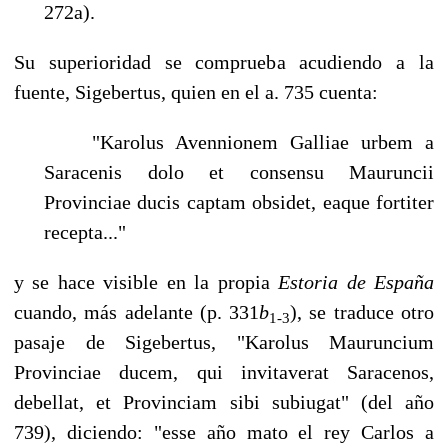
272a).
Su superioridad se comprueba acudiendo a la
fuente, Sigebertus, quien en el a. 735 cuenta:
"Karolus Avennionem Galliae urbem a
Saracenis dolo et consensu Mauruncii
Provinciae ducis captam obsidet, eaque fortiter
recepta..."
y se hace visible en la propia
Estoria de España
cuando, más adelante (p. 331
b
),
se traduce otro
1-3
pasaje de Sigebertus, "Karolus Mauruncium
Provinciae ducem, qui invitaverat Saracenos,
debellat, et Provinciam sibi subiugat" (del año
739), diciendo: "esse año mato el rey Carlos a