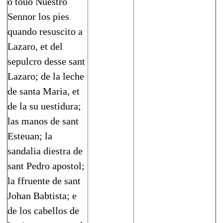
o touo Nues­tro
Sennor los pies
quando resuscito a
Lazaro, et del
sepulcro desse sant
Lazaro; de la leche
de santa Maria, et
de la su uestidura;
las manos de sant
Esteuan; la
sandalia diestra de
sant Pedro apostol;
la ffruente de sant
Johan Babtista; e
de los cabe­llos de