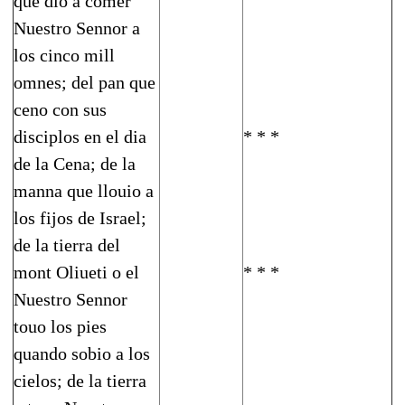
que dio a comer
Nuestro Sennor a
los cinco mill
omnes; del pan que
ceno con sus
disciplos en el dia
* * *
de la Cena; de la
manna que llouio a
los fijos de Israel;
de la tie­rra del
mont Oliueti o el
* * *
Nuestro Sennor
touo los pies
quando sobio a los
cielos; de la tierra