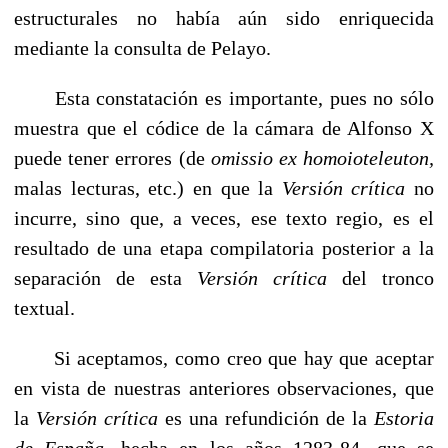
estructurales no había aún sido enriquecida
mediante la consulta de Pelayo.
Esta constatación es importante, pues no sólo
muestra que el códice de la cámara de Alfonso X
puede tener errores (de
omissio ex homoioteleuton,
malas lecturas, etc.) en que la
Versión crítica
no
incurre, sino que, a veces, ese texto regio, es el
resultado de una etapa compilatoria posterior a la
separación de esta
Versión crítica
del tronco
textual.
Si aceptamos, como creo que hay que aceptar
en vista de nuestras anteriores obser­vaciones, que
la
Versión crítica
es una refundición de la
Estoria
de España,
hecha en los años 1283-84, que se