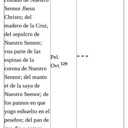
Sennor Jhesu
Christo; del
madero de la Cruz,
del sepulcro de
Nuestro Sennor;
vna parte de las
Pel.
* * *
espinas de la
129
Ovt.
corona de Nuestro
Sennor; del manto
et de la saya de
Nuestro Seenor; de
los pannos en que
yogo enbuelto en el
pesebre; del pan de