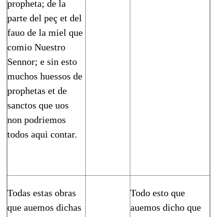
propheta; de la
parte del peç et del
fauo de la miel que
comio Nuestro
Sennor; e sin esto
muchos huessos de
prophetas et de
sanctos que uos
non podriemos
todos aqui contar.
Todas estas obras
Todo esto que
que auemos di­chas
auemos dicho que