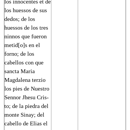
los innocentes et de
los huessos de sus
dedos; de los
huessos de los tres
ninnos que fueron
metid[o]s en el
forno; de los
cabellos con que
sancta Maria
Magdalena terzio
los pies de Nuestro
Sennor Jhesu Cris­
to; de la piedra del
monte Sinay; del
cabello de Elias el