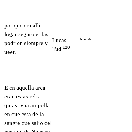
por que era alli
logar seguro et las
Lucas
* * *
podrien siempre y
128
Tud.
ueer.
E en aquella arca
eran estas reli­
quias: vna ampolla
en que esta de la
sangre que salio del
costado de Nuestro