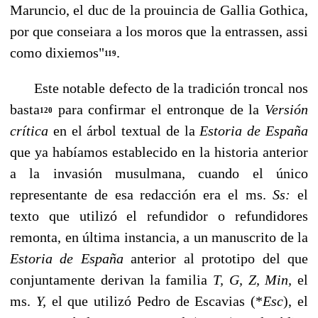
Maruncio, el duc de la prouincia de Gallia Gothica,
por que conseiara a los moros que la entrassen, assi
como dixiemos"
.
119
Este notable defecto de la tradición troncal nos
basta
para confirmar el entronque de la
Versión
120
crítica
en el árbol textual de la
Estoria de España
que ya habíamos esta­blecido en la historia anterior
a la invasión musulmana, cuando el único
representante de esa redacción era el ms.
Ss:
el
texto que utilizó el refundidor o refundidores
remon­ta, en última instancia, a un manuscrito de la
Estoria de España
anterior al prototipo del que
conjuntamente derivan la familia
T, G, Z,
Min,
el
ms.
Y,
el que utilizó Pedro de Escavias (*
Esc
),
el