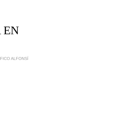
A EN
ÁFICO ALFONSÍ