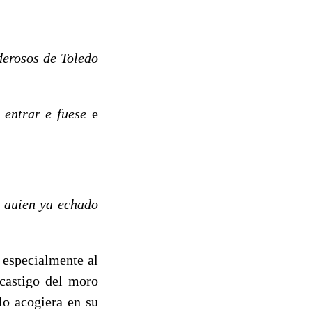
derosos de Toledo
o entrar
e
fuese
e
o auien ya echado
especialmente al
 castigo del moro
lo acogiera en su