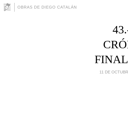
OBRAS DE DIEGO CATALÁN
43
CRÓ
FINAL
11 DE OCTUBRE