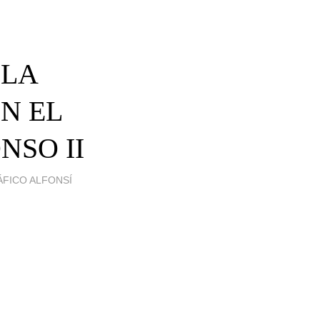
 LA
N EL
NSO II
ÁFICO ALFONSÍ