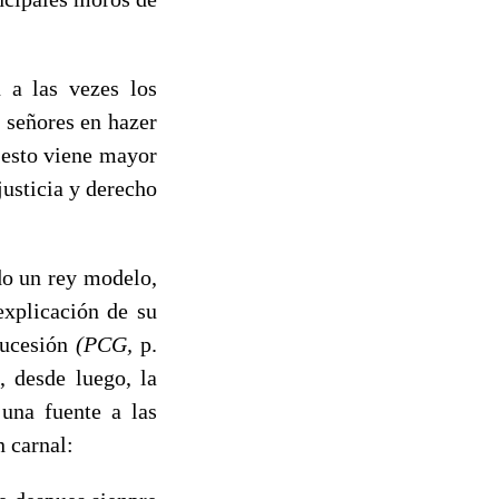
a las vezes los
 señores en hazer
o esto viene mayor
justicia y derecho
o un rey mode­lo,
explicación de su
sucesión
(PCG,
p.
, desde luego, la
una fuente a las
n carnal: