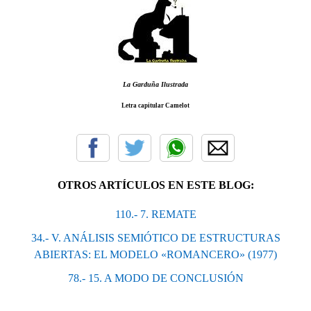
La Garduña Ilustrada
Letra capitular Camelot
OTROS ARTÍCULOS EN ESTE BLOG:
110.- 7. REΜΑΤΕ
34.- V. ANÁLISIS SEMIÓTICO DE ESTRUCTURAS
ABIERTAS: EL MODELO «ROMANCERO» (1977)
78.- 15. A MODO DE CONCLUSIÓN