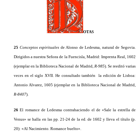
OTAS
25
Conceptos espirituales
de Alonso de Ledesma, natural de Segovia.
Dirigidos a nuestra Señora de la Fuencisla, Madrid: Imprenta Real, 1602
(ejemplar en la Biblioteca Nacional de Madrid,
R-985
). Se reeditó varias
veces en el siglo XVII. He consultado también la edición de Lisboa:
Antonio Alvarez, 1605 (ejemplar en la Biblioteca Nacional de Madrid,
R-8407
).
26
El romance de Ledesma contrahaciendo el de «Sale la estrella de
Venus» se halla en las pp. 21-24 de la ed. de 1602 y lleva el título (p.
20): «Al Nacimiento. Romance buelto».