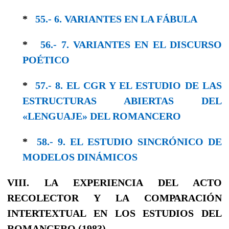
*
55.- 6. VARIANTES EN LΑ FÁBULA
*
56.- 7. VARIANTES EN EL DISCURSO
POÉTICO
*
57.- 8. EL CGR Y EL ESTUDIO DE LAS
ESTRUCTURAS ABIERTAS DEL
«LENGUAJE» DEL ROMANCERO
*
58.- 9. EL ESTUDIO SINCRÓNICO DE
MODELOS DINÁMICOS
VIII. LA EXPERIENCIA DEL ACTO
RECOLECTOR Y LA COΜΡΑRACΙÓΝ
INTERTEXTUAL EN LOS ESTUDIOS DEL
ROMANCERO (1983)