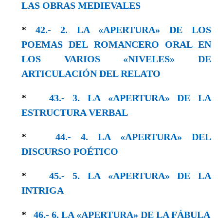
LAS OBRAS MEDIEVALES
*
42.- 2. LA «APERTURA» DE LOS
POEMAS DEL ROMANCERO ORAL EN
LOS VARIOS «NIVELES» DE
ARTICULACIÓN DEL RELATO
*
43.- 3. LA «APERTURA» DE LA
ESTRUCTURA VERBAL
*
44.- 4. LA «APERTURA» DEL
DISCURSO POÉTICO
*
45.- 5. LA «APERTURA» DE LA
ΙΝTRIGΑ
*
46.- 6. LA «ΑPERTURA» DE LA FÁBULA