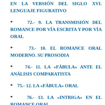
EN LA VERSIÓN DEL SIGLO XVI.
LENGUAJE FIGURATIVO
*
72.- 9. LA TRANSMISIÓN DEL
ROMANCE POR VÍA ESCRITA Y POR VÍA
ORAL
*
73.- 10. EL ROMANCE ORAL
MODERNO. SU PROSODIA
*
74.- 11. LA «FÁBULA» ANTE EL
ANÁLISIS COMPARATISTA
*
75.- 12. LA «FÁBULA» ORAL
*
76.- 13. LA «INTRIGA» EN EL
ROMANCE ORAL