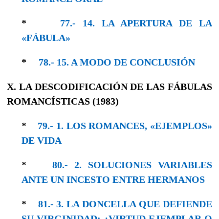
*
77.- 14. LA APERTURA DE LA
«FÁBULA»
*
78.- 15. A MODO DE CONCLUSIÓN
X. LA DESCODIFICACIÓN DE LAS FÁBULAS
ROMANCÍSTICAS (1983)
*
79.- 1. LOS ROMANCES, «EJEMPLOS»
DE VIDA
*
80.- 2. SOLUCIONES VARIABLES
ANTE UN INCESTO ENTRE HERMANOS
*
81.- 3. LA DONCELLA QUE DEFIENDE
SU VIRGINIDAD: ¿VIRTUD EJEMPLAR O