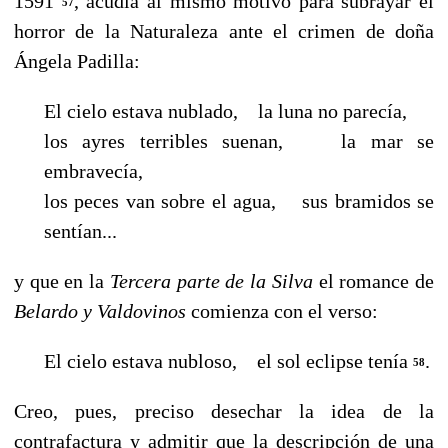
1591
, acudía al mismo motivo para subrayar el
57
horror de la Naturaleza ante el crimen de doña
Ángela Padilla:
El cielo estava nublado, la luna no parecía,
los ayres terribles suenan, la mar se
embravecía,
los peces van sobre el agua, sus bramidos se
sentían...
y que en la
Tercera parte de la Silva
el romance de
Belardo y Valdovinos
comienza con el verso:
El cielo estava nubloso, el sol eclipse tenía
.
58
Creo, pues, preciso desechar la idea de la
contrafactura y admitir que la descripción de una