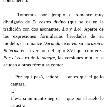
contrahecho.
Tomemos, por ejemplo, el romance muy
divulgado de
El rastro divino
(que se da en la
tradición con dos asonantes,
á.a
y
á.o
). Aparte de
las expresiones formularias heredadas de su
modelo, el romance
Durandarte envía su corazón a
Belerma
en la versión del siglo XVI que comienza
Por el rastro de la sangre
, las versiones modernas
acuden a otras fórmulas como:
—Por aquí pasó, señora, antes que el gallo
cantara.
...
Llevaba un manto negro, que por el suelo le
arrastra;