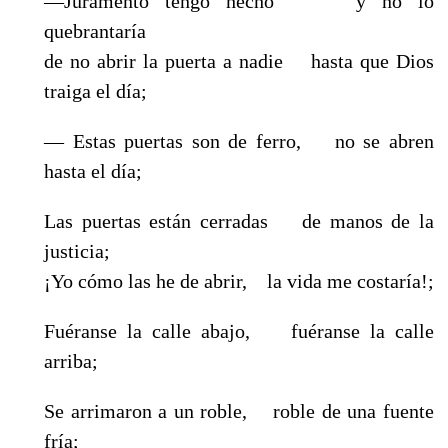
—Juramento tengo hecho y no lo
quebrantaría
de no abrir la puerta a nadie hasta que Dios
traiga el día;
— Estas puertas son de ferro, no se abren
hasta el día;
Las puertas están cerradas de manos de la
justicia;
¡Yo cómo las he de abrir, la vida me costaría!;
Fuéranse la calle abajo, fuéranse la calle
arriba;
Se arrimaron a un roble, roble de una fuente
fría;