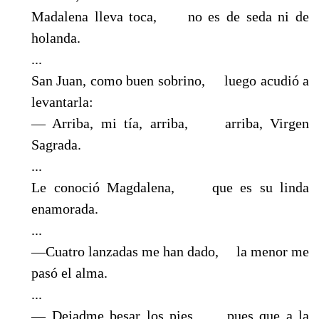
Madalena lleva toca, no es de seda ni de
holanda.
...
San Juan, como buen sobrino, luego acudió a
levantarla:
— Arriba, mi tía, arriba, arriba, Virgen
Sagrada.
...
Le conoció Magdalena, que es su linda
enamorada.
...
—Cuatro lanzadas me han dado, la menor me
pasó el alma.
...
— Dejadme besar los pies, pues que a la