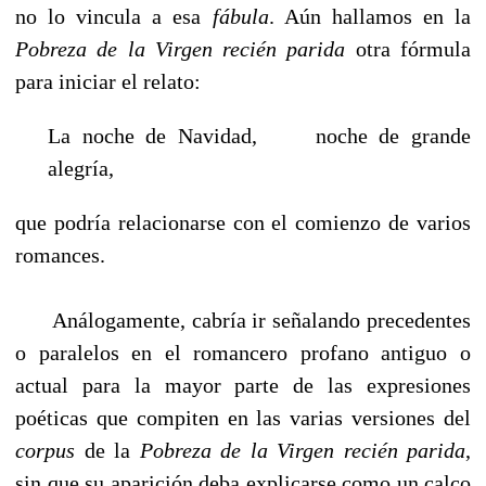
no lo vincula a esa
fábula
. Aún hallamos en la
Pobreza de la Virgen recién parida
otra fórmula
para iniciar el relato:
La noche de Navidad, noche de grande
alegría,
que podría relacionarse con el comienzo de varios
romances.
Análogamente, cabría ir señalando precedentes
o paralelos en el romancero profano antiguo o
actual para la mayor parte de las expresiones
poéticas que compiten en las varias versiones del
corpus
de la
Pobreza de la Virgen recién parida
,
sin que su aparición deba explicarse como un calco