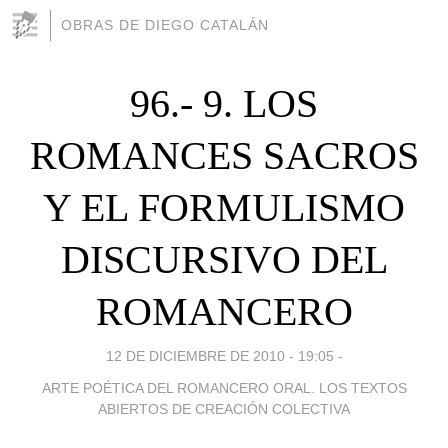
OBRAS DE DIEGO CATALÁN
96.- 9. LOS
ROMANCES SACROS
Y EL FORMULISMO
DISCURSIVO DEL
ROMANCERO
12 DE DICIEMBRE DE 2010 - 19:05
-
ARTE POÉTICA DEL ROMANCERO ORAL. LOS TEXTOS
ABIERTOS DE CREACIÓN COLECTIVA