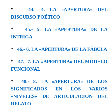
*
44.- 4. LA «APERTURA» DEL
DISCURSO POÉTICO
*
45.- 5. LA «APERTURA» DE LA
ΙΝTRIGΑ
*
46.- 6. LA «ΑPERTURA» DE LA FÁBULA
*
47.- 7. LA «APERTURA» DEL MODELO
FUNCIONAL
*
48.- 8. LA «APERTURA» DE LOS
SIGNIFICADOS EN LOS VARIOS
«NIVELES» DE ARTICULACIÓN DEL
RELATO