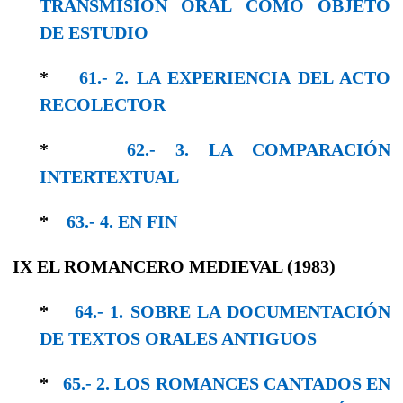
TRANSMISIÓN ORAL COΜO OBJEΤO
DE ESTUDIO
*
61.- 2. LA EXPERIENCIA DEL ACTO
RECOLECTOR
*
62.- 3. LA COMPARACIÓN
INTERTEXTUAL
*
63.- 4. EΝ FΙΝ
IX EL ROMANCERO MEDIEVAL (1983)
*
64.- 1. SOBRE LA DOCUMENTACIÓN
DE TEXTOS ORALES ANTIGUOS
*
65.- 2. LOS ROMANCES CANTADOS EN