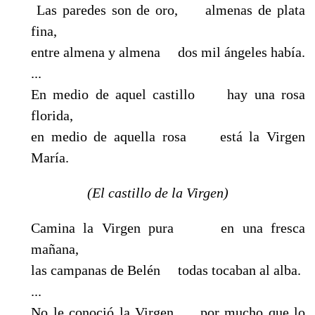
Las paredes son de oro, almenas de plata
fina,
entre almena y almena dos mil ángeles había.
...
En medio de aquel castillo hay una rosa
florida,
en medio de aquella rosa está la Virgen
María.
(El castillo de la Virgen)
Camina la Virgen pura en una fresca
mañana,
las campanas de Belén todas tocaban al alba.
...
No le conoció la Virgen por mucho que lo