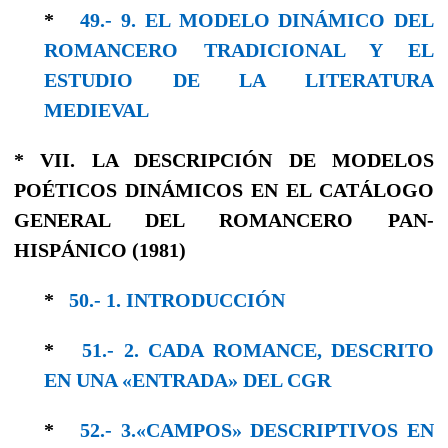
*
49.- 9. EL MODELO DINÁMICO DEL
ROMANCERO TRADICIONAL Y EL
ESTUDIO DE LA LITERATURA
MEDIEVAL
* VII. LA DESCRIPCIÓN DE MODELOS
POÉTICOS DINÁMICOS EN EL CATÁLOGO
GENERAL DEL ROMANCERO PAN-
HISPÁNICO (1981)
*
50.- 1. INTRODUCCIÓN
*
51.- 2. CADA ROMANCE, DESCRIΤΟ
EΝ UNA «ENTRADA» DEL CGR
*
52.- 3.«CAMPOS» DESCRIPTIVOS EN