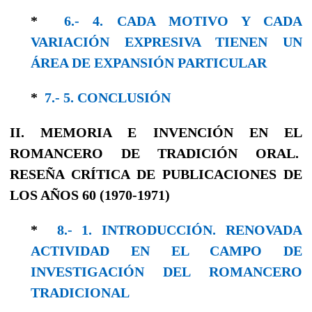
*
6.- 4. CADA MOTIVO Y CADA
VARIACIÓN EXPRESIVA TIENEN UN
ÁREA DE EXPANSIÓN PARTICULAR
*
7.- 5. CONCLUSIÓN
II. MEMORIA E INVENCIÓN EN EL
ROMANCERO DE TRADICIÓN ORAL.
RESEÑA CRÍTICA DE PUBLICACIONES DE
LOS AÑOS 60 (1970-1971)
*
8.- 1. INTRODUCCIÓN. RENOVADA
ACTIVIDAD EN EL CAMPO DE
INVESTIGACIÓN DEL ROMANCERO
TRADICIONAL