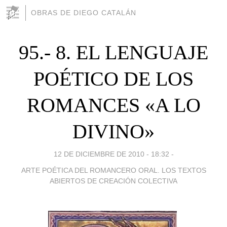
OBRAS DE DIEGO CATALÁN
95.- 8. EL LENGUAJE
POÉTICO DE LOS
ROMANCES «A LO
DIVINO»
12 DE DICIEMBRE DE 2010 - 18:32
-
ARTE POÉTICA DEL ROMANCERO ORAL. LOS TEXTOS
ABIERTOS DE CREACIÓN COLECTIVA