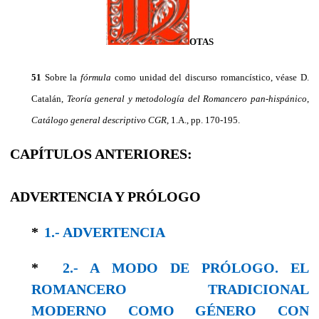
OTAS
51
Sobre la
fórmula
como unidad del discurso romancístico, véase D.
Catalán,
Teoría general y metodología del Romancero pan-hispánico
,
Catálogo general descriptivo CGR
, 1.A., pp. 170-195.
CAPÍTULOS ANTERIORES:
ADVERTENCIA Y PRÓLOGO
*
1.- ADVERTENCIA
*
2.- A MODO DE PRÓLOGO. EL
ROMANCERO TRADICIONAL
MODERNO COMO GÉNERO CON