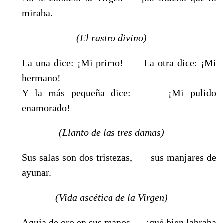
miraba.
(El rastro divino)
La una dice: ¡Mi primo! La otra dice: ¡Mi
hermano!
Y la más pequeña dice: ¡Mi pulido
enamorado!
(Llanto de las tres damas)
Sus salas son dos tristezas, sus manjares de
ayunar.
(Vida ascética de la Virgen)
Aguja de oro en sus manos, ¡qué bien labraba