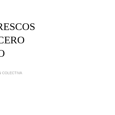
ORESCOS
CERO
O
N COLECTIVA