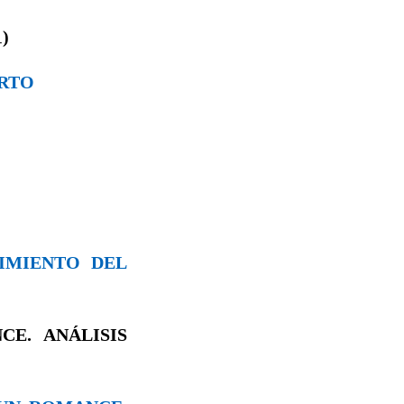
)
ERTO
CIMIENTO DEL
CE. ANÁLISIS