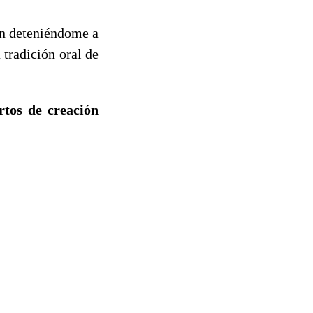
ón deteniéndome a
tradición oral de
rtos de creación