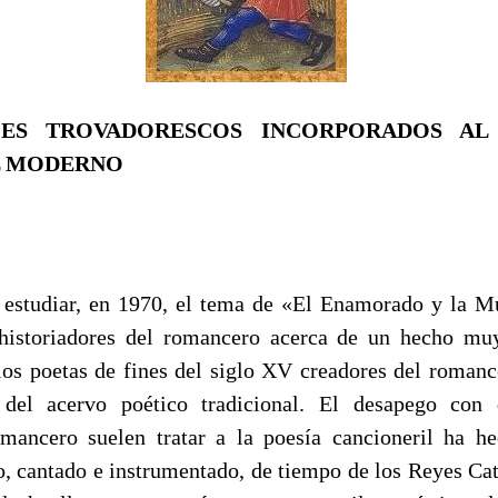
CES TROVADORESCOS INCORPORADOS A
L MODERNO
 estudiar, en 1970, el tema de «Εl Enamorado y la 
 historiadores del romancero acerca de un hecho muy
los poetas de fines del siglo XV creadores del romanc
 del acervo poético tradicional. El desapego con 
mancero suelen tratar a la poesía cancioneril ha he
 cantado e instrumentado, de tiempo de los Reyes Cat