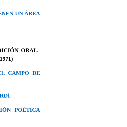
IENEN UN ÁREA
DICIÓN ORAL.
1971)
 EL CAMPO DE
ARDÍ
CIÓN POÉTICA