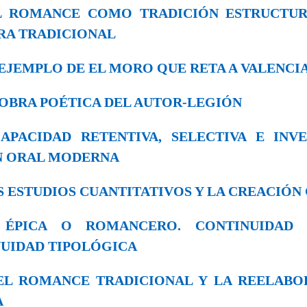
 EL ROMANCE COMO TRADICIÓN ESTRUCT
RA TRADICIONAL
EL EJEMPLO DE EL MORO QUE RETA A VALENCI
LA OBRA POÉTICA DEL AUTOR-LEGΙÓΝ
 CAPACIDAD RETENTIVA, SELECTIVA E INV
N ORAL MODERNA
LOS ESTUDIOS CUANTITATIVOS Y LA CREACIÓ
9. ÉPICA O ROMANCERO. CONTINUIDAD
NUIDAD TIPOLÓGICA
0. EL ROMANCE TRADICIONAL Y LA REELAB
A