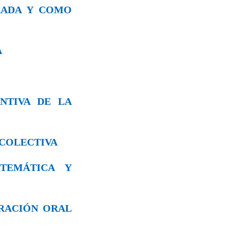
URADA Y CΟΜO
A
ENTIVA DE LA
N COLECTIVA
 TEMÁTICA Y
ORACIÓN ORAL