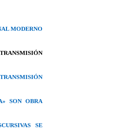
ONAL MODERNO
TRANSMISIÓN
A TRANSMISIÓN
VA» SON OBRA
SCURSIVAS SE