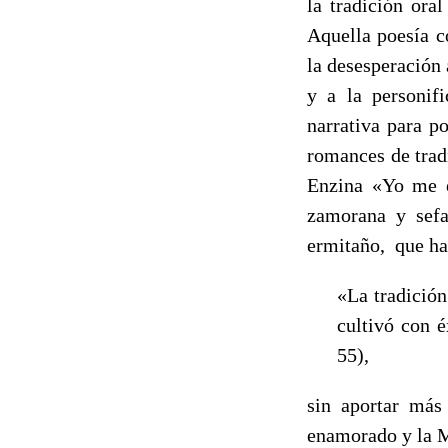
la tradición oral
Aquella poesía co
la desesperación 
y a la personifi
narrativa para p
romances de trad
Enzina «Yo me e
zamorana y sefa
ermitaño, que haz
«La tradició
cultivó con é
55),
sin aportar más
enamorado y la 