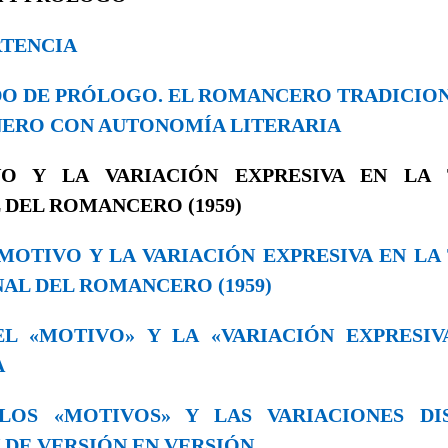
RTENCIA
ODO DE PRÓLOGO. EL ROMANCERO TRADICI
ERO CON AUTONOMÍA LITERARIA
VO Y LA VARIACIÓN EXPRESIVA EN LA 
 DEL ROMANCERO (1959)
EL MOTIVO Y LA VARIACIÓN EXPRESIVA EN L
AL DEL ROMANCERO (1959)
. EL «MOTIVO» Y LA «VARIACIÓN EXPRESI
A
. LOS «MOTIVOS» Y LAS VARIACIONES DI
DE VERSIÓN EN VERSIÓN