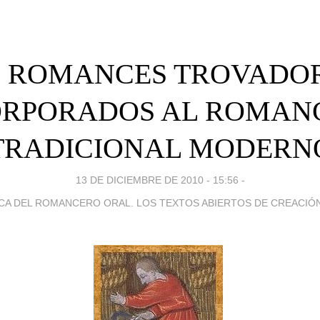
II. ROMANCES TROVAD
ORPORADOS AL ROMAN
TRADICIONAL MODERN
13 DE DICIEMBRE DE 2010 - 15:56
-
CA DEL ROMANCERO ORAL. LOS TEXTOS ABIERTOS DE CREACIÓ