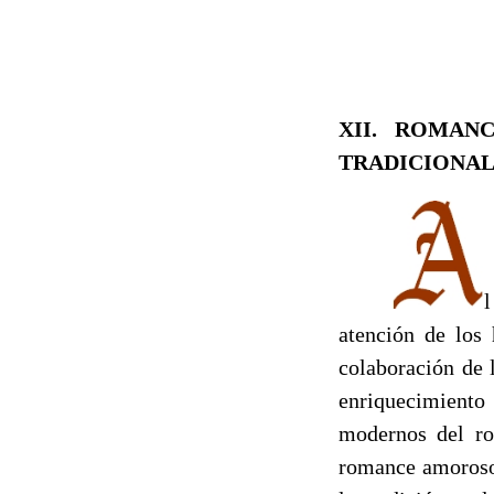
XII. ROMAN
TRADICIONA
l
atención de los
colaboración de 
enriquecimiento
modernos del ro
romance amoroso,