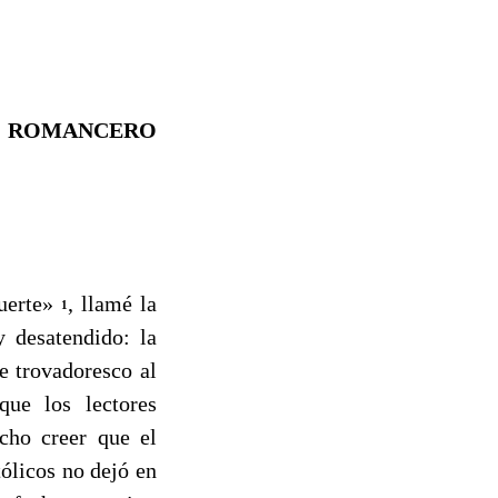
L ROMANCERO
Muerte»
, llamé la
1
 desatendido: la
e trovadoresco al
que los lectores
cho creer que el
ólicos no dejó en