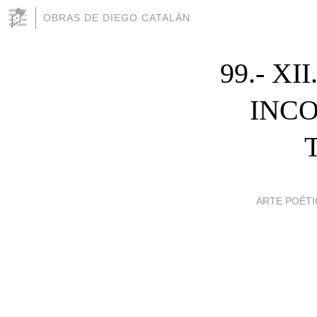
OBRAS DE DIEGO CATALÁN
99.- X
INC
ARTE POÉTI