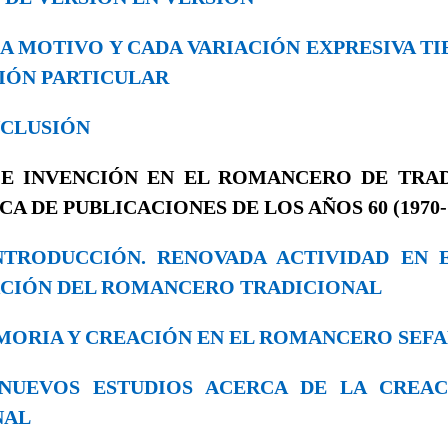
CADA MOTIVO Y CADA VARIACIÓN EXPRESIVA T
IÓN PARTICULAR
ONCLUSIÓN
 E INVENCIÓN EN EL ROMANCERO DE TRA
CA DE PUBLICACIONES DE LOS AÑOS 60 (1970-
 INTRODUCCIÓN. RENOVADA ACTIVIDAD EN
ACIÓN DEL ROMANCERO TRADICIONAL
MEMORIA Y CREACIÓN EN EL ROMANCERO SEF
3. NUEVOS ESTUDIOS ACERCA DE LA CREA
NAL