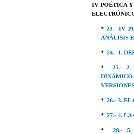
IV POÉTICA 
ELECTRÓNICO 
*
23.- IV
ANÁLISIS E
*
24.- 1.
*
25.- 
DINÁMICO
VERSIONE
*
26.- 3. 
*
27.- 4. 
*
28.- 