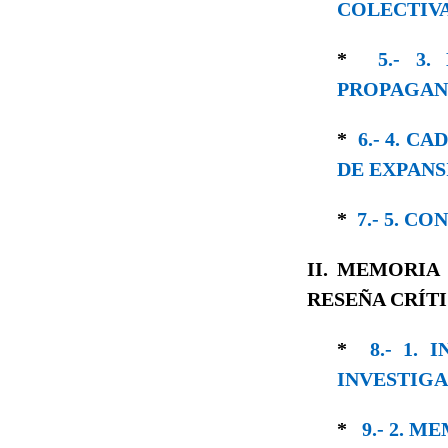
COLECTIV
*
5.- 3
PROPAGAN 
*
6.- 4. 
DE EXPANS
*
7.- 5. C
II. MEMORIA
RESEÑA CRÍTI
*
8.- 1.
INVESTIG
*
9.- 2. 