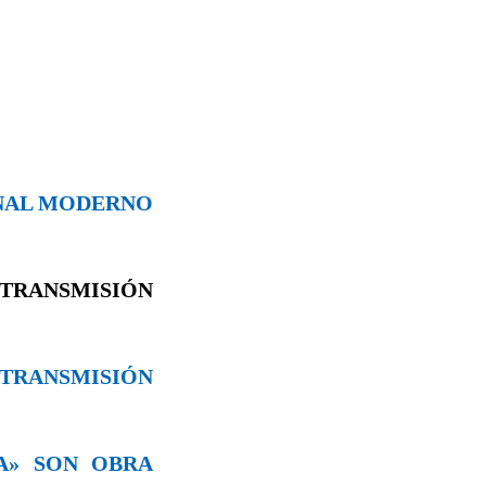
ONAL MODERNO
TRANSMISIÓN
A TRANSMISIÓN
VA» SON OBRA