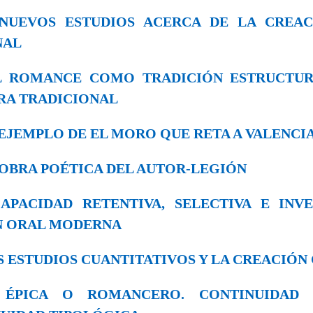
3. NUEVOS ESTUDIOS ACERCA DE LA CREA
NAL
 EL ROMANCE COMO TRADICIÓN ESTRUCT
RA TRADICIONAL
EL EJEMPLO DE EL MORO QUE RETA A VALENCI
LA OBRA POÉTICA DEL AUTOR-LEGΙÓΝ
 CAPACIDAD RETENTIVA, SELECTIVA E INV
N ORAL MODERNA
LOS ESTUDIOS CUANTITATIVOS Y LA CREACIÓ
9. ÉPICA O ROMANCERO. CONTINUIDAD