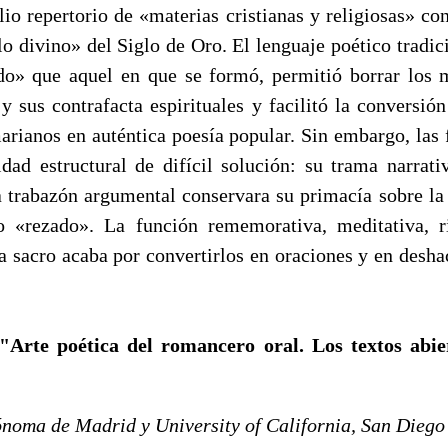
io repertorio de «materias cristianas y religiosas» con
o divino» del Siglo de Oro. El lenguaje poético tradic
do» que aquel en que se formó, permitió borrar los 
y sus contrafacta espirituales y facilitó la conversió
arianos en auténtica poesía popular. Sin embargo, las 
idad estructural de difícil solución: su trama narrat
a trabazón argumental conservara su primacía sobre la 
 «rezado». La función rememorativa, meditativa, ri
 sacro acaba por convertirlos en oraciones y en deshac
"Arte poética del romancero oral. Los textos abie
noma de Madrid y University of California, San Diego