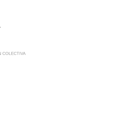
N
N COLECTIVA