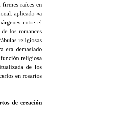
 firmes raíces en
ional, aplicado «a
márgenes entre el
n de los romances
fábulas religiosas
iva era demasiado
función religiosa
tualizada de los
erlos en rosarios
rtos de creación