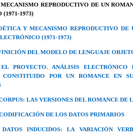
Y MECANISMO REPRODUCTIVO DE UN ROMAN
(1971-1973)
 POÉTICA Y MECANISMO REPRODUCTIVO DE
LECTRÓNICO (1971-1973)
 DEFINICIÓN DEL MODELO DE LENGUAJE OBJET
2. EL PROYECTO. ANÁLISIS ELECTRÓNIC
 CONSTITUIDO POR UN ROMANCE EN SU
S
EL CORPUS: LAS VERSIONES DEL ROMANCE DE
LA CODIFICACIÓN DE LOS DATOS PRIMARIOS
5. DATOS INDUCIDOS: LA VARIACIÓN VE