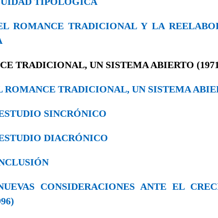
NUIDAD TIPOLÓGICA
0. EL ROMANCE TRADICIONAL Y LA REELAB
A
NCE TRADICIONAL, UN SISTEMA ABIERTO (1971
. EL ROMANCE TRADICIONAL, UN SISTEMA ABI
EL ESTUDIO SINCRÓNICO
EL ESTUDIO DIACRÓNICO
CONCLUSIÓN
. NUEVAS CONSIDERACIONES ANTE EL CRE
96)