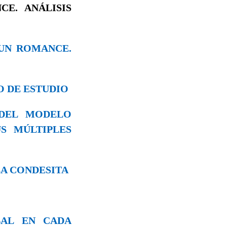
CE. ANÁLISIS
 UN ROMANCE.
O DE ESTUDIO
O DEL MODELO
S MÚLTIPLES
 LA CONDESITA
RBAL EN CADA