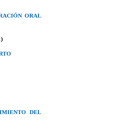
ORACIÓN ORAL
)
ERTO
CIMIENTO DEL