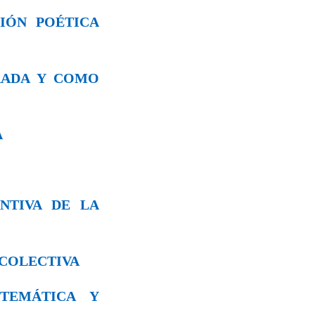
CIÓN POÉTICA
URADA Y CΟΜO
A
ENTIVA DE LA
N COLECTIVA
 TEMÁTICA Y