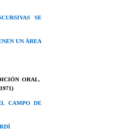
SCURSIVAS SE
IENEN UN ÁREA
DICIÓN ORAL.
1971)
 EL CAMPO DE
ARDÍ