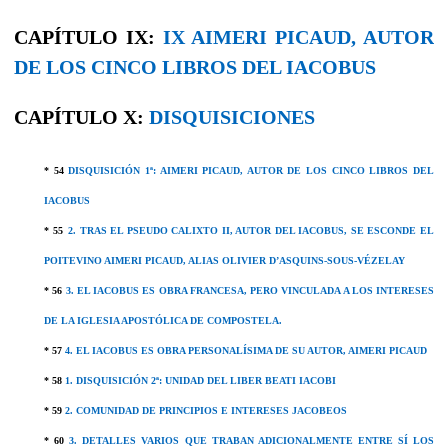
CAPÍTULO IX:
IX AIMERI PICAUD, AUTOR
DE LOS CINCO LIBROS DEL IACOBUS
CAPÍTULO X:
DISQUISICIONES
* 54
DISQUISICIÓN 1ª: AIMERI PICAUD, AUTOR DE LOS CINCO LIBROS DEL
IACOBUS
*
55
2. TRAS EL PSEUDO CALIXTO II, AUTOR DEL IACOBUS, SE ESCONDE EL
POITEVINO AIMERI PICAUD, ALIAS OLIVIER D’ASQUINS-SOUS-VÉZELAY
* 56
3. EL IACOBUS ES OBRA FRANCESA, PERO VINCULADA A LOS INTERESES
DE LA IGLESIA APOSTÓLICA DE COMPOSTELA.
* 57
4. EL IACOBUS ES OBRA PERSONALÍSIMA DE SU AUTOR, AIMERI PICAUD
* 58
1. DISQUISICIÓN 2ª: UNIDAD DEL LIBER BEATI IACOBI
* 59
2. COMUNIDAD DE PRINCIPIOS E INTERESES JACOBEOS
* 60
3. DETALLES VARIOS QUE TRABAN ADICIONALMENTE ENTRE SÍ LOS