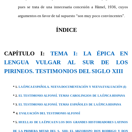
pues se trata de una innecesaria concesión a Hämel, 1936, cuyos
argumentos en favor de tal supuesto “son muy poco convincentes”.
ÍNDICE
CAPÍTULO I:
TEMA I: LA ÉPICA EN
LENGUA VULGAR AL SUR DE LOS
PIRINEOS. TESTIMONIOS DEL SIGLO XIII
* 1.
LA ÉPICA ESPAÑOLA. NUEVA DOCUMENTACIÓN Y NUEVA EVALUACIÓN (I)
* 2.
EL TESTIMONIO ALFONSÍ. TEMAS CAROLINGIOS DE LA ÉPICA HISPANA
* 3.
EL TESTIMONIO ALFONSÍ. TEMAS ESPAÑOLES DE LA ÉPICA HISPANA
*
4.
EVALUACIÓN DEL TESTIMONIO ALFONSÍ
* 5.
HUELLAS DE LA ÉPICA EN LOS DOS GRANDES HISTORIADORES LATINOS
DE LA PRIMERA MITAD DEL S. XIII: EL ARZOBISPO DON RODRIGO Y DON