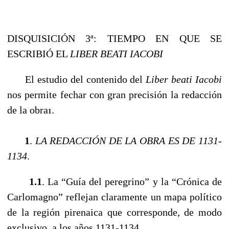
DISQUISICIÓN 3ª: TIEMPO EN QUE SE
ESCRIBIÓ EL
LIBER BEATI IACOBI
El estudio del contenido del
Liber beati Iacobi
nos permite fechar con gran precisión la redacción
de la obra
.
1
1
.
LA REDACCIÓN DE LA OBRA ES DE 1131-
1134
.
1.1
. La “Guía del peregrino” y la “Crónica de
Carlomagno” reflejan claramente un mapa político
de la región pirenaica que corresponde, de modo
exclusivo, a los años 1131-1134.