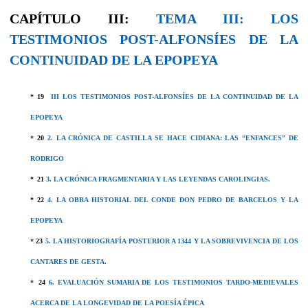
CAPÍTULO III:
TEMA III: LOS
TESTIMONIOS POST-ALFONSÍES DE LA
CONTINUIDAD DE LA EPOPEYA
* 19
III LOS TESTIMONIOS POST-ALFONSÍES DE LA CONTINUIDAD DE LA
EPOPEYA
*
20
2. LA CRÓNICA DE CASTILLA SE HACE CIDIANA: LAS “ENFANCES” DE
RODRIGO
*
21
3. LA CRÓNICA FRAGMENTARIA Y LAS LEYENDAS CAROLINGIAS.
* 22
4. LA OBRA HISTORIAL DEL CONDE DON PEDRO DE BARCELOS Y LA
EPOPEYA
*
23
5. LA HISTORIOGRAFÍA POSTERIOR A 1344 Y LA SOBREVIVENCIA DE LOS
CANTARES DE GESTA.
*
24
6. EVALUACIÓN SUMARIA DE LOS TESTIMONIOS TARDO-MEDIEVALES
ACERCA DE LA LONGEVIDAD DE LA POESÍA ÉPICA