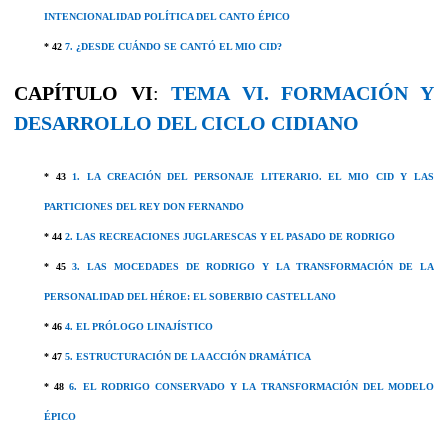
INTENCIONALIDAD POLÍTICA DEL CANTO ÉPICO
* 42
7. ¿DESDE CUÁNDO SE CANTÓ EL MIO CID?
CAPÍTULO VI
:
TEMA VI. FORMACIÓN Y
DESARROLLO DEL CICLO CIDIANO
* 43
1. LA CREACIÓN DEL PERSONAJE LITERARIO. EL MIO CID Y LAS
PARTICIONES DEL REY DON FERNANDO
* 44
2. LAS RECREACIONES JUGLARESCAS Y EL PASADO DE RODRIGO
* 45
3. LAS MOCEDADES DE RODRIGO Y LA TRANSFORMACIÓN DE LA
PERSONALIDAD DEL HÉROE: EL SOBERBIO CASTELLANO
* 46
4. EL PRÓLOGO LINAJÍSTICO
* 47
5. ESTRUCTURACIÓN DE LA ACCIÓN DRAMÁTICA
* 48
6. EL RODRIGO CONSERVADO Y LA TRANSFORMACIÓN DEL MODELO
ÉPICO