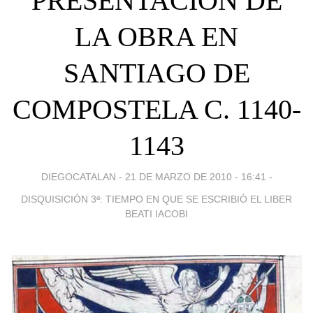
PRESENTACIÓN DE
LA OBRA EN
SANTIAGO DE
COMPOSTELA C. 1140-
1143
DIEGOCATALAN -
21 DE MARZO DE 2010 - 16:41
-
DISQUISICIÓN 3ª: TIEMPO EN QUE SE ESCRIBIÓ EL LIBER
BEATI IACOBI