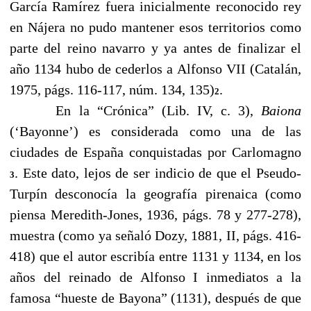
García Ramírez fuera inicialmente reconocido rey
en Nájera no pudo mantener esos territorios como
parte del reino navarro y ya antes de finalizar el
año 1134 hubo de cederlos a Alfonso VII (Catalán,
1975, págs. 116-117, núm. 134, 135)
.
2
En la “Crónica” (Lib. IV, c. 3),
Baiona
(‘Bayonne’) es considerada como una de las
ciudades de España conquistadas por Carlomagno
. Este dato, lejos de ser indicio de que el Pseudo-
3
Turpín desconocía la geografía pirenaica (como
piensa Meredith-Jones, 1936, págs. 78 y 277-278),
muestra (como ya señaló Dozy, 1881, II, págs. 416-
418) que el autor escribía entre 1131 y 1134, en los
años del reinado de Alfonso I inmediatos a la
famosa “hueste de Bayona” (1131), después de que