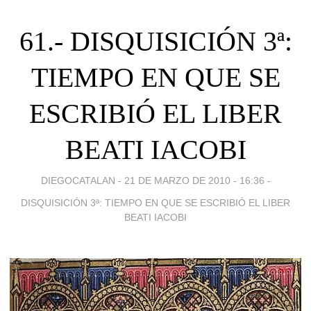
61.- DISQUISICIÓN 3ª:
TIEMPO EN QUE SE
ESCRIBIÓ EL LIBER
BEATI IACOBI
DIEGOCATALAN -
21 DE MARZO DE 2010 - 16:36
-
DISQUISICIÓN 3ª: TIEMPO EN QUE SE ESCRIBIÓ EL LIBER
BEATI IACOBI