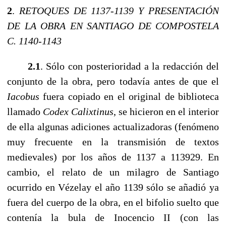
2
.
RETOQUES DE 1137-1139 Y PRESENTACIÓN
DE LA OBRA EN SANTIAGO DE COMPOSTELA
C. 1140-1143
2.1
. Sólo con posterioridad a la redacción del
conjunto de la obra, pero todavía antes de que el
Iacobus
fuera copiado en el original de biblioteca
llamado
Codex Calixtinus
, se hicieron en el interior
de ella algunas adiciones actualizadoras (fenómeno
muy frecuente en la transmisión de textos
medievales) por los años de 1137 a 113929. En
cambio, el relato de un milagro de Santiago
ocurrido en Vézelay el año 1139 sólo se añadió ya
fuera del cuerpo de la obra, en el bifolio suelto que
contenía la bula de Inocencio II (con las