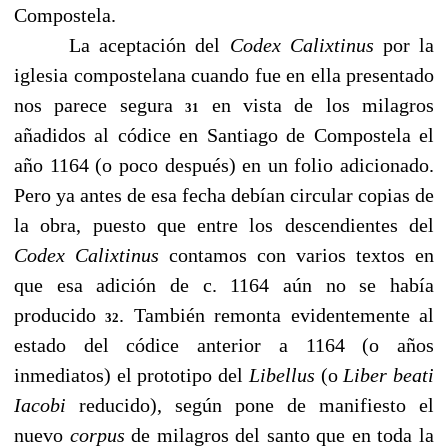
Compostela.
La aceptación del
Codex Calixtinus
por la
iglesia compostelana cuando fue en ella presentado
nos parece segura
en vista de los milagros
31
añadidos al códice en Santiago de Compostela el
año 1164 (o poco después) en un folio adicionado.
Pero ya antes de esa fecha debían circular copias de
la obra, puesto que entre los descendientes del
Codex Calixtinus
contamos con varios textos en
que esa adición de c. 1164 aún no se había
producido
. También remonta evidentemente al
32
estado del códice anterior a 1164 (o años
inmediatos) el prototipo del
Libellus
(o
Liber beati
Iacobi
reducido), según pone de manifiesto el
nuevo
corpus
de milagros del santo que en toda la