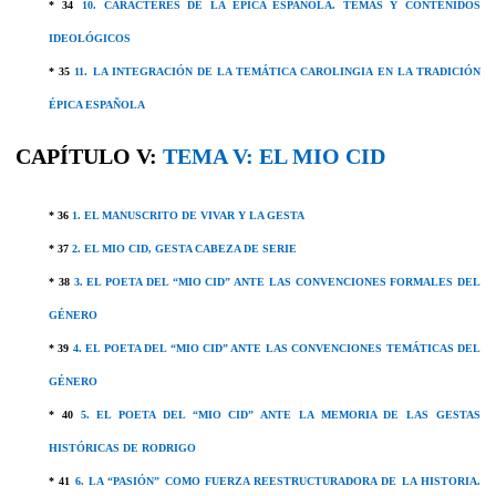
* 34
10. CARACTERES DE LA ÉPICA ESPAÑOLA. TEMAS Y CONTENIDOS
IDEOLÓGICOS
* 35
11. LA INTEGRACIÓN DE LA TEMÁTICA CAROLINGIA EN LA TRADICIÓN
ÉPICA ESPAÑOLA
CAPÍTULO V:
TEMA V:
EL MIO CID
* 36
1. EL MANUSCRITO DE VIVAR Y LA GESTA
* 37
2. EL MIO CID, GESTA CABEZA DE SERIE
* 38
3. EL POETA DEL “MIO CID” ANTE LAS CONVENCIONES FORMALES DEL
GÉNERO
* 39
4. EL POETA DEL “MIO CID” ANTE LAS CONVENCIONES TEMÁTICAS DEL
GÉNERO
* 40
5. EL POETA DEL “MIO CID” ANTE LA MEMORIA DE LAS GESTAS
HISTÓRICAS DE RODRIGO
* 41
6. LA “PASIÓN” COMO FUERZA REESTRUCTURADORA DE LA HISTORIA.