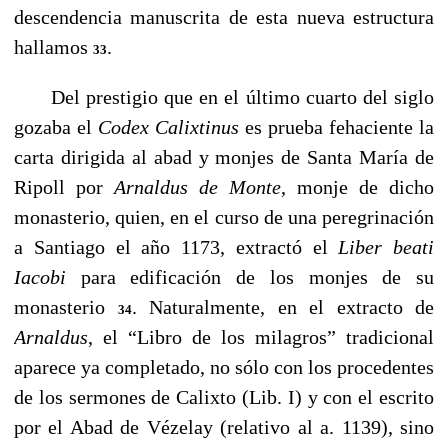
descendencia manuscrita de esta nueva estructura
hallamos
.
33
Del prestigio que en el último cuarto del siglo
gozaba el
Codex Calixtinus
es prueba fehaciente la
carta dirigida al abad y monjes
de Santa María de
Ripoll por
Arnaldus de Monte
, monje de dicho
monasterio, quien, en el curso de una peregrinación
a Santiago
el año 1173, extractó el
Liber beati
Iacobi
para edificación de los
monjes de su
monasterio
. Naturalmente, en el extracto de
34
Arnaldus
, el “Libro de los milagros” tradicional
aparece ya completado,
no sólo con los procedentes
de los sermones de Calixto
(Lib. I) y con el escrito
por el Abad de Vézelay (relativo al a.
1139), sino