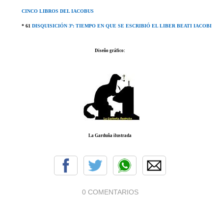
CINCO LIBROS DEL IACOBUS
* 61
DISQUISICIÓN 3ª: TIEMPO EN QUE SE ESCRIBIÓ EL LIBER BEATI IACOBI
Diseño gráfico:
La Garduña ilustrada
0 COMENTARIOS