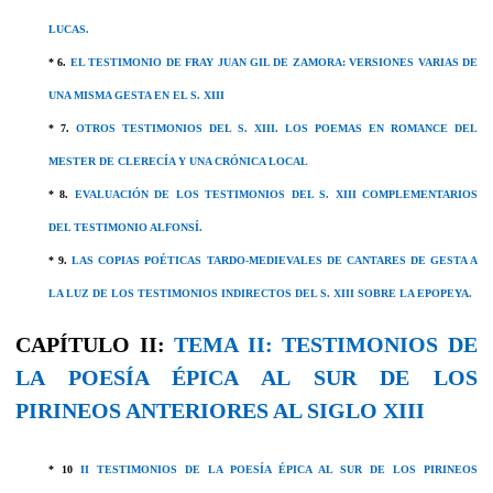
LUCAS.
* 6.
EL TESTIMONIO DE FRAY JUAN GIL DE ZAMORA: VERSIONES VARIAS DE
UNA MISMA GESTA EN EL S. XIII
* 7.
OTROS TESTIMONIOS DEL S. XIII. LOS POEMAS EN ROMANCE DEL
MESTER DE CLERECÍA Y UNA CRÓNICA LOCAL
* 8.
EVALUACIÓN DE LOS TESTIMONIOS DEL S. XIII COMPLEMENTARIOS
DEL TESTIMONIO ALFONSÍ.
* 9.
LAS COPIAS POÉTICAS TARDO-MEDIEVALES DE CANTARES DE GESTA A
LA LUZ DE LOS TESTIMONIOS INDIRECTOS DEL S. XIII SOBRE LA EPOPEYA.
CAPÍTULO II:
TEMA II: TESTIMONIOS DE
LA POESÍA ÉPICA AL SUR DE LOS
PIRINEOS ANTERIORES AL SIGLO XIII
* 10
II TESTIMONIOS DE LA POESÍA ÉPICA AL SUR DE LOS PIRINEOS