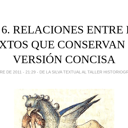
- 6. RELACIONES ENTRE
XTOS QUE CONSERVAN
VERSIÓN CONCISA
E DE 2011 - 21:29
-
DE LA SILVA TEXTUAL AL TALLER HISTORIOG