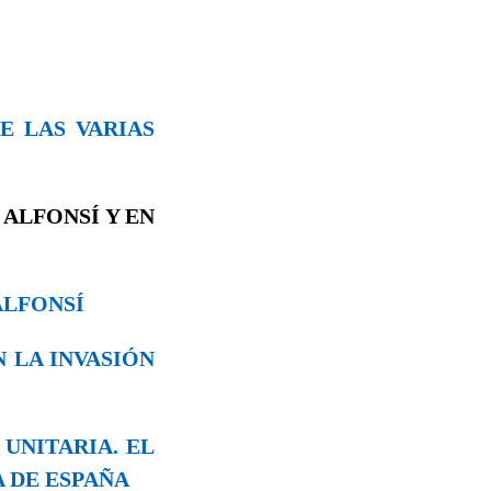
DE LAS VARIAS
 ALFONSÍ Y EN
LFONSÍ
N LA INVASIÓN
 UNITARIA. EL
 DE ESPAÑA