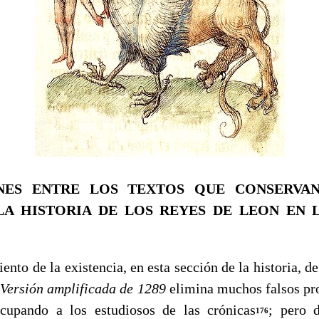
NES ENTRE LOS TEXTOS QUE
CONSERVA
LA HISTORIA DE LOS REYES DE
LEON
EN 
o de la existencia, en esta sección de la historia, d
a
Versión amplificada de
1289
elimina muchos falsos pr
cupando a los estudiosos de las crónicas
; pero d
176