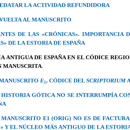
EDATAR LA ACTIVIDAD REFUNDIDORA
LA VUELTA AL MANUSCRITO
. ANTES DE LAS «CRÓNICAS». IMPORTANCIA 
S» DE LA ESTORIA DE ESPAÑA
IA ANTIGUA DE ESPAÑA
EN EL CÓDICE REGIO
N MANUSCRITA
.
EL MANUSCRITO
E
, CÓDICE DEL
SCRIPTORIUM
A
1
 LA HISTORIA GÓTICA NO SE INTERRUMPÍA CO
NA
 EL MANUSCRITO E1 (ORIG) NO ES DE FACTURA
 Y EL NÚCLEO MÁS ANTIGUO DE LA ESTORIA