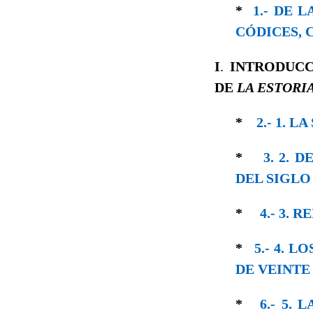
*
1.- DE 
CÓDICES, 
I
.
INTRODUCC
DE
LA ESTORI
*
2.- 1. 
*
3. 2. 
DEL SIGLO
*
4.- 3.
*
5.- 4. 
DE VEINTE
*
6.- 5.