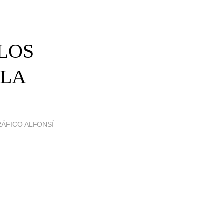
 LOS
 LA
RÁFICO ALFONSÍ