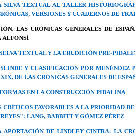
LA SILVA TEXTUAL AL TALLER HISTORIOGRÁ
CRÓNICAS, VERSIONES Y CUADERNOS DE TRA
IÓN. LAS CRÓNICAS GENERALES DE ESPA
A
ALFONSÍ
LA SELVA TEXTUAL Y LA ERUDICIÓN PRE-PIDAL
DESLINDE Y CLASIFICACIÓN POR MENÉNDEZ P
 XIX, DE LAS CRÓNICAS GENERALES DE ESPA
 REFORMAS EN LA CONSTRUCCIÓN PIDALINA
LOS CRÍTICOS FAVORABLES A LA PRIORIDAD D
 REYES": LANG, BABBITT Y GÓMEZ PÉREZ
 LA APORTACIÓN DE LINDLEY CINTRA: LA CR