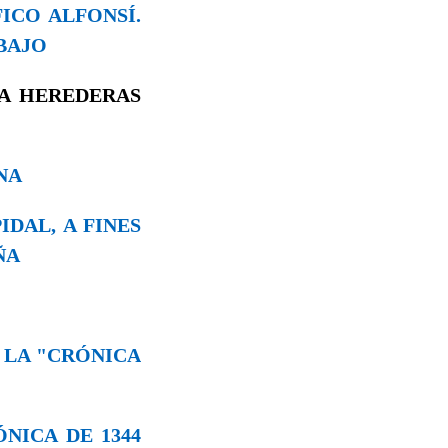
FICO ALFONSÍ.
BAJO
ÑA HEREDERAS
INA
IDAL, A FINES
ÑA
E LA "CRÓNICA
ÓNICA DE 1344