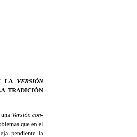
N LA
VERSIÓN
LA TRADICIÓN
e una
Versión con­
oblemas que en el
eja pendiente la