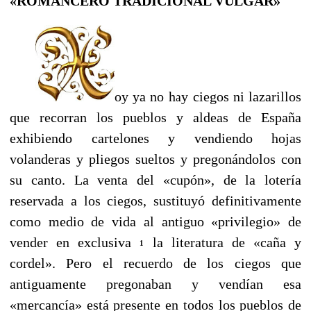
«ROMANCERO TRADICIONAL VULGAR»
oy ya no hay ciegos ni lazarillos
que recorran los pueblos y aldeas de España
exhibiendo cartelones y vendiendo hojas
volanderas y pliegos sueltos y pregonándolos con
su canto. La venta del «cupón», de la lotería
reservada a los ciegos, sustituyó definitivamente
como medio de vida al antiguo «privilegio» de
vender en exclusiva
la literatura de «caña y
1
cordel». Pero el recuerdo de los ciegos que
antiguamente pregonaban y vendían esa
«mercancía» está presente en todos los pueblos de