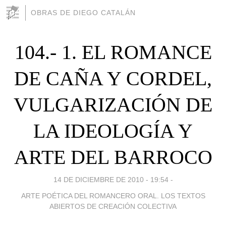
OBRAS DE DIEGO CATALÁN
104.- 1. EL ROMANCE
DE CAÑA Y CORDEL,
VULGARIZACIÓN DE
LA IDEOLOGÍA Y
ARTE DEL BARROCO
14 DE DICIEMBRE DE 2010 - 19:54
-
ARTE POÉTICA DEL ROMANCERO ORAL. LOS TEXTOS
ABIERTOS DE CREACIÓN COLECTIVA