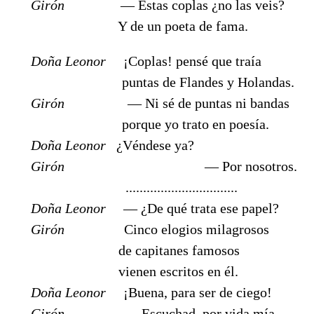
Girón
— Estas coplas ¿no las veis?
Y de un poeta de fama.
Doña Leonor
¡Coplas! pensé que traía
puntas de Flandes y Holandas.
Girón
— Ni sé de puntas ni bandas
porque yo trato en poesía.
Doña Leonor
¿Véndese ya?
Girón
— Por nosotros.
................................
Doña Leonor
— ¿De qué trata ese papel?
Girón
Cinco elogios milagrosos
de capitanes famosos
vienen escritos en él.
Doña Leonor
¡Buena, para ser de ciego!
Girón
— Escuchad, por vida mía,