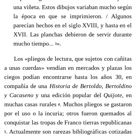
una viñeta. Estos dibujos variaban mucho según
la época en que se imprimieron. / Algunos
parecían hechos en el siglo XVIII, y hasta en el
XVII. Las planchas debieron de servir durante
mucho tiempo...
».
3
Los «pliegos de lectura, que sujetos con cañitas
a unas cuerdas» vendían en mercados y plazas los
ciegos podían encontrarse hasta los años 30, en
compañía de una
Historia de Bertoldo, Bertoldino
y Cacaseno
y una edición popular del
Quijote
, en
muchas casas rurales
. Muchos pliegos se gastaron
4
por el uso o la incuria; otros fueron quemados al
conquistar las tropas de Franco tierras republicanas
. Actualmente son rarezas bibliográficas cotizadas
5