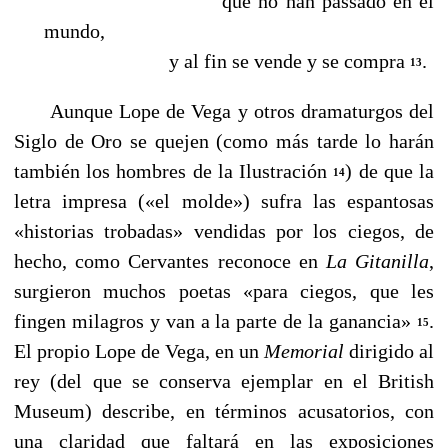
que no han passado en el
mundo,
y al fin se vende y se compra
.
13
Aunque Lope de Vega y otros dramaturgos del
Siglo de Oro se quejen (como más tarde lo harán
también los hombres de la Ilustración
) de que la
14
letra impresa («el molde») sufra las espantosas
«historias trobadas» vendidas por los ciegos, de
hecho, como Cervantes reconoce en
La Gitanilla
,
surgieron muchos poetas «para ciegos, que les
fingen milagros y van a la parte de la ganancia»
.
15
El propio Lope de Vega, en un
Memorial
dirigido al
rey (del que se conserva ejemplar en el British
Museum) describe, en términos acusatorios, con
una claridad que faltará en las exposiciones