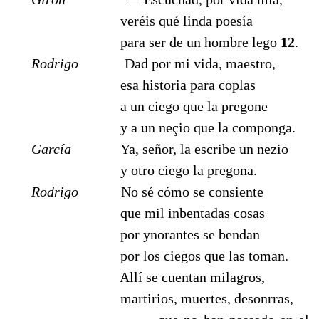
veréis qué linda poesía
para ser de un hombre lego
12
.
Rodrigo
Dad por mi vida, maestro,
esa historia para coplas
a un ciego que la pregone
y a un neçio que la componga.
García
Ya, señor, la escribe un nezio
y otro ciego la pregona.
Rodrigo
Nο sé cómo se consiente
que mil inbentadas cosas
por ynorantes se bendan
por los ciegos que las toman.
Allí se cuentan milagros,
martirios, muertes, desonrras,