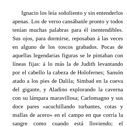
Ignacio los leía soñoliento y sin entenderlos
apenas. Los de verso cansábanle pronto y todos
tenían muchas palabras para él inentendibles.
Sus ojos, para dormirse, reposaban á las veces
en alguno de los toscos grabados. Pocas de
aquellas legendarias figuras se le pintaban con
líneas fijas: á lo más la de Judith levantando
por el cabello la cabeza de Holofernes; Sansón
atado a los pies de Dalila; Simbad en la cueva
del gigante, y Aladino explorando la caverna
con su lámpara maravillosa; Carlomagno y sus
doce pares «acuchillando turbantes, cotas y
mallas de acero» en el campo en que corría la
sangre como cuando está lloviendo; el