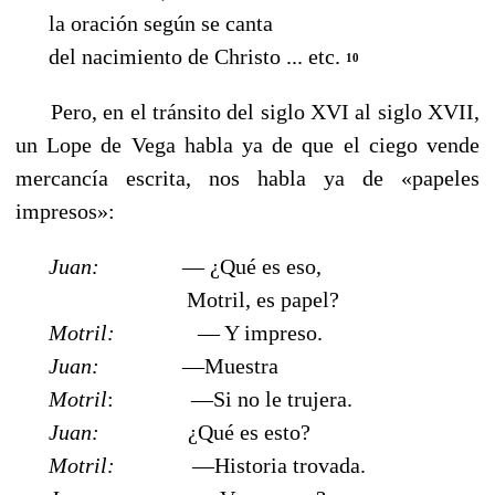
la oración según se canta
del nacimiento de Christo ... etc.
10
Pero, en el tránsito del siglo XVI al siglo XVII,
un Lope de Vega habla ya de que el ciego vende
mercancía escrita, nos habla ya de «papeles
impresos»:
Juan:
— ¿Qué es eso,
Motril, es papel?
Motril:
— Y impreso.
Juan:
—Muestra
Motril
: —Si no le trujera.
Juan:
¿Qué es esto?
Motril:
—Historia trovada.