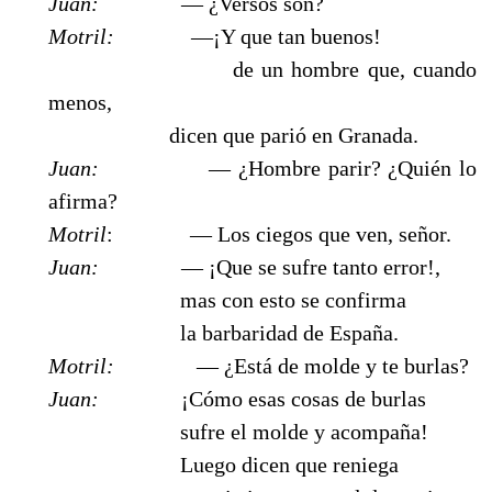
Juan:
— ¿Versos son?
Motril:
—¡Y que tan buenos!
de un hombre que, cuando
menos,
dicen que parió en Granada.
Juan:
— ¿Hombre parir? ¿Quién lo
afirma?
Motril
: — Los ciegos que ven, señor.
Juan:
— ¡Que se sufre tanto error!,
mas con esto se confirma
la barbaridad de España.
Motril:
— ¿Está de molde y te burlas?
Juan:
¡Cómo esas cosas de burlas
sufre el molde y acompaña!
Luego dicen que reniega