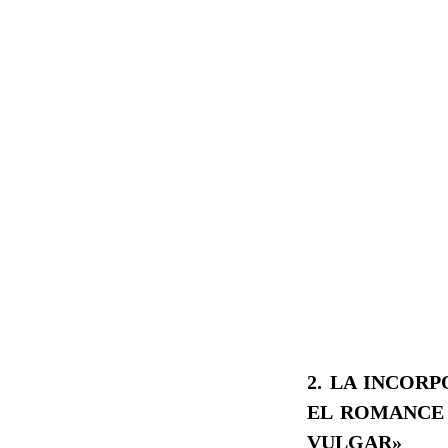
2. LA INCOR
EL ROMANCE 
VULGAR»