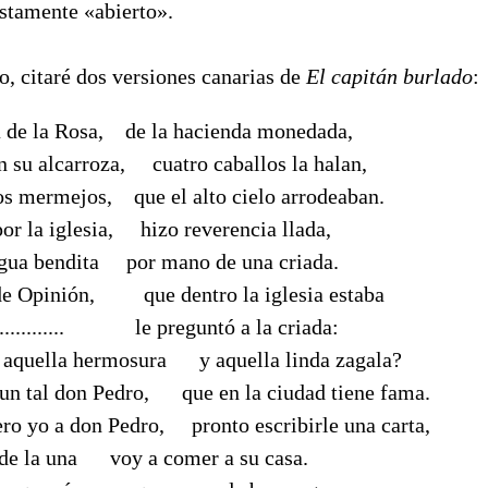
estamente «abierto».
itaré dos versiones canarias de
El capitán burlado
:
 de la Rosa, de la hacienda monedada,
 su alcarroza, cuatro caballos la halan,
os mermejos, que el alto cielo arrodeaban.
or la iglesia, hizo reverencia llada,
agua bendita por mano de una criada.
 de Opinión, que dentro la iglesia estaba
................... le preguntó a la criada:
aquella hermosura y aquella linda zagala?
 un tal don Pedro, que en la ciudad tiene fama.
ro yo a don Pedro, pronto escribirle una carta,
a de la una voy a comer a su casa.