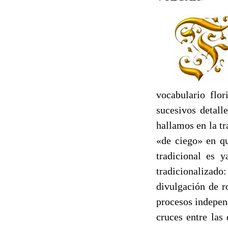
vocabulario flor
sucesivos detall
hallamos en la t
«de ciego» en qu
tradicional es 
tradicionalizado
divulgación de r
procesos indepen
cruces entre las