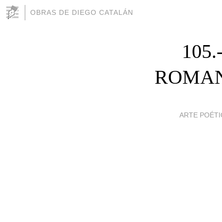
OBRAS DE DIEGO CATALÁN
105
ROMAN
ARTE POÉTI