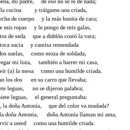
ena, mi padre, de eso no se le dé nada;
a la cocina y tráigame una criada,
hecha de cuerpo y la más bonita de cara;
de mis ropas y le pongo de mis galas,
tos de seda que a doblón costó la vara;
 toca sucia y camisa remendada
 dos suelas, como moza de soldada,
regar mi loza, también a barrer mi casa,
rvir (a) la mesa como una humilde criada.
n los dos en su carro que llevaba;
ete leguas, no se dijeron palabra;
 siete leguas, el general preguntaba:
, la doña Antonia, que del color va mudada?
la doña Antonia, doña Antonia llaman mi ama,
ervir a usted como una humilde criada.