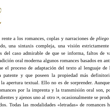
rente a los romances, coplas y narraciones de
pliego
ido, una sintaxis compleja, una visión estrictamente
es del caso admirable de que se informa, faltos de va
radición oral moderna algunos romances basados en ant
e el proceso de adaptación del texto al lenguaje de 
ya patente y que poseen la propiedad más definitori
: la apertura textual. Ello no es de sorprender. Aunque
omances por la imprenta y la transmisión oral son, po
dientes y ajenos uno al otro
, ocasionalmente se prod
24
 dos. Todas las modalidades «letradas» de romances 