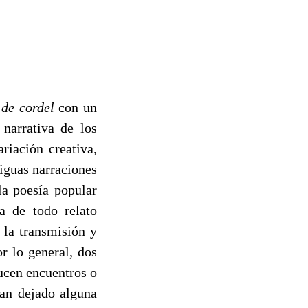
 de cordel
con un
 narrativa de los
riación creativa,
iguas narraciones
la poesía popular
a de todo relato
 la transmisión y
r lo general, dos
ucen encuentros o
han dejado alguna