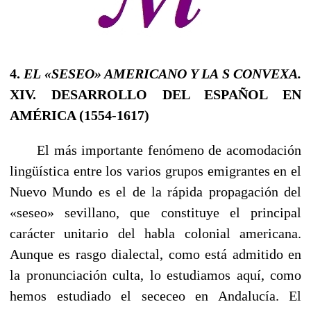
4.
EL «SESEO» AMERICANO Y LA
S
CON­VEXA.
XIV. DESARROLLO DEL ESPAÑOL EN
AMÉRICA (1554-1617)
El más importante fenómeno de acomodación
lingüística entre los varios grupos emigrantes en el
Nuevo Mundo es el de la rápida propagación del
«seseo» sevillano, que constituye el principal
carácter unitario del habla colonial americana.
Aunque es rasgo dialectal, como está admitido en
la pronun­ciación culta, lo estudiamos aquí, como
hemos estudiado el sececeo en Andalucía. El