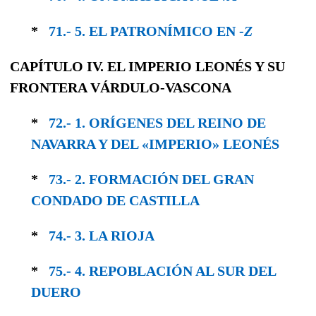
*
71.- 5. EL PATRONÍMICO EN -
Z
CAPÍTULO IV. EL IMPERIO LEONÉS Y SU
FRONTERA VÁRDULO-VASCONA
*
72.- 1. ORÍGENES DEL REINO DE
NAVARRA Y DEL «IMPERIO» LEONÉS
*
73.- 2. FORMACIÓN DEL GRAN
CONDADO DE CASTILLA
*
74.- 3. LA RIOJA
*
75.- 4. REPOBLACIÓN AL SUR DEL
DUERO