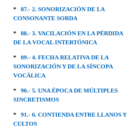
*
87.- 2. SONORIZACIÓN DE LA
CONSONANTE SORDA
*
88.- 3. VACILACIÓN EN LA PÉRDIDA
DE LA VOCAL INTERTÓNICA
*
89.- 4. FECHA RELATIVA DE LA
SONORIZA­CIÓN Y DE LA SÍNCOPA
VOCÁLICA
*
90.- 5. UNA ÉPOCA DE MÚLTIPLES
SINCRE­TISMOS
*
91.- 6. CONTIENDA ENTRE LLANOS Y
CULTOS