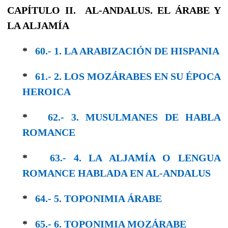
CAPÍTULO II. AL-ANDALUS. EL ÁRABE Y
LA ALJAMÍA
*
60.- 1. LA ARABIZACIÓN DE HISPANIA
*
61.- 2. LOS MOZÁRABES EN SU ÉPOCA
HE­ROICA
*
62.- 3. MUSULMANES DE HABLA
ROMANCE
*
63.- 4. LA ALJAMÍA O LENGUA
ROMANCE HABLADA EN AL-ANDALUS
*
64.- 5. TOPONIMIA ÁRABE
*
65.- 6. TOPONIMIA MOZÁRABE