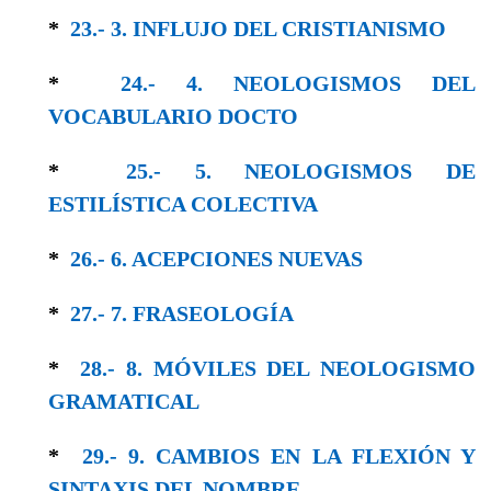
*
23.- 3. INFLUJO DEL CRISTIANISMO
*
24.- 4. NEOLOGISMOS DEL
VOCABULARIO DOCTO
*
25.- 5. NEOLOGISMOS DE
ESTILÍSTICA COLEC­TIVA
*
26.- 6. ACEPCIONES NUEVAS
*
27.- 7. FRASEOLOGÍA
*
28.- 8. MÓVILES DEL NEOLOGISMO
GRAMA­TICAL
*
29.- 9. CAMBIOS EN LA FLEXIÓN Y
SINTAXIS DEL NOMBRE