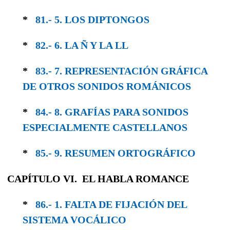
*
81.- 5. LOS DIPTONGOS
*
82.- 6. LA Ñ Y LA LL
*
83.- 7. REPRESENTACIÓN GRÁFICA
DE OTROS SONIDOS ROMÁNICOS
*
84.- 8. GRAFÍAS PARA SONIDOS
ESPECIAL­MENTE CASTELLANOS
*
85.- 9. RESUMEN ORTOGRÁFICO
CAPÍTULO VI. EL HABLA ROMANCE
*
86.- 1. FALTA DE FIJACIÓN DEL
SISTEMA VOCÁLICO