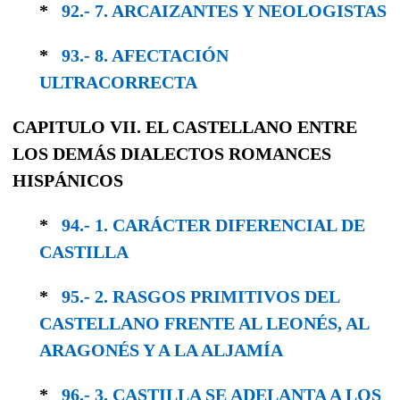
*
92.- 7. ARCAIZANTES Y NEOLOGISTAS
*
93.- 8. AFECTACIÓN
ULTRACORRECTA
CAPITULO VII. EL CASTELLANO ENTRE
LOS DEMÁS DIALECTOS ROMANCES
HISPÁNICOS
*
94.- 1. CARÁCTER DIFERENCIAL DE
CASTILLA
*
95.- 2. RASGOS PRIMITIVOS DEL
CASTELLANO FRENTE AL LEONÉS, AL
ARAGONÉS Y A LA ALJAMÍA
*
96.- 3. CASTILLA SE ADELANTA A LOS