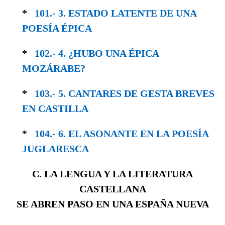
*
101.- 3. ESTADO LATENTE DE UNA
POESÍA ÉPICA
*
102.- 4. ¿HUBO UNA ÉPICA
MOZÁRABE?
*
103.- 5. CANTARES DE GESTA BREVES
EN CASTILLA
*
104.- 6. EL ASONANTE EN LA POESÍA
JUGLA­RESCA
C. LA LENGUA Y LA LITERATURA
CASTELLANA
SE ABREN PASO EN UNA ESPAÑA NUEVA