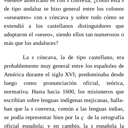
de tipo andaluz se hizo general entre los co­lonos
«seseantes» con
s
cóncava y sobre todo cómo se
ex­tendió a los castellanos distinguidores que
adoptaron el «se­seo», siendo ellos tan numerosos o
más que los andaluces?
La
s
cóncava, la de tipo castellano, era
probablemente muy general entre los españoles de
América durante el si­glo XVI; predominaba desde
luego como pronunciación oficial, teórica,
normativa. Hasta hacia 1600, los misione­ros que
escribían sobre lenguas indígenas mejicanas, halla­
ban que la
s
convexa, común a las lenguas indias,
se podía representar bien por la
ç
de la ortografía
oficial española; y en cambio, la
s
española la