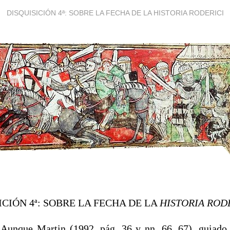
DISQUISICIÓN 4ª: SOBRE LA FECHA DE LA HISTORIA RODERICI
ICIÓN 4ª: SOBRE LA FECHA DE LA
HISTORIA ROD
 Aunque Martin (1992, pág. 36 y nn. 66, 67), guiado,