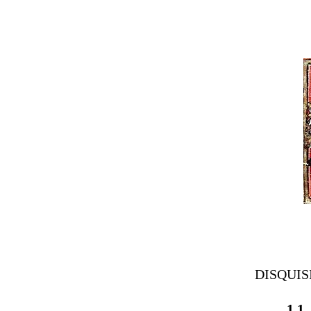
DISQUIS
1.1
.