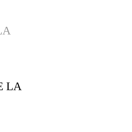
LA
E LA