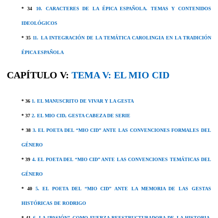
* 34
10. CARACTERES DE LA ÉPICA ESPAÑOLA. TEMAS Y CONTENIDOS
IDEOLÓGICOS
* 35
11. LA INTEGRACIÓN DE LA TEMÁTICA CAROLINGIA EN LA TRADICIÓN
ÉPICA ESPAÑOLA
CAPÍTULO V:
TEMA V:
EL MIO CID
* 36
1. EL MANUSCRITO DE VIVAR Y LA GESTA
* 37
2. EL MIO CID, GESTA CABEZA DE SERIE
* 38
3. EL POETA DEL “MIO CID” ANTE LAS CONVENCIONES FORMALES DEL
GÉNERO
* 39
4. EL POETA DEL “MIO CID” ANTE LAS CONVENCIONES TEMÁTICAS DEL
GÉNERO
* 40
5. EL POETA DEL “MIO CID” ANTE LA MEMORIA DE LAS GESTAS
HISTÓRICAS DE RODRIGO
* 41
6. LA “PASIÓN” COMO FUERZA REESTRUCTURADORA DE LA HISTORIA.