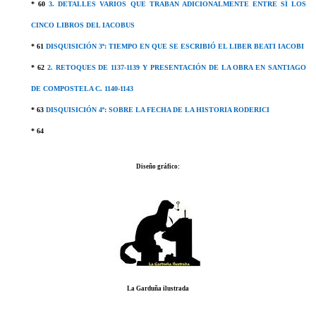
* 60
3. DETALLES VARIOS QUE TRABAN ADICIONALMENTE ENTRE SÍ LOS
CINCO LIBROS DEL IACOBUS
* 61
DISQUISICIÓN 3ª: TIEMPO EN QUE SE ESCRIBIÓ EL LIBER BEATI IACOBI
* 62
2. RETOQUES DE 1137-1139 Y PRESENTACIÓN DE LA OBRA EN SANTIAGO
DE COMPOSTELA C. 1140-1143
* 63
DISQUISICIÓN 4ª: SOBRE LA FECHA DE LA HISTORIA RODERICI
* 64
Diseño gráfico:
La Garduña ilustrada