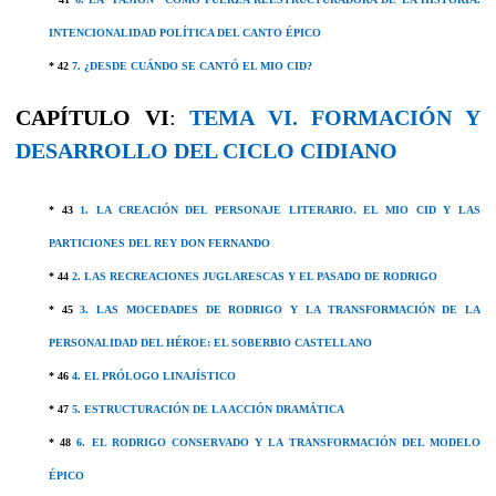
INTENCIONALIDAD POLÍTICA DEL CANTO ÉPICO
* 42
7. ¿DESDE CUÁNDO SE CANTÓ EL MIO CID?
CAPÍTULO VI
:
TEMA VI. FORMACIÓN Y
DESARROLLO DEL CICLO CIDIANO
* 43
1. LA CREACIÓN DEL PERSONAJE LITERARIO. EL MIO CID Y LAS
PARTICIONES DEL REY DON FERNANDO
* 44
2. LAS RECREACIONES JUGLARESCAS Y EL PASADO DE RODRIGO
* 45
3. LAS MOCEDADES DE RODRIGO Y LA TRANSFORMACIÓN DE LA
PERSONALIDAD DEL HÉROE: EL SOBERBIO CASTELLANO
* 46
4. EL PRÓLOGO LINAJÍSTICO
* 47
5. ESTRUCTURACIÓN DE LA ACCIÓN DRAMÁTICA
* 48
6. EL RODRIGO CONSERVADO Y LA TRANSFORMACIÓN DEL MODELO
ÉPICO