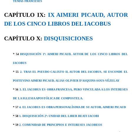
TEMAS FRANCESES
CAPÍTULO IX:
IX AIMERI PICAUD, AUTOR
DE LOS CINCO LIBROS DEL IACOBUS
CAPÍTULO X:
DISQUISICIONES
* 54
DISQUISICIÓN 1ª: AIMERI PICAUD, AUTOR DE LOS CINCO LIBROS DEL
IACOBUS
*
55
2. TRAS EL PSEUDO CALIXTO II, AUTOR DEL IACOBUS, SE ESCONDE EL
POITEVINO AIMERI PICAUD, ALIAS OLIVIER D’ASQUINS-SOUS-VÉZELAY
* 56
3. EL IACOBUS ES OBRA FRANCESA, PERO VINCULADA A LOS INTERESES
DE LA IGLESIA APOSTÓLICA DE COMPOSTELA.
* 57
4. EL IACOBUS ES OBRA PERSONALÍSIMA DE SU AUTOR, AIMERI PICAUD
* 58
1. DISQUISICIÓN 2ª: UNIDAD DEL LIBER BEATI IACOBI
* 59
2. COMUNIDAD DE PRINCIPIOS E INTERESES JACOBEOS