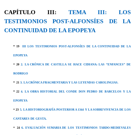
CAPÍTULO III:
TEMA III: LOS
TESTIMONIOS POST-ALFONSÍES DE LA
CONTINUIDAD DE LA EPOPEYA
* 19
III LOS TESTIMONIOS POST-ALFONSÍES DE LA CONTINUIDAD DE LA
EPOPEYA
*
20
2. LA CRÓNICA DE CASTILLA SE HACE CIDIANA: LAS “ENFANCES” DE
RODRIGO
*
21
3. LA CRÓNICA FRAGMENTARIA Y LAS LEYENDAS CAROLINGIAS.
* 22
4. LA OBRA HISTORIAL DEL CONDE DON PEDRO DE BARCELOS Y LA
EPOPEYA
*
23
5. LA HISTORIOGRAFÍA POSTERIOR A 1344 Y LA SOBREVIVENCIA DE LOS
CANTARES DE GESTA.
*
24
6. EVALUACIÓN SUMARIA DE LOS TESTIMONIOS TARDO-MEDIEVALES