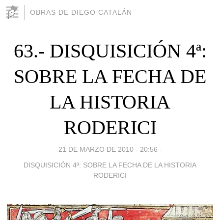
OBRAS DE DIEGO CATALÁN
63.- DISQUISICIÓN 4ª:
SOBRE LA FECHA DE
LA HISTORIA
RODERICI
21 DE MARZO DE 2010 - 20:56
-
DISQUISICIÓN 4ª: SOBRE LA FECHA DE LA HISTORIA
RODERICI