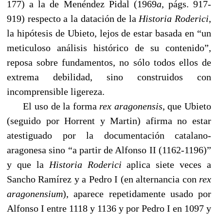
177) a la de Menéndez Pidal (1969
a
, págs. 917-
919) respecto a la datación de la
Historia Roderici
,
la hipótesis de Ubieto, lejos de estar basada en “un
meticuloso análisis histórico de su contenido”,
reposa sobre fundamentos, no sólo todos ellos de
extrema debilidad, sino construidos con
incomprensible ligereza.
El uso de la forma
rex aragonensis
, que Ubieto
(seguido por Horrent y Martin) afirma no estar
atestiguado por la documentación catalano-
aragonesa sino “a partir de Alfonso II (1162-1196)”
y que la
Historia Roderici
aplica siete veces a
Sancho Ramírez y a Pedro I (en alternancia con
rex
aragonensium
), aparece repetidamente usado por
Alfonso I entre 1118 y 1136 y por Pedro I en 1097 y