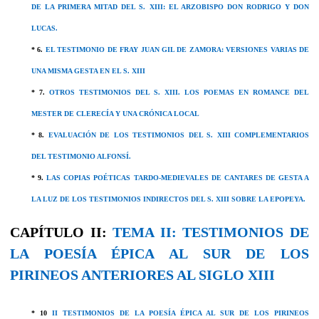
DE LA PRIMERA MITAD DEL S. XIII: EL ARZOBISPO DON RODRIGO Y DON
LUCAS.
* 6.
EL TESTIMONIO DE FRAY JUAN GIL DE ZAMORA: VERSIONES VARIAS DE
UNA MISMA GESTA EN EL S. XIII
* 7.
OTROS TESTIMONIOS DEL S. XIII. LOS POEMAS EN ROMANCE DEL
MESTER DE CLERECÍA Y UNA CRÓNICA LOCAL
* 8.
EVALUACIÓN DE LOS TESTIMONIOS DEL S. XIII COMPLEMENTARIOS
DEL TESTIMONIO ALFONSÍ.
* 9.
LAS COPIAS POÉTICAS TARDO-MEDIEVALES DE CANTARES DE GESTA A
LA LUZ DE LOS TESTIMONIOS INDIRECTOS DEL S. XIII SOBRE LA EPOPEYA.
CAPÍTULO II:
TEMA II: TESTIMONIOS DE
LA POESÍA ÉPICA AL SUR DE LOS
PIRINEOS ANTERIORES AL SIGLO XIII
* 10
II TESTIMONIOS DE LA POESÍA ÉPICA AL SUR DE LOS PIRINEOS