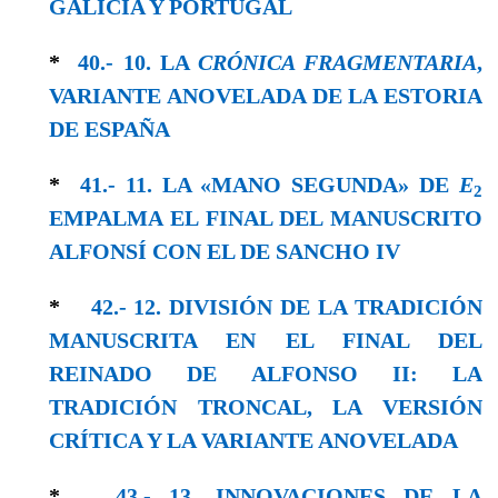
GALICIA Y PORTUGAL
*
40.- 10. LA
CRÓNICA FRAGMENTARIA
,
VARIANTE ANOVELADA DE LA ESTORIA
DE ESPAÑA
*
41.- 11. LA «MANO SEGUNDA» DE
E
2
EMPALMA EL FINAL DEL MANUSCRITO
ALFONSÍ CON EL DE SANCHO IV
*
42.- 12. DIVISIÓN DE LA TRADICIÓN
MANUSCRITA EN EL FINAL DEL
REINADO DE ALFONSO II: LA
TRADICIÓN TRONCAL, LA VERSIÓN
CRÍTICA Y LA VARIANTE ANOVELADA
*
43.- 13. INNOVACIONES DE LA