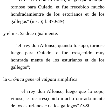
tornose para Ouiedo, et fue rrecebido mucho
hondradamientre de los estorianos et de los
gallegos" (ms.
Y,
f. 370v
)
200
y el ms.
Ss
dice igualmente:
"el rrey don Alfonso, quando lo supo, tornose
luego para Ouiedo, e fue rresçebido muy
honrrada mente de los esturianos et de los
gallegos";
la
Crónica general vulgata
simplifica:
"el rrey don Alfonso, luego que lo sopo,
vinose, e fue rresçebido mucho onrrada mente
de los esturianos e de los gallegos"
O-Sl