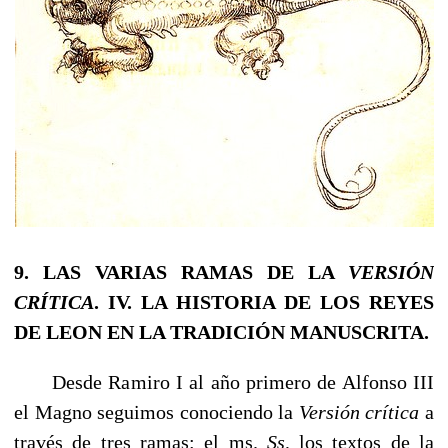
9.
LAS VARIAS RAMAS DE LA
VERSIÓN
CRÍTICA
.
IV.
LA HISTORIA DE LOS REYES
DE
LEON
EN LA TRADICIÓN MANUSCRITA
.
Desde Ramiro I al año primero de Alfonso III
el Magno seguimos conociendo la
Ver­sión crítica
a
través de tres ramas: el ms.
Ss,
los textos de la