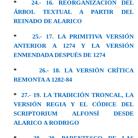
*
24.- 16. REORGANIZACIÓN DEL
ÁRBOL TEXTUAL A PARTIR DEL
REINADO DE ALARICO
*
25.- 17. LA PRIMITIVA VERSIÓN
ANTERIOR A 1274 Y LA VERSIÓN
ENMENDADA DESPUÉS DE 1274
*
26.- 18. LA VERSIÓN CRÍTICA
REMONTA A 1282-84
*
27.- 19. LA TRADICIÓN TRONCAL, LA
VERSIÓN REGIA Y EL CÓDICE DEL
SCRIPTORIUM ALFONSÍ DESDE
ALARICO A RODRIGO
*
28.- 20. PARENTESCO DE LAS