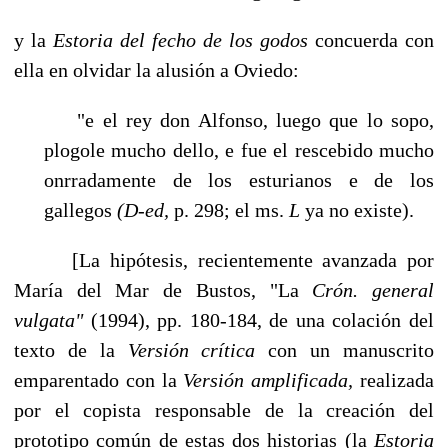
y la
Estoria del fecho de los godos
concuerda con
ella en olvidar la alusión a Oviedo:
"e el rey don Alfonso, luego que lo sopo,
plogole mucho dello, e fue el rescebido mucho
onrradamente de los esturianos e de los
gallegos
(D-ed,
p. 298; el ms.
L
ya no existe).
[La hipótesis, recientemente avanzada por
María del Mar de Bustos, "La
Crón. general
vulgata"
(1994), pp. 180-184, de una colación del
texto de la
Versión crítica
con un manuscrito
emparentado con la
Versión amplificada,
realizada
por el copista responsable de la creación del
prototipo común de estas dos historias (la
Estoria