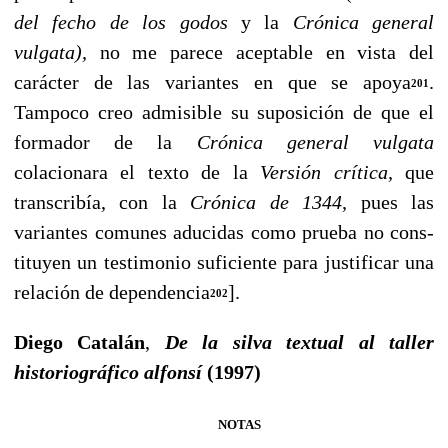
del fecho de los godos
y la
Crónica general
vulgata),
no me pare­ce aceptable en vista del
carácter de las variantes en que se apoya
.
201
Tampoco creo admisible su suposición de que el
formador de la
Crónica general vulgata
colacionara el texto de la
Versión crítica,
que
transcribía, con la
Crónica de
1344,
pues las
variantes comunes aducidas como prueba no cons­
tituyen un testimonio suficiente para justificar una
relación de dependencia
].
202
Diego Catalán
,
De la silva textual al taller
historiográfico alfonsí
(1997)
NOTAS