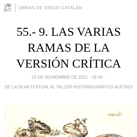
OBRAS DE DIEGO CATALÁN
55.- 9. LAS VARIAS
RAMAS DE LA
VERSIÓN CRÍTICA
20 DE NOVIEMBRE DE 2011 - 18:45
-
DE LA SILVA TEXTUAL AL TALLER HISTORIOGRÁFICO ALFONSÍ