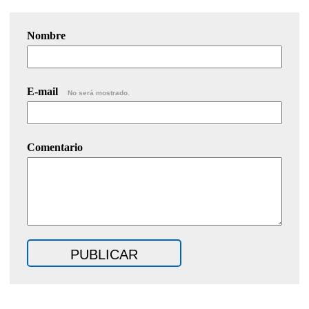
Nombre
E-mail
No será mostrado.
Comentario