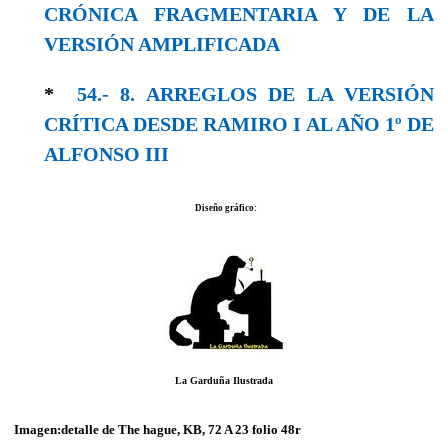
CRÓNICA FRAGMENTARIA Y DE LA
VERSIÓN AMPLIFICADA
*
54.- 8. ARREGLOS DE LA VERSIÓN
CRÍTICA DESDE RAMIRO I AL AÑO 1º DE
ALFONSO III
Diseño gráfico:
La Garduña Ilustrada
Imagen:detalle de The hague, KB, 72 A 23 folio 48r