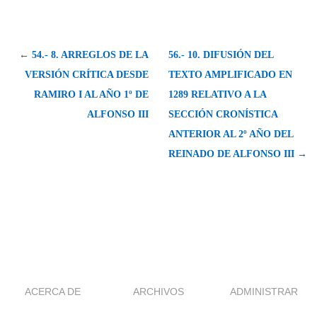
← 54.- 8. ARREGLOS DE LA
56.- 10. DIFUSIÓN DEL
VERSIÓN CRÍTICA DESDE
TEXTO AMPLIFICADO EN
RAMIRO I AL AÑO 1º DE
1289 RELATIVO A LA
ALFONSO III
SECCIÓN CRONÍSTICA
ANTERIOR AL 2º AÑO DEL
REINADO DE ALFONSO III →
ACERCA DE
ARCHIVOS
ADMINISTRAR