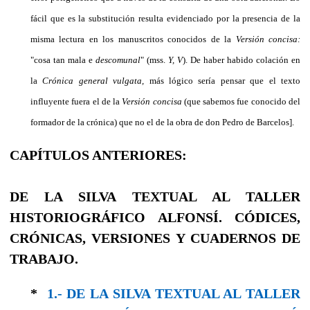
fácil que es la substitución resulta evi­denciado por la presencia de la
misma lectura en los manuscritos conocidos de la
Versión concisa:
"cosa tan mala e
descomunal
"
(mss.
Y,
V
).
De haber habido colación en
la
Crónica general vulgata,
más lógico sería pensar que el texto
influyente fuera el de la
Versión concisa
(que sabemos fue conocido del
forma­dor de la crónica) que no el de la obra de don Pedro de Barcelos].
CAPÍTULOS ANTERIORES:
DE LA SILVA TEXTUAL AL TALLER
HISTORIOGRÁFICO ALFONSÍ. CÓDICES,
CRÓNICAS, VERSIONES Y CUADERNOS DE
TRABAJO.
*
1.- DE LA SILVA TEXTUAL AL TALLER