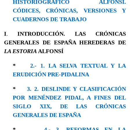
HISTORIOGRÁFICO ALFONSÍ.
CÓDICES, CRÓNICAS, VERSIONES Y
CUADERNOS DE TRABAJO
I
.
INTRODUCCIÓN. LAS CRÓNICAS
GENERALES DE ESPAÑA HEREDERAS DE
LA ESTORIA
ALFONSÍ
*
2.- 1. LA SELVA TEXTUAL Y LA
ERUDICIÓN PRE-PIDALINA
*
3. 2. DESLINDE Y CLASIFICACIÓN
POR MENÉNDEZ PIDAL, A FINES DEL
SIGLO XIX, DE LAS CRÓNICAS
GENERALES DE ESPAÑA
*
4.- 3. REFORMAS EN LA