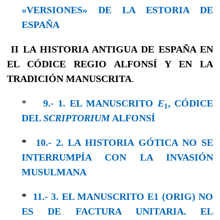
«VERSIONES» DE LA ESTORIA DE
ESPAÑA
II
LA HISTORIA ANTIGUA DE ESPAÑA
EN
EL CÓDICE REGIO ALFONSÍ Y EN LA
TRADICIÓN MANUSCRITA
.
*
9.- 1. EL MANUSCRITO
E
, CÓDICE
1
DEL
SCRIPTORIUM
ALFONSÍ
*
10.- 2. LA HISTORIA GÓTICA NO SE
INTERRUMPÍA CON LA INVASIÓN
MUSULMANA
*
11.- 3. EL MANUSCRITO E1 (ORIG) NO
ES DE FACTURA UNITARIA. EL