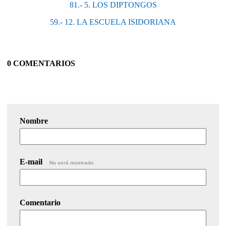
81.- 5. LOS DIPTONGOS
59.- 12. LA ESCUELA ISIDORIANA
0 COMENTARIOS
Nombre
E-mail
No será mostrado.
Comentario