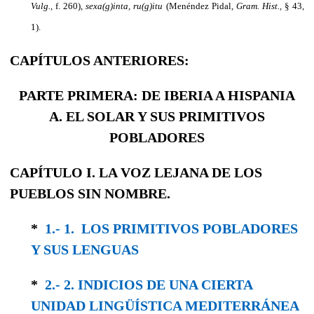
Vulg.,
f. 260),
s
exa(g)inta,
ru(g)itu
(Menéndez Pidal,
Gram. Hist.,
§ 43,
1).
CAPÍTULOS ANTERIORES:
PARTE PRIMERA: DE IBERIA A HISPANIA
A. EL SOLAR Y SUS PRIMITIVOS
POBLADORES
CAPÍTULO I. LA VOZ LEJANA DE LOS
PUEBLOS SIN NOMBRE.
*
1.- 1. LOS PRIMITIVOS POBLADORES
Y SUS LENGUAS
*
2.- 2. INDICIOS DE UNA CIERTA
UNIDAD LINGÜÍSTICA MEDITERRÁNEA