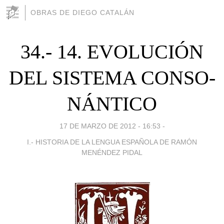
OBRAS DE DIEGO CATALÁN
34.- 14. EVOLUCIÓN
DEL SISTEMA CONSO­
NÁNTICO
17 DE MARZO DE 2012 - 16:53
-
I.- HISTORIA DE LA LENGUA ESPAÑOLA DE RAMÓN
MENÉNDEZ PIDAL